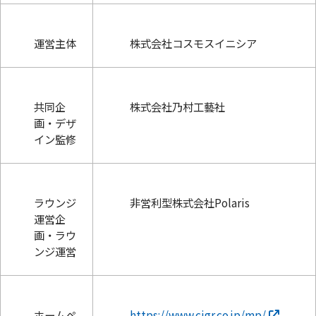
運営主体
株式会社コスモスイニシア
共同企
株式会社乃村工藝社
画・デザ
イン監修
ラウンジ
非営利型株式会社Polaris
運営企
画・ラウ
ンジ運営
ホームペ
https://www.cigr.co.jp/mp/