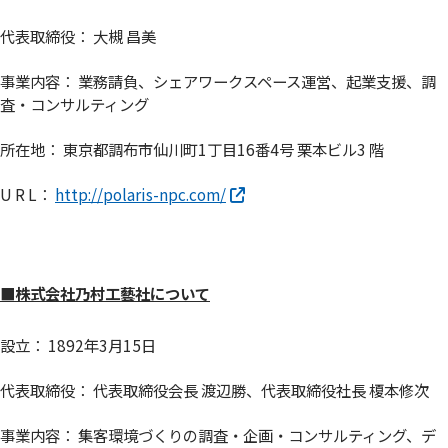
代表取締役： 大槻 昌美
事業内容： 業務請負、シェアワークスペース運営、起業支援、調
査・コンサルティング
所在地： 東京都調布市仙川町1丁目16番4号 栗本ビル3 階
U R L：
http://polaris-npc.com/
■株式会社乃村工藝社について
設立： 1892年3月15日
代表取締役： 代表取締役会長 渡辺勝、代表取締役社長 榎本修次
事業内容： 集客環境づくりの調査・企画・コンサルティング、デ