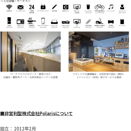
■非営利型株式会社Polarisについて
設立： 2012年2月