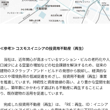
≪参考≫ コスモスイニシアの投資用不動産（再生）
当社は、近年関心が高まっているマンション・ビルの老朽化や人
口減少による空室の増加などの社会課題を解決するため、従来の
建物のスクラップ・アンド・ビルドの発想から脱却し、経済的な
ロスや環境負荷の低減促進をめざし、投資用不動産（再生）事業
を推進しています。持続性と資産価値の高い、より豊かな空間を創
造し、築年数にかかわらず選ばれる不動産に再生することによ
り、既存建物の活用を促進しています。
完成した投資用不動産（再生）は、「RE：再生、ID：イニシア
デザインとアイデンティティ」の意味を込めて主に下記2つのブラ