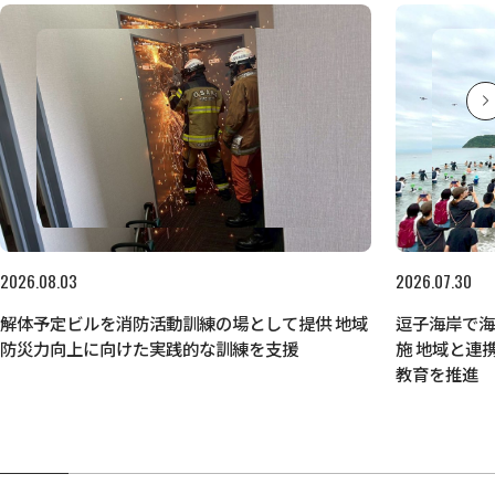
2026.08.03
2026.07.30
解体予定ビルを消防活動訓練の場として提供 地域
逗子海岸で
防災力向上に向けた実践的な訓練を支援
施 地域と連
教育を推進