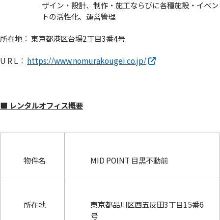
ザイン・設計、制作・施工ならびに各種施設・イベン
トの活性化、運営管理
所在地： 東京都港区台場2丁目3番4号
U R L：
https://www.nomurakougei.co.jp/
■ レンタルオフィス概要
物件名
MID POINT 目黒不動前
所在地
東京都品川区西五反田3丁目15番6
号