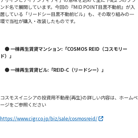
ンド名で展開しています。今回の『MID POINT目黒不動前』が入
居している「リードシー目黒不動前ビル」も、その取り組みの一
環で当社が購入・改装したものです。
● 一棟再生賃貸マンション:「COSMOS REID（コスモリー
ド）」
● 一棟再生賃貸ビル:「REID-C（リードシー）」
コスモスイニシアの投資用不動産(再生)の詳しい内容は、ホームペ
ージをご参照ください
https://www.cigr.co.jp/biz/sale/cosmosreid/