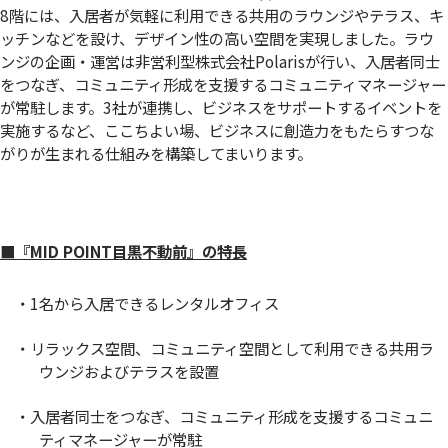
8階には、入居者が気軽に利用できる共用のラウンジやテラス、キ
ッチンなどを設け、デザイン性の高い空間を実現しました。ラウ
ンジの企画・運営は非営利型株式会社Polarisが行い、入居者同士
をつなぎ、コミュニティ形成を支援するコミュニティマネージャー
が常駐します。3社が連携し、ビジネスをサポートするイベントを
実施するなど、ここちよい場、ビジネスに創造力をもたらすつな
がりが生まれる仕組みを構築してまいります。
■『MID POINT目黒不動前』の特長
・1名から入居できるレンタルオフィス
・リラックス空間、コミュニティ空間として利用できる共用ラ
ウンジおよびテラスを設置
・入居者同士をつなぎ、コミュニティ形成を支援するコミュニ
ティマネージャーが常駐