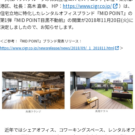
港区、社長：高木 嘉幸、 HP：
https://www.cigr.co.jp/
）は、
住宅立地に特化したレンタルオフィスブランド『MID POINT』の
第1弾『MID POINT目黒不動前』の開業が2018年11月20日(火)に
決定しましたので、お知らせします。
＜ご参考：『MID POINT』ブランド発表リリース：
https://www.cigr.co.jp/newsrelease/news/2018/09/_1_201811.html
＞
近年ではシェアオフィス、コワーキングスペース、レンタルオフ