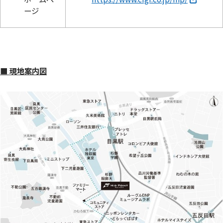
ージ
■ 現地案内図