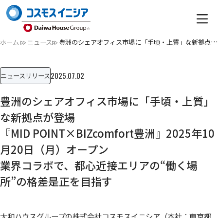
ホーム
ニュース
豊洲のシェアオフィス市場に「手頃・上質」な新拠点が登場『MID…
2025.07.02
ニュースリリース
豊洲のシェアオフィス市場に「手頃・上質」
な新拠点が登場
『MID POINT×BIZcomfort豊洲』2025年10
月20日（月）オープン
業界コラボで、都心近接エリアの“働く場
所”の格差是正を目指す
大和ハウスグループの株式会社コスモスイニシア（本社：東京都