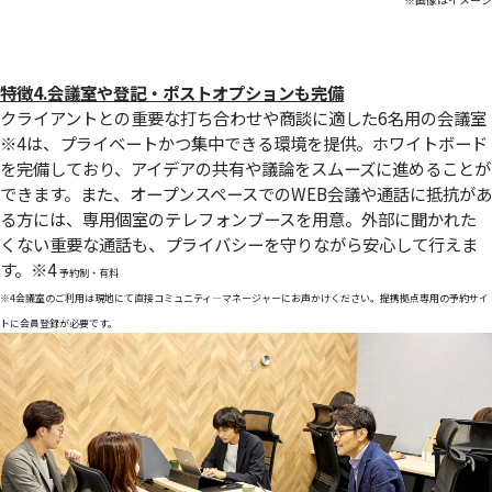
特徴4.会議室や登記・ポストオプションも完備
クライアントとの重要な打ち合わせや商談に適した6名用の会議室
※4
は、プライベートかつ集中できる環境を提供。ホワイトボード
を完備しており、アイデアの共有や議論をスムーズに進めることが
できます。また、オープンスペースでのWEB会議や通話に抵抗があ
る方には、専用個室のテレフォンブースを用意。外部に聞かれた
くない重要な通話も、プライバシーを守りながら安心して行えま
す。
※4
予約制・有料
※4会議室のご利用は現地にて直接コミュニティ―マネージャーにお声かけください。提携拠点専用の予約サイ
トに会員登録が必要です。