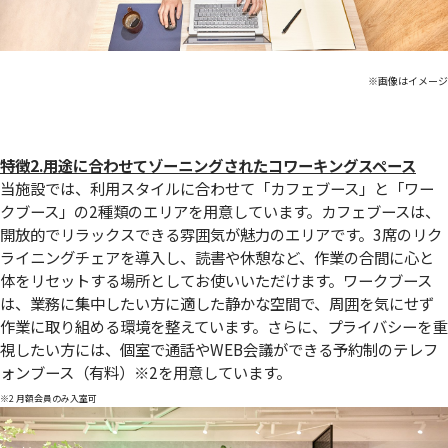
※画像はイメージ
特徴2.用途に合わせてゾーニングされたコワーキングスペース
当施設では、利用スタイルに合わせて「カフェブース」と「ワー
クブース」の2種類のエリアを用意しています。カフェブースは、
開放的でリラックスできる雰囲気が魅力のエリアです。3席のリク
ライニングチェアを導入し、読書や休憩など、作業の合間に心と
体をリセットする場所としてお使いいただけます。ワークブース
は、業務に集中したい方に適した静かな空間で、周囲を気にせず
作業に取り組める環境を整えています。さらに、プライバシーを重
視したい方には、個室で通話やWEB会議ができる予約制のテレフ
ォンブース（有料）
※2
を用意しています。
※2 月額会員のみ入室可