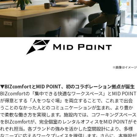
※画像はイメージ
▼BIZcomfortとMID POINT、初のコラボレーション拠点が誕生
BIZcomfortの「集中できる快適なワークスペース」とMID POINT
が得意とする「人をつなぐ場」を両立することで、これまで出会
うことのなかった人とのコミュニケーションが生まれ、より豊か
で柔軟な働き方を実現します。施設内では、コワーキングスペース
をBIZcomfortが、完全個室のレンタルオフィスをMID POINTがそ
れぞれ担当。各ブランドの強みを活かした空間設計により、多様
なニーズに応えるワークプレイスを提供します。さらに、本施設が