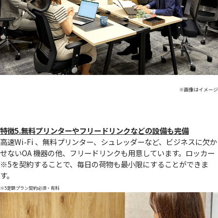
※画像はイメージ
特徴5.無料プリンターやフリードリンクなどの設備も完備
高速Wi-Fi 、無料プリンター、シュレッダーなど、ビジネスに欠か
せないOA 機器の他、フリードリンクも用意しています。ロッカー
※5
を契約することで、毎日の荷物も最小限にすることができま
す。
※5定額プラン契約必須・有料