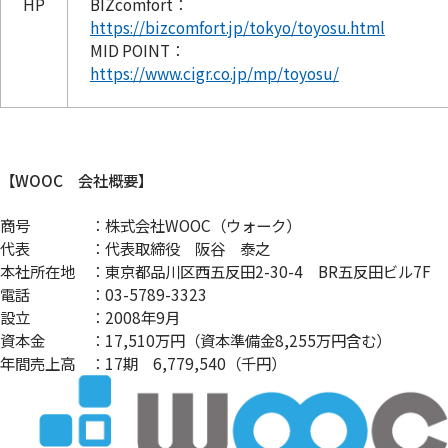
HP
BIZcomfort：
https://bizcomfort.jp/tokyo/toyosu.html
MID POINT：
https://www.cigr.co.jp/mp/toyosu/
【WOOC 会社概要】
商号 ：株式会社WOOC（ウォーク）
代表 ：代表取締役 阪谷 泰之
本社所在地 ：東京都品川区西五反田2-30-4 BR五反田ビル7F
電話 ：03-5789-3323
設立 ：2008年9月
資本金 ：17,510万円（資本準備金8,255万円含む）
年間売上高 ：17期 6,779,540（千円）