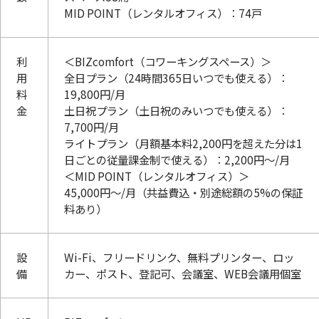
MID POINT（レンタルオフィス）：74戸
利
＜BIZcomfort（コワーキングスペース）＞
用
全日プラン（24時間365日いつでも使える）：
料
19,800円/月
金
土日祝プラン（土日祝のみいつでも使える）：
7,700円/月
ライトプラン（月額基本料2,200円を超えた分は1
日ごとの従量課金制で使える）：2,200円～/月
＜MID POINT（レンタルオフィス）＞
45,000円～/月（共益費込・別途総額の5%の保証
料あり）
設
Wi-Fi、フリードリンク、無料プリンター、ロッ
備
カー、ポスト、登記可、会議室、WEB会議用個室