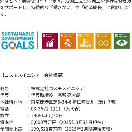
外などへの展開を行っています。労働生産性の向上や多様な働き方
をサポートし、持続的な「働きがい」や「経済成長」に貢献しま
す。
【コスモスイニシア 会社概要】
商号 ：株式会社コスモスイニシア
代表 ：代表取締役 髙智 亮大朗
本社所在地 ：東京都港区芝5-34-6 新田町ビル（受付7階）
電話 ：03-3571-1111（大代表）
設立 ：1969年6月20日
資本金 ：5,000百万円（2025年3月31日現在）
年間売上高 ：129,528百万円（2025年3月期連結実績）