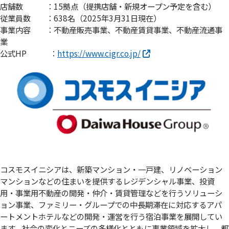
店舗数 ：15拠点（提携店舗・新規オープン予定を含む）
従業員数 ：638名（2025年3月31日現在）
事業内容 ：不動産販売事業、不動産賃貸事業、不動産流通事
業
公式HP ：
https://www.cigr.co.jp/
コスモスイニシアは、新築マンション・一戸建、リノベーション
マンションなどの住まいを提供するレジデンシャル事業、投資
用・事業用不動産の開発・仲介・賃貸管理などを行うソリューシ
ョン事業、ファミリー・グループでの中長期滞在に対応するアパ
ートメントホテルなどの開発・運営を行う宿泊事業を展開してい
ます。社会の変化とニーズの多様化とともに事業領域を拡大し、都