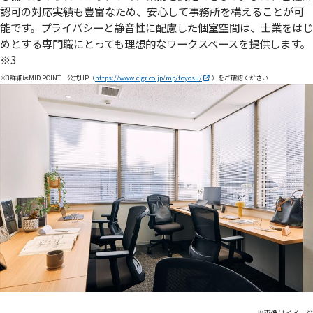
認可の対応実績も豊富なため、安心して事務所を構えることが可
能です。プライバシーと静音性に配慮した個室空間は、士業をはじ
めとする専門職にとっても理想的なワークスペースを提供します。
※3
※3詳細はMID POINT 公式HP（
https://www.cigr.co.jp/mp/toyosu/
）をご確認ください
※画像はイメージ