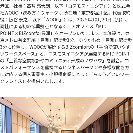
港区、社長：髙智 亮大朗、以下「コスモスイニシア」）と株式会
社WOOC（読み方：ウォーク 、所在地：東京都品川区、代表取締
役：阪谷 泰之、以下「WOOC」）は、2025年10月20日（月）、
両社による初の協業拠点となるシェアオフィス「MID
POINT×BIZcomfor豊洲」をオープンいたします。本施設は、東
京メトロ有楽町線「豊洲」駅徒歩3分、ゆりかもめ「豊洲」駅徒歩
3分に位置し、WOOCが展開するBIZcomfortの「手頃で使いやす
いワークスペース」と、コスモスイニシアが展開するMID POINT
の「上質な空間設計やコミュニティ形成のノウハウ」を融合。コ
ストパフォーマンスを重視するビジネスパーソンや多様な働き方
に対応する個人事業主・小規模企業にとって「ちょうどいいワー
クプレイス」を提供いたします。