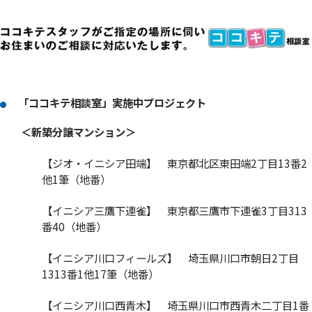
「ココキテ相談室」実施中プロジェクト
＜新築分譲マンション＞
【ジオ・イニシア田端】 東京都北区東田端2丁目13番2
他1筆（地番）
【イニシア三鷹下連雀】 東京都三鷹市下連雀3丁目313
番40（地番）
【イニシア川口フィールズ】 埼玉県川口市朝日2丁目
1313番1他17筆（地番）
【イニシア川口西青木】 埼玉県川口市西青木二丁目1番