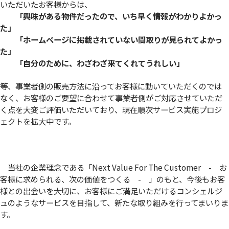
いただいたお客様からは、
「興味がある物件だったので、いち早く情報がわかりよかっ
た」
「ホームページに掲載されていない間取りが見られてよかっ
た」
「自分のために、わざわざ来てくれてうれしい」
等、事業者側の販売方法に沿ってお客様に動いていただくのでは
なく、お客様のご要望に合わせて事業者側がご対応させていただ
く点を大変ご評価いただいており、現在順次サービス実施プロジ
ェクトを拡大中です。
当社の企業理念である「Next Value For The Customer - お
客様に求められる、次の価値をつくる - 」のもと、今後もお客
様との出会いを大切に、お客様にご満足いただけるコンシェルジ
ュのようなサービスを目指して、新たな取り組みを行ってまいりま
す。