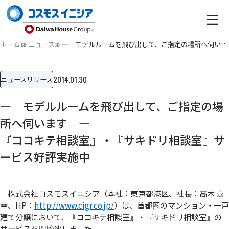
ホーム
ニュース
― モデルルームを飛び出して、ご指定の場所へ伺います ―『コ…
2014.01.30
ニュースリリース
― モデルルームを飛び出して、ご指定の場
所へ伺います ―
『ココキテ相談室』・『サキドリ相談室』サ
ービス好評実施中
株式会社コスモスイニシア（本社：東京都港区、社長：高木 嘉
幸、HP：
http://www.cigr.co.jp/
）は、首都圏のマンション・一戸
建て分譲において、『ココキテ相談室』・『サキドリ相談室』の
サービスを開始致しました。