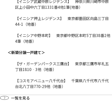
【イニシア武蔵中原レジデンス】 神奈川県川崎市中原
区上小田中六丁目1331番4他1筆(地番）
【イニシア押上レジデンス】 東京都墨田区向島三丁目
44-1（地番）
【イニシア中野本町】 東京都中野区本町5丁目38番2他
4筆（地番）
＜新築分譲一戸建て＞
【ザ・ガーデンパークス三鷹台】 東京都三鷹市牟礼五
丁目1810‐3他（地番）
【コスモアベニュー八千代台】 千葉県八千代市八千代
台北八丁目770-29他（地番）
一覧を見る