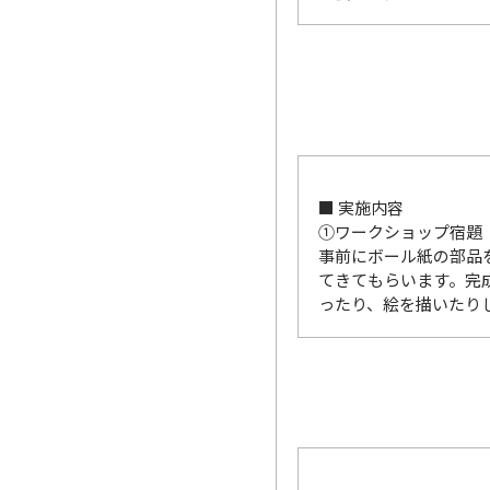
■ 実施内容
①ワークショップ宿題
事前にボール紙の部品
てきてもらいます。完
ったり、絵を描いたり