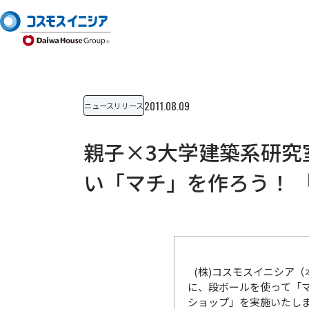
2011.08.09
ニュースリリース
親子×3大学建築系研究
い「マチ」を作ろう！ 「C
(株)コスモスイニシア（
に、段ボールを使って「マ
ショップ」を実施いたし