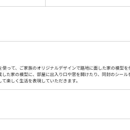
を使って、ご家族のオリジナルデザインで路地に面した家の模型を
成した家の模型に、部屋に出入り口や窓を開けたり、同封のシール
して楽しく生活を表現していただきます。