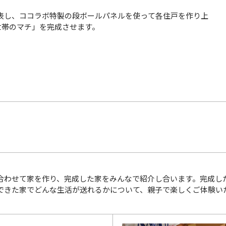
表し、ココラボ特製の段ボールパネルを使って各住戸を作り上
世帯のマチ」を完成させます。
合わせて家を作り、完成した家をみんなで紹介し合います。完成し
できた家でどんな生活が送れるかについて、親子で楽しくご体験い