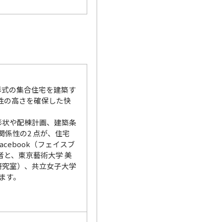
形式の集合住宅を建築す
性の高さを確保した快
形状や配棟計画、建築条
係性の2 点が、住宅
cebook（フェイスブ
者と、東京藝術大学 美
研究室）、共立女子大学
ます。