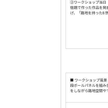
②ワークショップ当日
宿題で作った作品を発
げ、「路地を持った8 
■ ワークショップ風景
段ボールパネルを組み
をしながら路地空間や