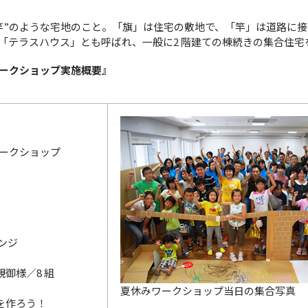
竿”のような宅地のこと。「旗」は住宅の敷地で、「竿」は道路に
「テラスハウス」とも呼ばれ、一般に2 階建ての棟続きの集合住宅
ワークショップ実施概要』
ワークショップ
ンジ
御様／8 組
夏休みワークショップ当日の集合写真
を作ろう！