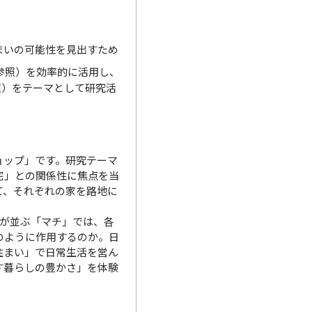
まいの可能性を見出すため
参照）を効率的に活用し、
照）をテーマとして研究活
ョップ」です。研究テーマ
宅」との関係性に焦点を当
て、それぞれの家を路地に
が並ぶ「マチ」では、各
のように作用するのか。日
住まい」で日常生活を営ん
す暮らしの豊かさ」を体験