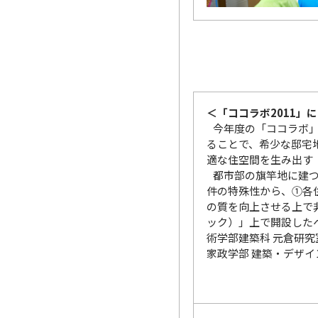
＜「ココラボ2011」
今年度の「ココラボ」
ることで、希少な邸宅
適な住空間を生み出す
都市部の旗竿地に建つ
件の特殊性から、①各
の質を向上させる上で非
ック）」上で開設したペ
術学部建築科 元倉研
家政学部 建築・デザイ