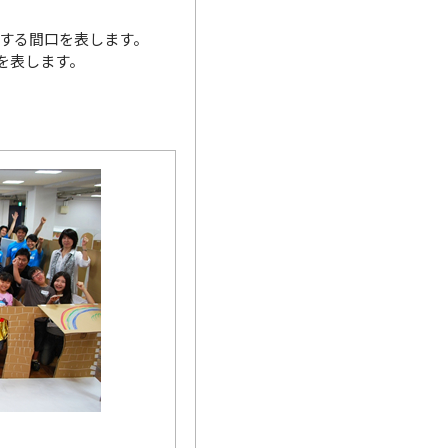
接する間口を表します。
を表します。