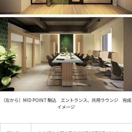
（左から）MID POINT 駒込 エントランス、共用ラウンジ 完成
イメージ