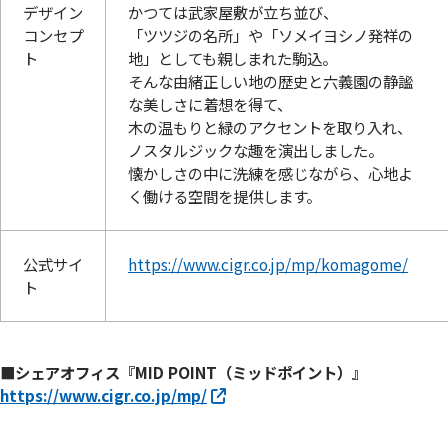
デザイン
かつては武家屋敷が立ち並び、
コンセプ
「ツツジの名所」や「ソメイヨシノ発祥の
ト
地」としても親しまれた駒込。
そんな由緒正しい地の歴史と六義園の静謐
な美しさに着想を得て、
木の温もりと緑のアクセントを取り入れ、
ノスタルジックな趣を演出しました。
懐かしさの中に洗練を感じながら、心地よ
く働ける空間を提供します。
公式サイ
https://www.cigr.co.jp/mp/komagome/
ト
■シェアオフィス『MID POINT（ミッドポイント）』
https://www.cigr.co.jp/mp/