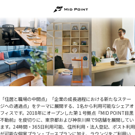
「住居と職場の中間点」「企業の成長過程における新たなステー
ジへの通過点」をテーマに展開する、1名から利用可能なシェアオ
フィスです。2018年にオープンした第１号拠点『MID POINT目黒
不動前』を皮切りに、東京都および神奈川県で9店舗を展開してい
ます。24時間・365日利用可能、住所利用・法人登記、ポスト利用
が可能な個室プラン・ブースプランに加え、ラウンジをご利用い