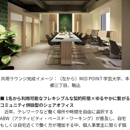
共用ラウンジ完成イメージ：（左から）MID POINT 学芸大学、本
郷三丁目、駒込
■ 1名から利用可能なフレキシブルな契約形態×ゆるやかに繋がる
コミュニティ併設型のシェアオフィス
近年、テレワークなど働く場所や時間を自由に選択する
ABW（アクティビティ・ベースド・ワーキング）が普及し、自宅
もしくは自宅近くで働く方が増加する中、個人事業主に限らず個