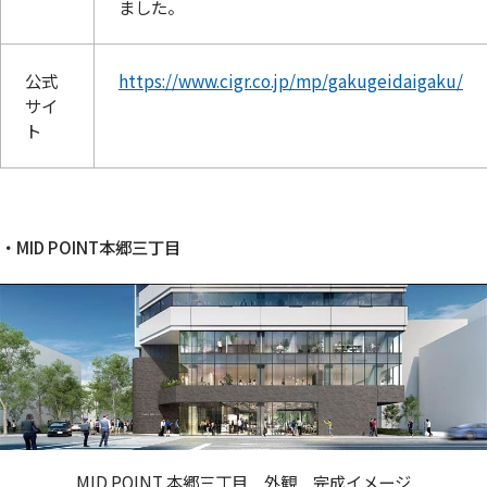
ました。
公式
https://www.cigr.co.jp/mp/gakugeidaigaku/
サイ
ト
・MID POINT本郷三丁目
MID POINT 本郷三丁目 外観 完成イメージ