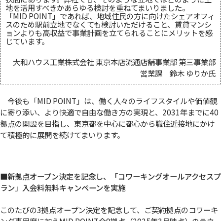
地を活用すべきかあらゆる検討を重ねてまいりました。
「MID POINT」であれば、地域住民の方に向けたシェアオフィ
スのため駅前立地でなくても検討いただけること、賃貸マンシ
ョンよりも高収益で事業計画を立てられることにメリットを感
じています。
大和ハウス工業株式会社 東京本店流通店舗事業部 第三事業部
営業課 鈴木 ゆりか氏
今後も「MID POINT」は、働く人々のライフスタイルや価値観
に寄り添い、より快適で自由な働き方の実現と、2031年までに40
拠点の開設を目指し、東京都を中心に都心から職住近接地にかけ
て積極的に展開を続けてまいります。
■新拠点オープン決定を記念し、「コワーキングオールアクセスプ
ラン」入会料無料キャンペーンを実施
このたびの3拠点オープン決定を記念して、ご契約拠点のコワーキ