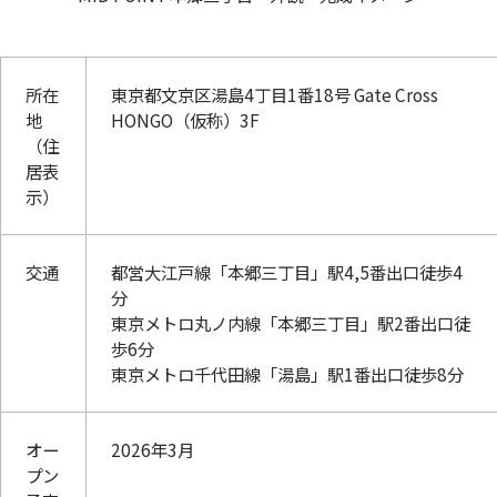
所在
東京都文京区湯島4丁目1番18号 Gate Cross
地
HONGO（仮称）3F
（住
居表
示）
交通
都営大江戸線「本郷三丁目」駅4,5番出口徒歩4
分
東京メトロ丸ノ内線「本郷三丁目」駅2番出口徒
歩6分
東京メトロ千代田線「湯島」駅1番出口徒歩8分
オー
2026年3月
プン