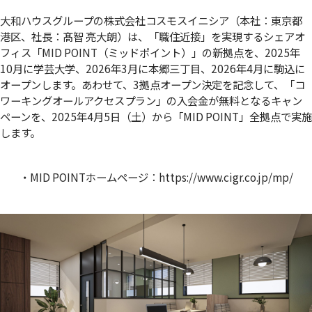
大和ハウスグループの株式会社コスモスイニシア（本社：東京都
港区、社長：髙智 亮大朗）は、「職住近接」を実現するシェアオ
フィス「MID POINT（ミッドポイント）」の新拠点を、2025年
10月に学芸大学、2026年3月に本郷三丁目、2026年4月に駒込に
オープンします。あわせて、3拠点オープン決定を記念して、「コ
ワーキングオールアクセスプラン」の入会金が無料となるキャン
ペーンを、2025年4月5日（土）から「MID POINT」全拠点で実施
します。
・MID POINTホームページ：
https://www.cigr.co.jp/mp/