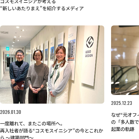
コスモスイニシアが考える
“新しいあたりまえ”を紹介するメディア
2025.12.23
2026.01.30
なぜ“元オフ
の「多人数
一度離れて、またこの場所へ。
起業の軌跡
再入社者が語る“コスモスイニシア”の今とこれか
ら ～建築部門～