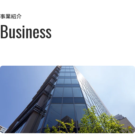
事業紹介
Business
詳しく見る
詳しく見る
詳しく見る
住まう
働く
遊ぶ