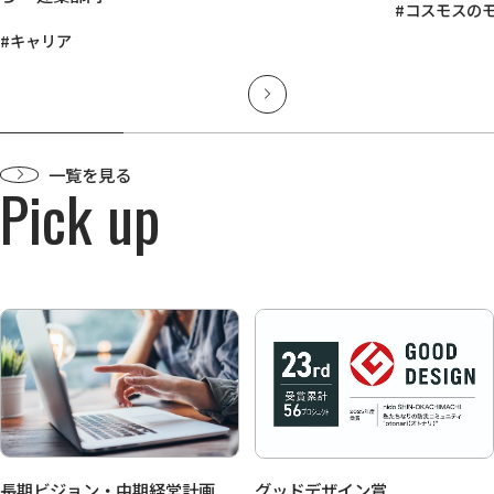
#コスモスの
#キャリア
一覧を見る
Pick up
長期ビジョン・中期経営計画
グッドデザイン賞