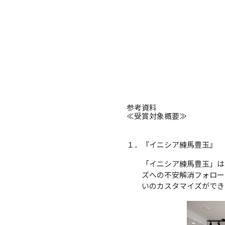
参考資料
≪受賞対象概要≫
１．『イニシア練馬豊玉』 
「イニシア練馬豊玉」は
ズへの不安解消フォロー
いのカスタマイズができ