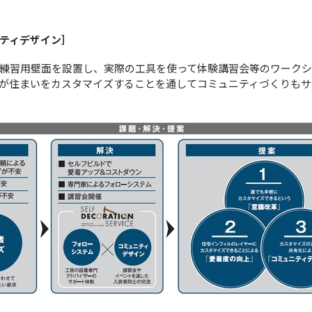
ティデザイン］
練習用壁面を設置し、実際の工具を使って体験講習会等のワーク
が住まいをカスタマイズすることを通してコミュニティづくりもサ