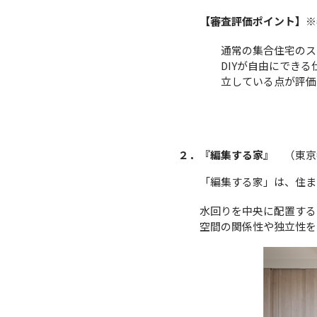
【審査評価ポイント】
※
通常の集合住宅のス
DIYが自由にでき
立している点が評価
２．
『
編集する家
』
（東京
「編集する家」は、住ま
水回りを中央に配置する
空間の関係性や独立性を