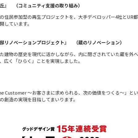
丘』 （コミュニティ支援の取り組み）
の住民参加型の再生プロジェクトを、大手デベロッパー4社とUR
開しています。
邸リノベーションプロジェクト』 （蔵のリノベーション）
た建物の歴史を現代に活かしながら、内に閉ざされていた蔵を外へ
、広く「ひらく」ことを実現しました。
or The Customer ～お客さまに求められる、次の価値をつくる
の創造の実現を目指してまいります。