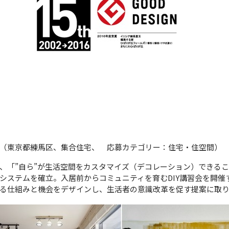
（東京都練馬区、集合住宅、 応募カテゴリー：住宅・住空間）
、「”自ら”が生活空間をカスタマイズ（デコレーション）できる
システムを確立。入居前からコミュニティを育むDIY講習会を開催
る仕組みと機会をデザインし、生活者の意識改革を促す提案に取