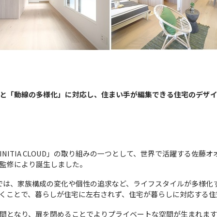
と「動線の多様化」に対応し、住まい手が編集できる住宅のデザ
NITIA CLOUD」の取り組みの一つとして、世界で活躍する佐藤
oの監修により誕生しました。
OUD」では、家族構成の変化や個性の追求など、ライフスタイルが多様
くことで、暮らしが住宅に左右されず、住宅が暮らしに対応する住
間となり、扉を閉めることでよりプライベートな空間が生まれます