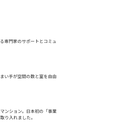
きる専門家のサポートとコミュ
住まい手が空間の数と室を自由
）
譲マンション。日本初の「事業
を取り入れました。