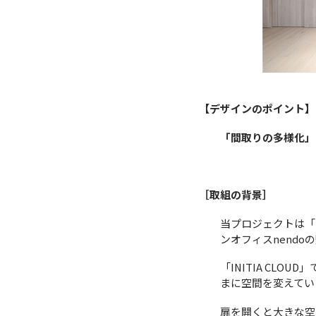
【デザインのポイント】
「間取りの多様化」
［取組の背景］
当プロジェクトは「I
ンオフィスnend
「INITIA CL
まに空間を変えてい
扉を開くと大きな空