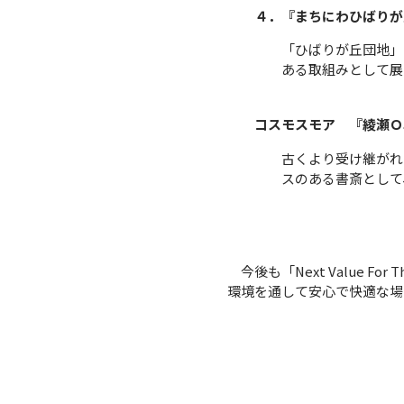
４．『まちにわひばりが
「ひばりが丘団地」
ある取組みとして展
コスモスモア 『綾瀬Ｏ
古くより受け継がれ
スのある書斎として
今後も「Next Value F
環境を通して安心で快適な場