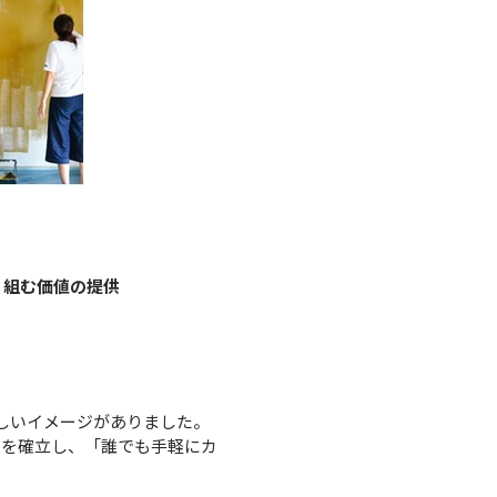
り組む価値の提供
しいイメージがありました。
ムを確立し、「誰でも手軽にカ