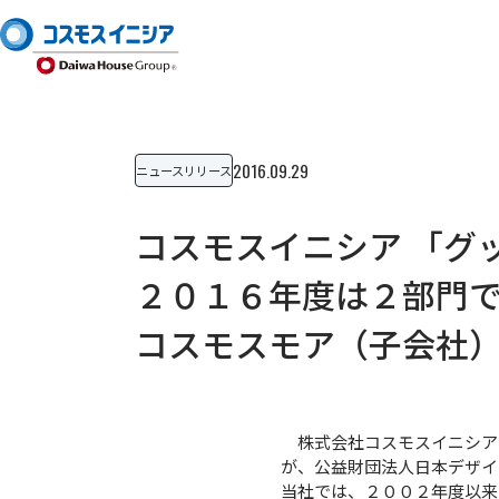
2016.09.29
ニュースリリース
コスモスイニシア 「グ
２０１６年度は２部門
コスモスモア（子会社
株式会社コスモスイニシア（
が、公益財団法人日本デザイ
当社では、２００２年度以来