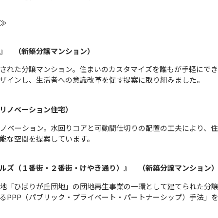
≫
』 （新築分譲マンション）
された分譲マンション。住まいのカスタマイズを誰もが手軽にで
ザインし、生活者への意識改革を促す提案に取り組みました。
リノベーション住宅）
リノベーション。水回りコアと可動間仕切りの配置の工夫により、
能な空間を提案しています。
ルズ（１番街・２番街・けやき通り）』 （新築分譲マンション
地「ひばりが丘団地」の団地再生事業の一環として建てられた分
るPPP（パブリック・プライベート・パートナーシップ）手法」