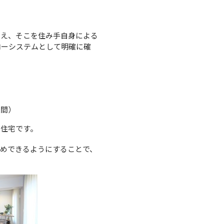
加え、そこを住み手自身による
ローシステムとして明確に確
空間）
ン住宅です。
めできるようにすることで、