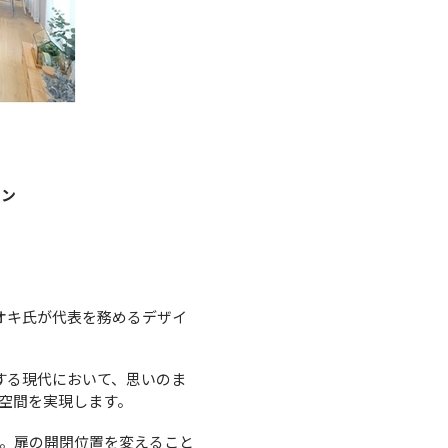
イン
オオキ氏が代表を務めるデザイ
化する現代において、思いのま
空間を実現します。
。扉の開閉位置を変えること