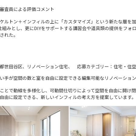
審査員による評価コメント
ケルトン＋インフィルの上に「カスタマイズ」という新たな層を
る仕組みとし、更にDIYをサポートする講習会や道具類の提供をフォ
された。
都世田谷区、リノベーション住宅、 応募カテゴリー：住宅・住
い手が空間の数と室を自由に設定できる編集可能なリノベーショ
ことで動線を多様化し、可動間仕切りによって空間を自由に開け閉
自由に設定できる、新しいインフィルの考え方を提案しています。