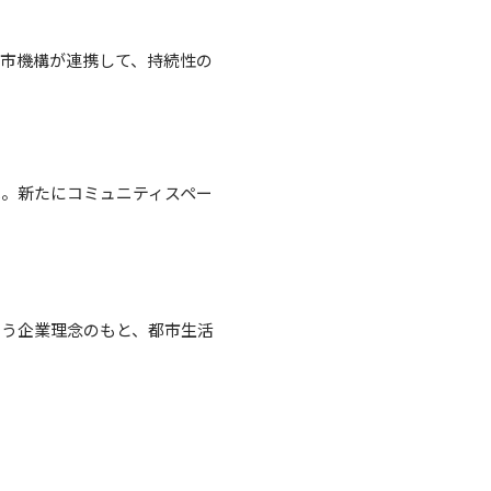
都市機構が連携して、持続性の
。新たにコミュニティスペー
～」という企業理念のもと、都市生活