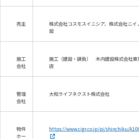
売主
株式会社コスモスイニシア、株式会社ニイ
設
施工
施工（建設・請負） 木内建設株式会社東
会社
店
管理
大和ライフネクスト株式会社
会社
物件
https://www.cigr.co.jp/pj/shinchiku/A10
ホー