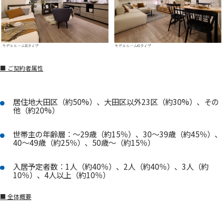
■ ご契約者属性
居住地大田区（約50%）、大田区以外23区（約30%）、その
他（約20%）
世帯主の年齢層：～29歳（約15％）、30～39歳（約45％）、
40～49歳（約25％）、50歳～（約15％）
入居予定者数：1人（約40％）、2人（約40％）、3人（約
10％）、4人以上（約10％）
■ 全体概要