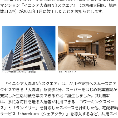
マンション『イニシア大森町N’sスクエア』（東京都大田区、総戸
数112戸）が2021年1月に竣工したことをお知らせします。
『イニシア大森町N’sスクエア』は、品川や東京へスムーズにア
クセスできる「大森町」駅徒歩4分、スーパーをはじめ商業施設が
充実した生活利便を享受できる立地に誕生しました。共用部に
は、多忙な毎日を送る入居者が利用できる「コワーキングスペー
ス」と「ランドリー」を併設したスペースを計画した他、宅配収納
サービス「sharekura（シェアクラ）」を導入するなど、共用スペ