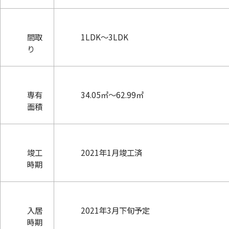
間取
1LDK～3LDK
り
専有
34.05㎡～62.99㎡
面積
竣工
2021年1月竣工済
時期
入居
2021年3月下旬予定
時期