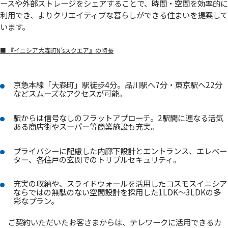
ースや外部ストレージをシェアすることで、時間・空間を効率的に
利用でき、よりクリエイティブな暮らしができる住まいを提案して
います。
■ 『イニシア大森町N’sスクエア』の特長
京急本線「大森町」駅徒歩4分。品川駅へ7分・東京駅へ22分
などスムーズなアクセスが可能。
駅からは信号なしのフラットアプローチ。2駅間に連なる活気
ある商店街やスーパー等商業施設も充実。
プライバシーに配慮した内廊下設計とエントランス、エレベー
ター、各住戸の玄関でのトリプルセキュリティ。
充実の収納や、スライドウォールを活用したコスモスイニシア
ならではの無駄のない空間設計を採用した1LDK～3LDKの多
彩なプラン。
ご契約いただいたお客さまからは、テレワークに活用できるカ