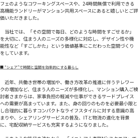
フェのようなコワーキングスペースや、24時間無償で利用できる
高機能ランドリーがマンション共用スペースにあると嬉しいとご評
価いただきました。
当社では、「その空間で毎日、どのような時間をすごせるか」
を大切に、住まう人のニーズの多様化に対応し、デザイン性や機
能性など「すごしかた」という価値基準にこだわった空間づくり
をしています。
■ “シェア”で時間と空間を効率的にする暮らし
近年、共働き世帯の増加や、働き方改革の推進に伴うテレワー
クの増加など、住まう人のニーズが多様化し、マンション購入ご検
討者さまからは、家事負担の軽減や仕事ができるサードプレイス
への需要が高まっています。また、身の回りのものを必要最小限と
し合理的に暮らすコンパクトなライフスタイルに対する意識の高
まりや、シェアリングサービスの普及、ITと物流の進化を背景
に、宅配収納サービスも充実するようになりました。