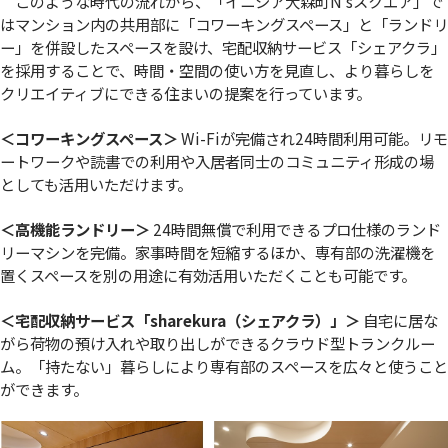
このような時代の流れから、「イニシア大森町N’sスクエア」で
はマンション内の共用部に「コワーキングスペース」と「ランドリ
ー」を併設したスペースを設け、宅配収納サービス「シェアクラ」
を採用することで、時間・空間の使い方を見直し、より暮らしを
クリエイティブにできる住まいの提案を行っています。
＜コワーキングスペース＞
Wi-Fiが完備され24時間利用可能。リモ
ートワークや読書での利用や入居者同士のコミュニティ形成の場
としても活用いただけます。
＜高機能ランドリー＞
24時間無償で利用できるプロ仕様のランド
リーマシンを完備。家事時間を短縮するほか、専有部の洗濯機を
置くスペースを別の用途に有効活用いただくことも可能です。
＜宅配収納サービス「sharekura（シェアクラ）」＞
自宅に居な
がら荷物の預け入れや取り出しができるクラウド型トランクルー
ム。「持たない」暮らしにより専有部のスペースを広々と使うこと
ができます。