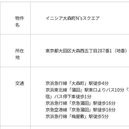
物件
イニシア大森町N’sスクエア
名
所在
東京都大田区大森西五丁目287番1（地番
地
交通
京浜急行線「大森町」駅徒歩4分
京浜東北線「蒲田」駅東口よりバス10分「
宿」バス停下車徒歩1分
京浜急行線「京急蒲田」駅徒歩16分
京急空港線「京急蒲田」駅徒歩16分
京浜急行線「梅屋敷」駅徒歩5分