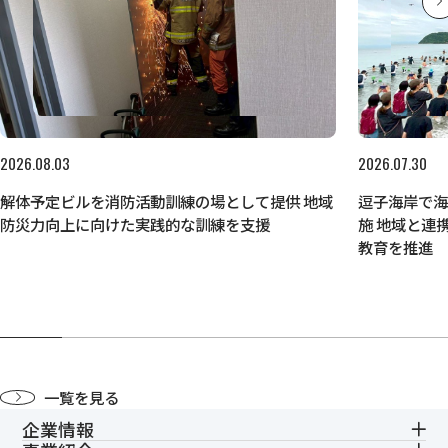
2026.08.03
2026.07.30
解体予定ビルを消防活動訓練の場として提供 地域
逗子海岸で
防災力向上に向けた実践的な訓練を支援
施 地域と連
教育を推進
一覧を見る
企業情報