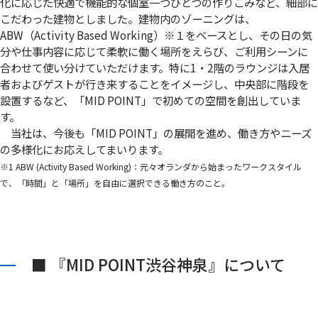
化に応じた快適で機能的な個室一つひとつの作りこみなど、細部に
こだわった建物としました。建物内のゾーニングは、
ABW（Activity Based Working）
※１
をベースとし、その日の気
分や仕事内容に応じて柔軟に働く場所をえらび、ご利用シーンに
合わせて使い分けていただけます。特に1・2階のラウンジは入居
者およびゲストが行き来することをイメージし、中央部に階段を
設置するなど、「MID POINT」で初めての空間を創出していま
す。
当社は、今後も「MID POINT」の展開を進め、働き方やニーズ
の多様化にお応えしてまいります。
※1 ABW (Activity Based Working)：元々オランダから始まったワークスタイル
で、「時間」と「場所」を自由に選択できる働き方のこと。
■ 『MID POINT渋谷神泉』について