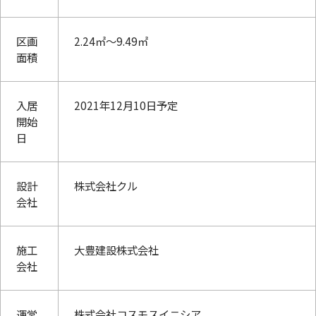
区画
2.24㎡～9.49㎡
面積
入居
2021年12月10日予定
開始
日
設計
株式会社クル
会社
施工
大豊建設株式会社
会社
運営
株式会社コスモスイニシア