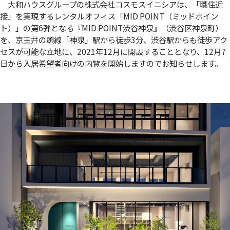
大和ハウスグループの株式会社コスモスイニシアは、「職住近
接」を実現するレンタルオフィス「MID POINT（ミッドポイン
ト）」の第6弾となる『MID POINT渋谷神泉』（渋谷区神泉町）
を、京王井の頭線「神泉」駅から徒歩3分、渋谷駅からも徒歩アク
セスが可能な立地に、2021年12月に開設することとなり、12月7
日から入居希望者向けの内覧を開始しますのでお知らせします。