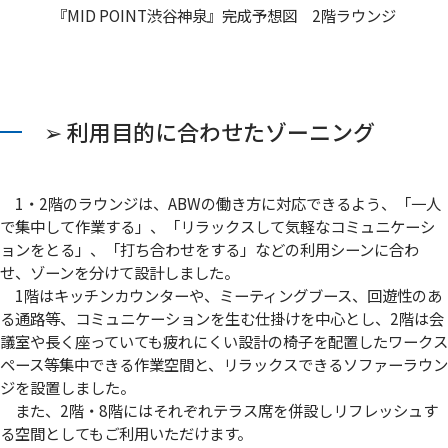
『MID POINT渋谷神泉』完成予想図 2階ラウンジ
➢ 利用目的に合わせたゾーニング
1・2階のラウンジは、ABWの働き方に対応できるよう、「一人
で集中して作業する」、「リラックスして気軽なコミュニケーシ
ョンをとる」、「打ち合わせをする」などの利用シーンに合わ
せ、ゾーンを分けて設計しました。
1階はキッチンカウンターや、ミーティングブース、回遊性のあ
る通路等、コミュニケーションを生む仕掛けを中心とし、2階は会
議室や長く座っていても疲れにくい設計の椅子を配置したワークス
ペース等集中できる作業空間と、リラックスできるソファーラウン
ジを設置しました。
また、2階・8階にはそれぞれテラス席を併設しリフレッシュす
る空間としてもご利用いただけます。