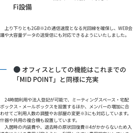
Fi設備
上り下りとも2GB
※2
の通信速度となる光回線を確保し、WEB会
議や大容量データの送受信にも対応できるようにいたしました。
オフィスとしての機能はこれまでの
「MID POINT」と同様に充実
24時間利用や法人登記が可能で、ミーティングスペース・宅配
ボックス・メールボックスを設置するほか、メンバーの増加に合
わせてご利用人数の調整やお部屋の変更
※3
にも対応しています。
什器や共用の複合機も設置しています。
入居時の内装費や、退去時の原状回復費
※4
がかからないため入