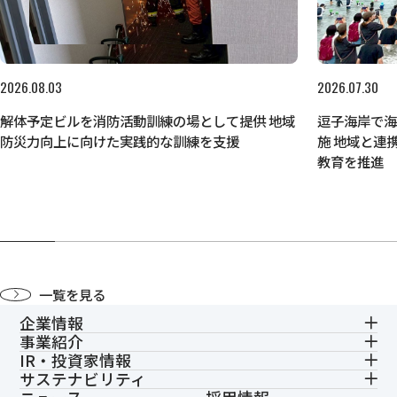
2026.08.03
2026.07.30
解体予定ビルを消防活動訓練の場として提供 地域
逗子海岸で
防災力向上に向けた実践的な訓練を支援
施 地域と連
教育を推進
一覧を見る
企業情報
事業紹介
IR・投資家情報
サステナビリティ