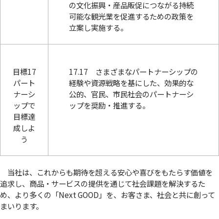
の文化振興・産品販促につながる持続
可能な観光業を促進するための政策を
立案し実施する。
目標17
17.17 さまざまなパートナーシップの
パート
経験や資源戦略を基にした、効果的な
ナーシ
公的、官民、市民社会のパートナーシ
ップで
ップを奨励・推進する。
目標達
成しよ
う
当社は、これからも期待を超える安心や喜びをもたらす価値を
追求し、商品・サービスの提供を通じて社会課題を解決するた
め、より多くの「Next GOOD」を、お客さま、社会と共に創って
まいります。