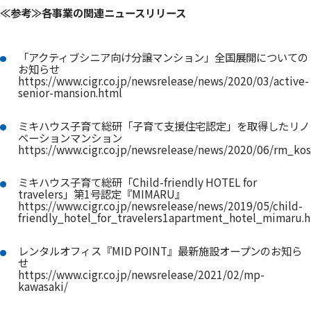
≪参考≫各事業の関連ニュースリリース
「アクティブシニア向け分譲マンション」全国展開についての
お知らせ
https://www.cigr.co.jp/newsrelease/news/2020/03/active-
senior-mansion.html
ミキハウス子育て総研「子育て支援住宅認定」を取得したリノ
ベーションマンション
https://www.cigr.co.jp/newsrelease/news/2020/06/rm_ko
ミキハウス子育て総研「Child-friendly HOTEL for
travelers」第1号認定『MIMARU』
https://www.cigr.co.jp/newsrelease/news/2019/05/child-
friendly_hotel_for_travelers1apartment_hotel_mimaru.
レンタルオフィス『MID POINT』最新施設オープンのお知ら
せ
https://www.cigr.co.jp/newsrelease/2021/02/mp-
kawasaki/