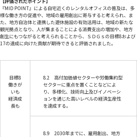
【評価されたポイント】
『MID POINT』による自宅近くのレンタルオフィスの普及は、多
様な働き方の促進や、地域の雇用創出に寄与すると考えられ、ま
た、地方自治体と連携した遊休施設の有効活用は、地域の新たな
観光拠点となり、人が集まることによる消費支出の増加や、地方
創生にもつながると考えられることから、ＳＤＧｓの目標8および
17の達成に向けた貢献が期待できると評価されました。
目標8
8.2 高付加価値セクターや労働集約型
働きが
セクターに重点を置くことなどによ
いも
り、多様化、技術向上及びイノベーシ
経済成
ョンを通じた高いレベルの経済生産性
長も
を達成する。
8.9 2030年までに、雇用創出、地方