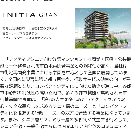
「アクティブシニア向け分譲マンション」は商業・医療・公共機
能も一体整備される市街地再開発事業との親和性が高く、当社は
市街地再開発事業における参画を中心として全国に展開していま
す。全国的に災害に強い都市再生や、行政サービス効率の向上が重
要な課題となり、コンパクトシティ化に向けた動きが進む中、各都
市中心部の利便性の高い立地で、多くの都市機能が集約された市
街地再開発事業は、「第2の人生を楽しみたいアクティブかつ安
心・安全な暮らしを求めるシニア層のニーズ」と「コンパクトシ
ティ化を推進する行政ニーズ」の双方に合致する事業になっていま
す。また、シニア層とファミリー層の多世代が共生する街として、
シニア住宅・一般住宅さらには開発エリア内全体のコミュニティ