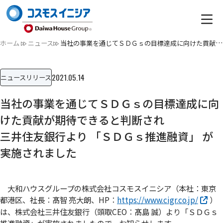
ホーム
ニュース
当社の事業を通じてＳＤＧｓの目標達成に向けた貢献が期待でき…
2021.05.14
ニュースリリース
当社の事業を通じてＳＤＧｓの目標達成に向
けた貢献が期待できると判断され
三井住友銀行より 「ＳＤＧｓ推進融資」 が
実施されました
大和ハウスグループの株式会社コスモスイニシア（本社：東京
都港区、社長：髙智 亮大朗、HP：
https://www.cigr.co.jp/
）
は、株式会社三井住友銀行（頭取CEO：髙島 誠）より「ＳＤＧｓ
推進融資」が実施されましたので、お知らせします。