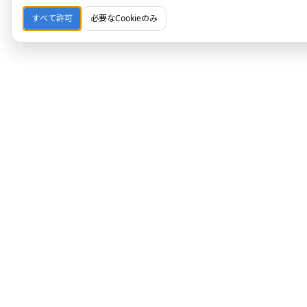
すべて許可
必要なCookieのみ