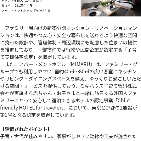
ファミリー層向けの新築分譲マンション・リノベーションマン
ションは、快適かつ安心・安全な暮らしを送れるよう快適な空間
に拘った設計や、管理体制・周辺環境にも配慮した住まいの提供
を推進しており、一部物件では行政や民間企業が認定する「子育
て支援住宅認定」を取得しています。
また、アパートメントホテル『MIMARU』は、ファミリー・グ
ループでも利用しやすい1室約40㎡～80㎡の広い客室にキッチン
やリビング・ダイニングスペースを備え、ゆっくりお過ごしいただ
ける空間・サービスを提供しており、ミキハウス子育て総研株式
会社が実施する赤ちゃん・お子さまと一緒に訪日する外国人ファ
ミリーにとって安心して宿泊できるホテルの認定事業「Child-
friendly HOTEL for travelers」において、東京と京都の2施設が
第1号となる認定を取得しています。
【評価されたポイント】
子育て世代が住みやすい、家事がしやすい動線や工夫が施された