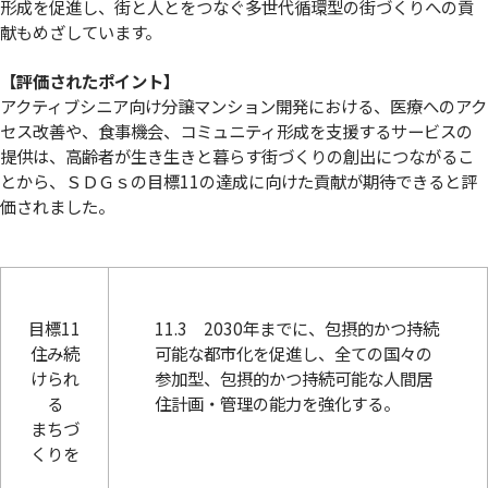
形成を促進し、街と人とをつなぐ多世代循環型の街づくりへの貢
献もめざしています。
【評価されたポイント】
アクティブシニア向け分譲マンション開発における、医療へのアク
セス改善や、食事機会、コミュニティ形成を支援するサービスの
提供は、高齢者が生き生きと暮らす街づくりの創出につながるこ
とから、ＳＤＧｓの目標11の達成に向けた貢献が期待できると評
価されました。
目標11
11.3 2030年までに、包摂的かつ持続
住み続
可能な都市化を促進し、全ての国々の
けられ
参加型、包摂的かつ持続可能な人間居
る
住計画・管理の能力を強化する。
まちづ
くりを