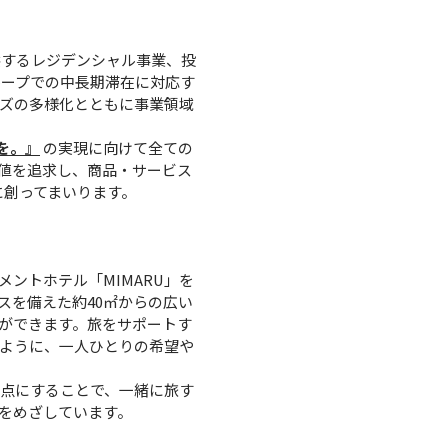
供するレジデンシャル事業、投
ループでの中長期滞在に対応す
ズの多様化とともに事業領域
を。』
の実現に向けて全ての
価値を追求し、商品・サービス
に創ってまいります。
ントホテル「MIMARU」を
スを備えた約40㎡からの広い
ができます。旅をサポートす
のように、一人ひとりの希望や
ARUを拠点にすることで、一緒に旅す
をめざしています。