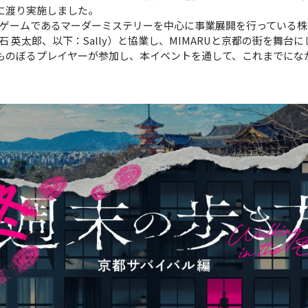
間に渡り実施しました。
ゲームであるマーダーミステリーを中心に事業展開を行っている株式会
石 英太郎、以下：Sally）と協業し、MIMARUと京都の街を舞
にものぼるプレイヤーが参加し、本イベントを通して、これまでにな