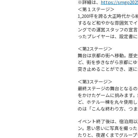
※詳細は、
https://smgo202
＜第１ステージ＞
1,200坪を誇る大正時代
するなど和やかな雰囲気でイ
ングでの運営スタッフの宣言
ったプレイヤーは、設定書に
＜第2ステージ＞
舞台は京都の街へ移動。歴史
ど、街を歩きながら京都にゆ
突き止めることができ、遂に
＜第3ステージ＞
最終ステージの舞台となるの
をかけたゲームに挑みます。
ど、ホテル一棟を丸々使用し
のは「こんな終わり方、つま
イベント終了後は、宿泊用以
ン。思い思いに写真を撮った
たりと、夜遅くまでグループ