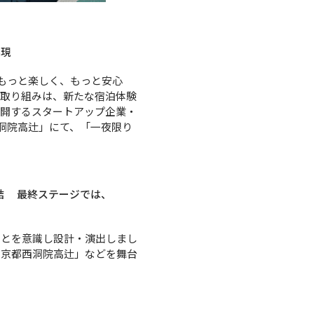
実現
『もっと楽しく、もっと安心
の取り組みは、新たな宿泊体験
展開するスタートアップ企業・
西洞院高辻」にて、「一夜限り
結 最終ステージでは、
ことを意識し設計・演出しまし
U京都西洞院高辻」などを舞台