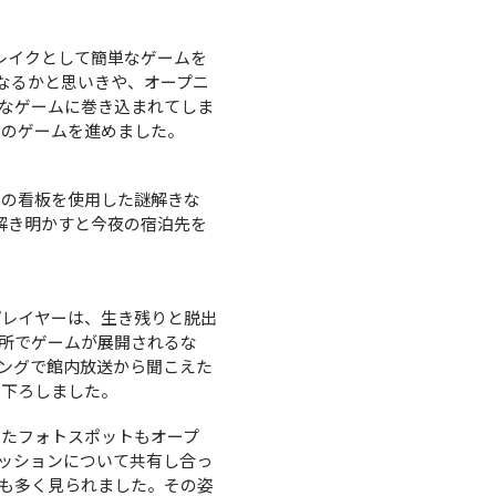
ブレイクとして簡単なゲームを
なるかと思いきや、オープニ
なゲームに巻き込まれてしま
めのゲームを進めました。
店の看板を使用した謎解きな
解き明かすと今夜の宿泊先を
プレイヤーは、生き残りと脱出
所でゲームが展開されるな
ングで館内放送から聞こえた
を下ろしました。
したフォトスポットもオープ
ッションについて共有し合っ
も多く見られました。その姿