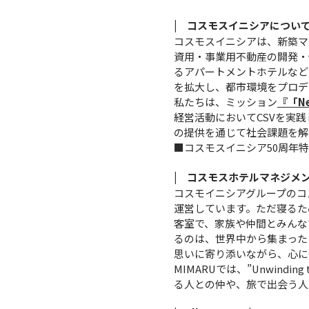
| コスモスイニシアについて
コスモスイニシアは、新築マ
資用・事業用不動産の開発・
るアパートメントホテルなど
を拡大し、都市環境をプロデ
私たちは、ミッション
『「N
経営活動においてCSVを実
の提供を通じて社会課題を解決
■コスモスイニシア50周年
| コスモスホテルマネジメン
コスモイニシアグループのコ
運営しています。ただ寝るた
客室で、家族や仲間とみんな
るのは、世界中から集まった
思いに寄り添いながら、心に
MIMARUでは、”Unwindin
る人との仲や、旅で出会う人