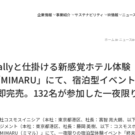
企業情報
事業紹介
サステナビリティ
IR情報
ニュー
ホーム
ニュース
llyと仕掛ける新感覚ホテル体験
MIMARU」にて、宿泊型イベン
即完売。132名が参加した一夜限
社コスモスイニシア（本社：東京都港区、社長：髙智 亮大朗、以
ジメント（本社：東京都港区、社長：藤岡 英樹、以下：コスモス
IMARU（ミマル）」にて、一夜限りの宿泊型体験イベント「終末の