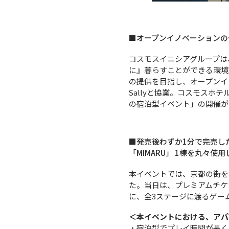
■オープンイノベーションの一
コスモスイニシアグループは
に』暮らすことができる環境
の提供を目指し、オープンイ
Sallyと協業。コスモスホ
の宿泊型イベント」の開催が
■発売後わずか1分で完売し
「MIMARU」 1棟を丸々
本イベントでは、京都の街を
た。当日は、プレミアムチケ
に、全3ステージに渡るゲー
＜本イベントにおける、アパ
・宿泊型でプレイ時間が長く