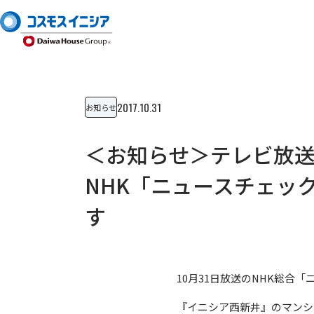
2017.10.31
お知らせ
＜お知らせ＞テレビ放
NHK「ニュースチェッ
す
10月31日放送のNHK総合「
『イニシア西新井』のマンシ