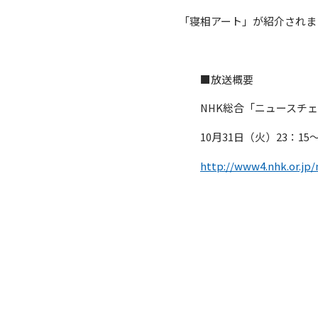
「寝相アート」が紹介されま
■放送概要
NHK総合「ニュースチェ
10月31日（火）23：15～
http://www4.nhk.or.jp/