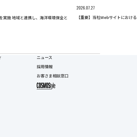
2026.07.27
【重要】当社Webサイトにおけ
を実施 地域と連携し、海洋環境保全と
ィ
ニュース
採用情報
お客さま相談窓口