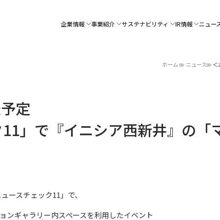
企業情報
事業紹介
サステナビリティ
IR情報
ニュー
ホーム
ニュース
＜
送予定
ク11」で『イニシア西新井』の「
ニュースチェック11」で、
ョンギャラリー内スペースを利用したイベント