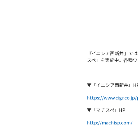
『イニシア西新井』では
スペ」を実施中。各種ワ
▼『イニシア西新井』H
https://www.cigr.co.jp/
▼「マチスペ」HP
http://machisp.com/