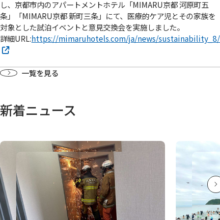
し、京都市内のアパートメントホテル「MIMARU京都 河原町五
条」「MIMARU京都 新町三条」にて、医療的ケア児とその家族を
対象とした試泊イベントと意見交換会を実施しました。
詳細URL:
https://mimaruhotels.com/ja/news/sustainability_8/
一覧を見る
新着ニュース