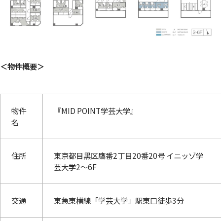
＜物件概要＞
物件
『MID POINT学芸大学』
名
住所
東京都目黒区鷹番2丁目20番20号 イニッゾ学
芸大学2～6F
交通
東急東横線「学芸大学」駅東口徒歩3分