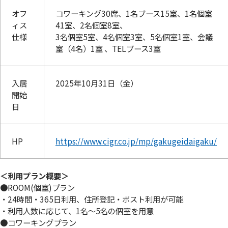
オフ
コワーキング30席、1名ブース15室、1名個室
ィス
41室、2名個室8室、
仕様
3名個室5室、4名個室3室、5名個室1室、会議
室（4名）1室 、TELブース3室
入居
2025年10月31日（金）
開始
日
HP
https://www.cigr.co.jp/mp/gakugeidaigaku/
＜利用プラン概要＞
●ROOM(個室)プラン
・24時間・365日利用、住所登記・ポスト利用が可能
・利用人数に応じて、1名～5名の個室を用意
●コワーキングプラン