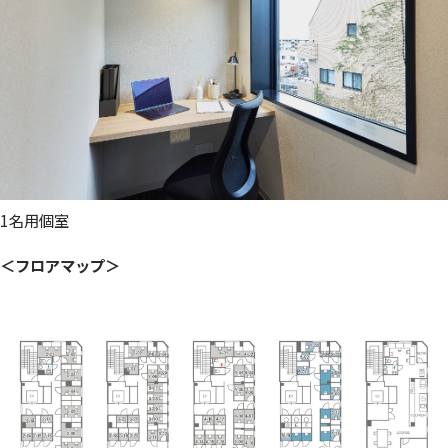
1名用個室
＜フロアマップ＞