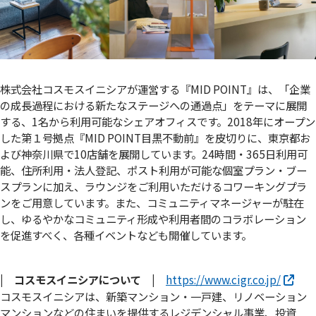
株式会社コスモスイニシアが運営する『MID POINT』は、「企業
の成長過程における新たなステージへの通過点」をテーマに展開
する、1名から利用可能なシェアオフィスです。2018年にオープン
した第１号拠点『MID POINT目黒不動前』を皮切りに、東京都お
よび神奈川県で10店舗を展開しています。24時間・365日利用可
能、住所利用・法人登記、ポスト利用が可能な個室プラン・ブー
スプランに加え、ラウンジをご利用いただけるコワーキングプラ
ンをご用意しています。また、コミュニティマネージャーが駐在
し、ゆるやかなコミュニティ形成や利用者間のコラボレーション
を促進すべく、各種イベントなども開催しています。
| コスモスイニシアについて |
https://www.cigr.co.jp/
コスモスイニシアは、新築マンション・一戸建、リノベーション
マンションなどの住まいを提供するレジデンシャル事業、投資