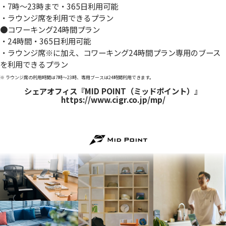
・7時～23時まで・365日利用可能
・ラウンジ席を利用できるプラン
●コワーキング24時間プラン
・24時間・365日利用可能
・ラウンジ席
※
に加え、コワーキング24時間プラン専用のブース
を利用できるプラン
※ ラウンジ席の利用時間は7時～23時、専用ブースは24時間利用できます。
シェアオフィス『MID POINT（ミッドポイント）』
https://www.cigr.co.jp/mp/