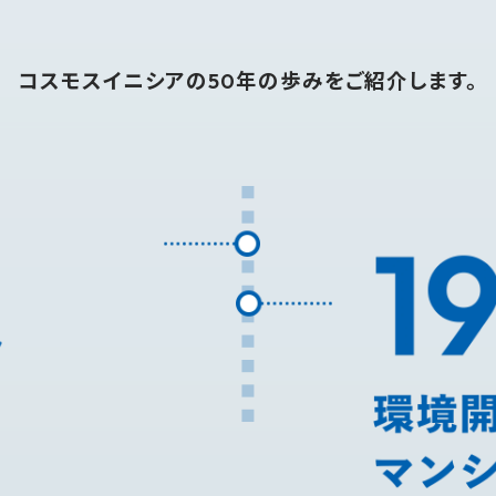
コスモスイニシアの50年の歩みを
ご紹介します。