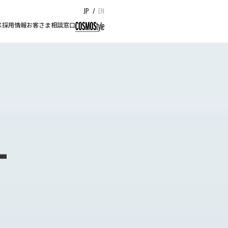
JP
/
EN
ス
採用情報
お客さま相談窓口