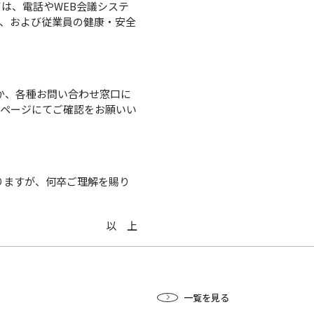
ては、電話やWEB会議システ
、および従業員の健康・安全
か、各種お問い合わせ窓口に
ムページにてご確認をお願いい
りますが、何卒ご理解を賜り
以 上
一覧を見る