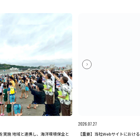
2026.07.27
【重要】当社Webサイトにおけ
を実施 地域と連携し、海洋環境保全と