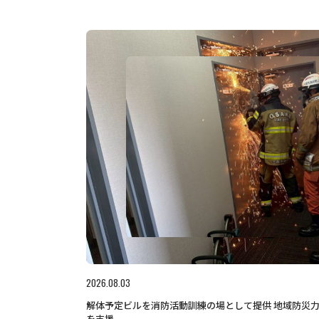
2026.08.03
解体予定ビルを消防活動訓練の場として提供 地域防災
を支援