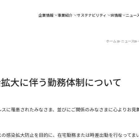
企業情報
事業紹介
サステナビリティ
IR情報
ニュー
ホーム
ニュース
染拡大に伴う勤務体制について
ルスに罹患されたみなさま、並びにご関係のみなさまに心よりお見
の感染拡大防止を目的に、在宅勤務または時差出勤を行なってま