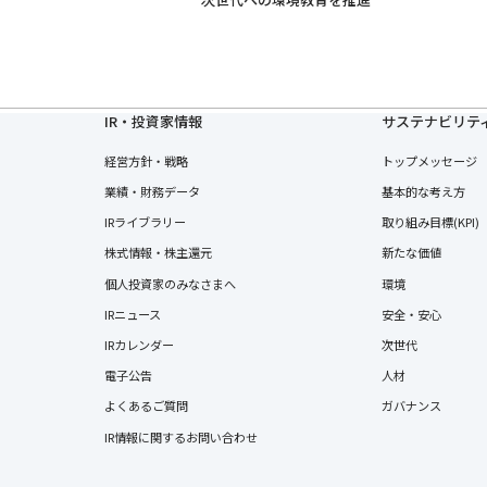
IR・投資家情報
サステナビリテ
経営方針・戦略
トップメッセージ
業績・財務データ
基本的な考え方
IRライブラリー
取り組み目標(KPI)
株式情報・株主還元
新たな価値
個人投資家のみなさまへ
環境
IRニュース
安全・安心
IRカレンダー
次世代
電子公告
人材
よくあるご質問
ガバナンス
IR情報に関するお問い合わせ