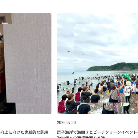
2026.07.30
力向上に向けた実践的な訓練
逗子海岸で海開きとビーチクリーンイベント
次世代への環境教育を推進