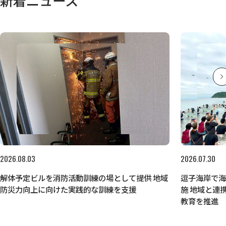
新着ニュース
2026.08.03
2026.07.30
解体予定ビルを消防活動訓練の場として提供 地域
逗子海岸で
防災力向上に向けた実践的な訓練を支援
施 地域と連
教育を推進