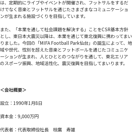
は、定期的にライブやイベントが開催され、フットサルをするだ
けでなく音楽とフットサルを通じたさまざまなコミュニケーショ
ンが生まれる施設づくりを目指しています。
また、「本業を通して社会課題を解決する」ことをCSR基本方針
とし、東日本大震災以降は、本業を通じて東北復興に携わってまい
りました。今回の「MIFA Football Park仙台」の誕生によって、地
域や世代、性別を超えた音楽とフットボールを通じたコミュニケ
ーションが生まれ、人とひととのつながりを通して、東北エリア
のスポーツ振興、地域活性化、震災復興を目指してまいります。
＜会社概要＞
設立：1990年1月8日
資本金：9,000万円
代表者：代表取締役社長 枝廣 寿雄