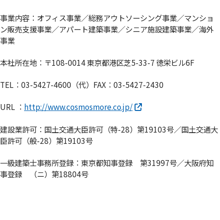
事業内容：オフィス事業／総務アウトソーシング事業／マンショ
ン販売支援事業／アパート建築事業／シニア施設建築事業／海外
事業
本社所在地：〒108-0014 東京都港区芝5-33-7 徳栄ビル6F
TEL：03-5427-4600（代）FAX：03-5427-2430
URL ：
http://www.cosmosmore.co.jp/
建設業許可：国土交通大臣許可（特-28）第19103号／国土交通大
臣許可（般-28）第19103号
一級建築士事務所登録：東京都知事登録 第31997号／大阪府知
事登録 （ニ）第18804号