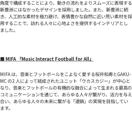
角度で構成することにより、動きの流れをよりスムーズに表現する
新豊洲にはなかったデザインを採用しました。また、新豊洲に続
き、人工的な素材を極力避け、表情豊かな自然に近い荒い素材を採
用することで、訪れる人々に心地よさを提供するインテリアとし
ました。
■ MIFA 「Music Interact Football for All」
MIFA は、音楽とフットボールをこよなく愛する桜井和寿とGAKU-
MC の2 人によって結成されたユニット「ウカスカジー」が中心と
なり、音楽とフットボールの有機的な融合によって生まれる最高の
コミュニケーションを通じて、あらゆる人々が繋がり、活力を与え
合い、あらゆる人々の未来に繋がる「連鎖」の実現を目指してい
ます。