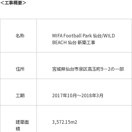
＜工事概要＞
名称
MIFA Football Park 仙台/WILD
BEACH 仙台 新築工事
住所
宮城県仙台市泉区高玉町9－2の一部
工期
2017年10月～2018年3月
建築面
3,572.15m2
積