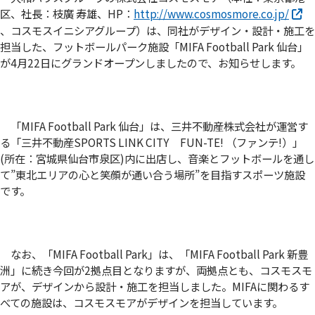
区、社長：枝廣 寿雄、HP：
http://www.cosmosmore.co.jp/
、コスモスイニシアグループ）は、同社がデザイン・設計・施工を
担当した、フットボールパーク施設「MIFA Football Park 仙台」
が4月22日にグランドオープンしましたので、お知らせします。
「MIFA Football Park 仙台」は、三井不動産株式会社が運営す
る「三井不動産SPORTS LINK CITY FUN-TE! （ファンテ!）」
(所在：宮城県仙台市泉区)内に出店し、音楽とフットボールを通し
て”東北エリアの心と笑顔が通い合う場所”を目指すスポーツ施設
です。
なお、「MIFA Football Park」は、「MIFA Football Park 新豊
洲」に続き今回が2拠点目となりますが、両拠点とも、コスモスモ
アが、デザインから設計・施工を担当しました。MIFAに関わるす
べての施設は、コスモスモアがデザインを担当しています。