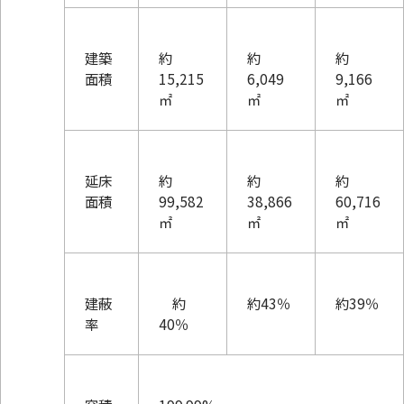
建築
約
約
約
面積
15,215
6,049
9,166
㎡
㎡
㎡
延床
約
約
約
面積
99,582
38,866
60,716
㎡
㎡
㎡
建蔽
約
約43％
約39％
率
40％