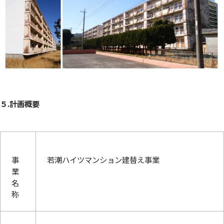
５.計画概要
事
若潮ハイツマンション建替え事業
業
名
称