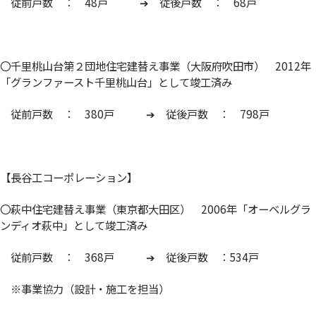
従前戸数 ： 48戸 ➔ 従後戸数 ： 68戸
〇千里桃山台第２団地住宅建替え事業（大阪府吹田市） 2012年
「グランファースト千里桃山台」として竣工済み
従前戸数 ： 380戸 ➔ 従後戸数 ： 798戸
【長谷工コーポレーション】
〇萩中住宅建替え事業（東京都大田区） 2006年「オーベルグラ
ンディオ萩中」として竣工済み
従前戸数 ： 368戸 ➔ 従後戸数 ：534戸
※事業協力（設計・施工を担当）