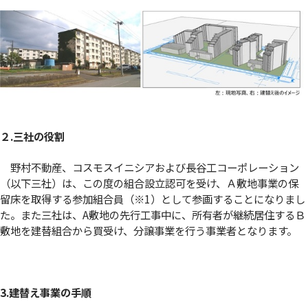
２.三社の役割
野村不動産、コスモスイニシアおよび長谷工コーポレーション
（以下三社）は、この度の組合設立認可を受け、Ａ敷地事業の保
留床を取得する参加組合員（※1）として参画することになりまし
た。また三社は、A敷地の先行工事中に、所有者が継続居住するＢ
敷地を建替組合から買受け、分譲事業を行う事業者となります。
3.建替え事業の手順