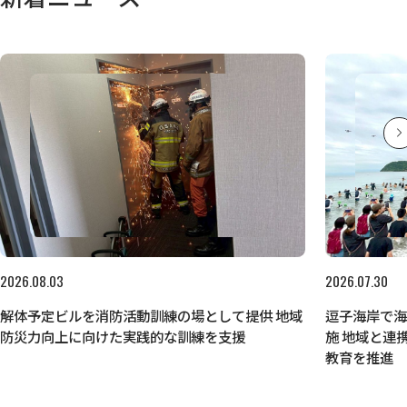
2026.08.03
2026.07.30
解体予定ビルを消防活動訓練の場として提供 地域
逗子海岸で
防災力向上に向けた実践的な訓練を支援
施 地域と連
教育を推進