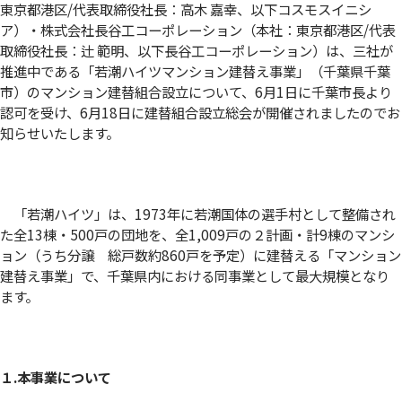
東京都港区/代表取締役社長：高木 嘉幸、以下コスモスイニシ
ア）・株式会社長谷工コーポレーション（本社：東京都港区/代表
取締役社長：辻 範明、以下長谷工コーポレーション）は、三社が
推進中である「若潮ハイツマンション建替え事業」（千葉県千葉
市）のマンション建替組合設立について、6月1日に千葉市長より
認可を受け、6月18日に建替組合設立総会が開催されましたのでお
知らせいたします。
「若潮ハイツ」は、1973年に若潮国体の選手村として整備され
た全13棟・500戸の団地を、全1,009戸の２計画・計9棟のマンシ
ョン（うち分譲 総戸数約860戸を予定）に建替える「マンション
建替え事業」で、千葉県内における同事業として最大規模となり
ます。
１.本事業について