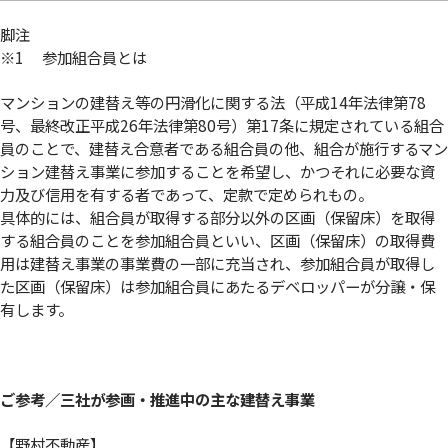
脚注
※1 参加組合員とは
マンションの建替え等の円滑化に関する法（平成14年法律第78
号、最終改正平成26年法律第80号）第17条に規定されている組合
員のことで、建替え合意者である組合員の他、組合が施行するマン
ション建替え事業に参加することを希望し、かつそれに必要な資
力及び信用を有する者であって、定款で定められもの。
具体的には、組合員が取得する部分以外の区画（保留床）を取得
する組合員のことを参加組合員といい、区画（保留床）の取得費
用は建替え事業の事業費の一部に充当され、参加組合員が取得し
た区画（保留床）は参加組合員にあたるデベロッパーが分譲・保
有します。
ご参考／
三社が参画・推進中の主な建替え事業
【野村不動産】