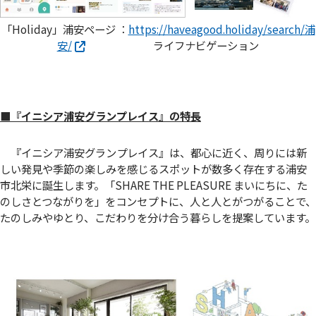
「Holiday」浦安ページ ：
https://haveagood.holiday/search/浦
安/
ライフナビゲーション
■『イニシア浦安グランプレイス』の特長
『イニシア浦安グランプレイス』は、都心に近く、周りには新
しい発見や季節の楽しみを感じるスポットが数多く存在する浦安
市北栄に誕生します。「SHARE THE PLEASURE まいにちに、た
のしさとつながりを」をコンセプトに、人と人とがつがることで、
たのしみやゆとり、こだわりを分け合う暮らしを提案しています。