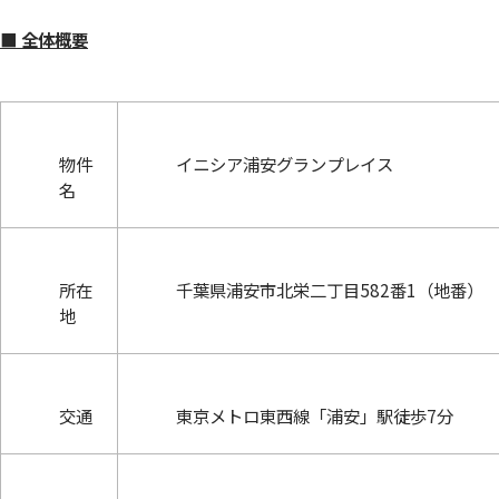
■ 全体概要
物件
イニシア浦安グランプレイス
名
所在
千葉県浦安市北栄二丁目582番1（地番）
地
交通
東京メトロ東西線「浦安」駅徒歩7分