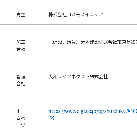
売主
株式会社コスモスイニシア
施工
（建設、請負）大木建設株式会社東京建築
会社
管理
大和ライフネクスト株式会社
会社
ホー
https://www.cigr.co.jp/pj/shinchiku/A40
ムペ
ージ