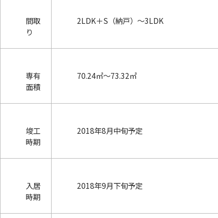
間取
2LDK＋S（納戸）～3LDK
り
専有
70.24㎡～73.32㎡
面積
竣工
2018年8月中旬予定
時期
入居
2018年9月下旬予定
時期