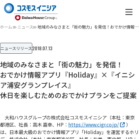
ホーム
ニュース
地域のみなさまと「街の魅力」を発信！おでかけ情報アプリ『Hol…
2018.07.13
ニュースリリース
地域のみなさまと「街の魅力」を発信！
おでかけ情報アプリ『Holiday』×『イニシ
ア浦安グランプレイス』
休日を楽しむためのおでかけプランをご提案
大和ハウスグループの株式会社コスモスイニシア（本社：東京
都港区、社長：高木 嘉幸、HP：
https://www.cigr.co.jp/
）
は、日本最大級のおでかけ情報アプリ「Holiday」を運営するホリ
デー株式会社（本社：東京都渋谷区、社長：友巻 憲史郎、HP：