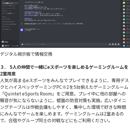
デジタル掲示板で情報交換
３. 5人の仲間で一緒にeスポーツを楽しめるゲーミングルームを
2室用意
人気が高まるeスポーツをみんなでプレイできるように、専用デス
クとハイスペックゲーミングPC
※2
を5台揃えたゲーミングルーム
「Quintet eSports Room」をご用意。プレイ中に他の部屋への
騒音が気にならないように、壁面の防音対策も実施。広いダイニ
ングテーブルは作戦会議もしやすく、集中した環境で好きな時間
にみんなでゲームを楽しめます。ゲーミングルームは2室あるの
で、合宿やグループ同士の対戦などにもご利用ください。