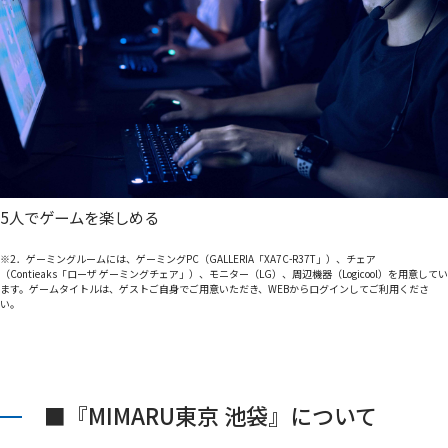
5人でゲームを楽しめる
※2．ゲーミングルームには、ゲーミングPC（GALLERIA「XA7C-R37T」）、チェア
（Contieaks「ローザ ゲーミングチェア」）、モニター（LG）、周辺機器（Logicool）を用意してい
ます。ゲームタイトルは、ゲストご自身でご用意いただき、WEBからログインしてご利用くださ
い。
■『MIMARU東京 池袋』について