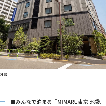
外観
■みんなで泊まる『MIMARU東京 池袋』