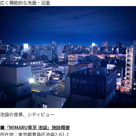
広く機能的な洗面・浴室
池袋の夜景、シティビュー
■『MIMARU東京 池袋』施設概要
所在地：東京都豊島区池袋2-61-1