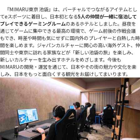
『MIMARU東京 池袋』は、バーチャルでつながるアイテムとし
てeスポーツに着目し、日本初となる
5人の仲間が一緒に宿泊して
プレイできるゲーミングルーム
のあるホテルとしました。昼夜を
通じてゲームに集中できる最高の環境で、ゲーム前後の作戦会議
もでき、時差や時間も気にせずに国内外のプレイヤーと白熱した時
間を楽しめます。ジャパンカルチャーに関心の高い海外ゲスト、仲
間同士や東京に訪れる家族などが「新しい池袋の旅」を楽しみ、
新しいカルチャーを生み出すホテルをめざします。今後も
MIMARUの開発・運営を通じて、日本やその街の魅力や文化を楽
しみ、日本をもっと面白くする観光をお届けしてまいります。