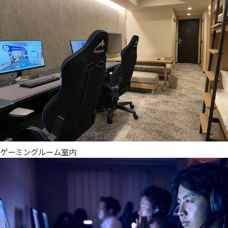
ゲーミングルーム室内