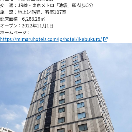
交 通：JR線・東京メトロ「池袋」駅 徒歩5分
施 設：地上14階建、客室107室
延床面積：6,288.28㎡
オープン：2022年11月1日
ホームページ：
https://mimaruhotels.com/jp/hotel/ikebukuro/