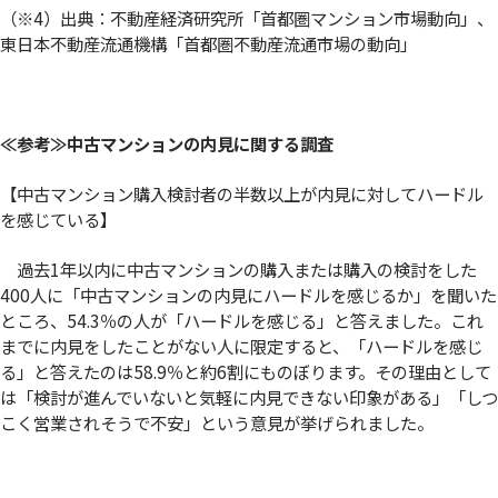
（※4）出典：不動産経済研究所「首都圏マンション市場動向」、
東日本不動産流通機構「首都圏不動産流通市場の動向」
≪参考≫中古マンションの内見に関する調査
【中古マンション購入検討者の半数以上が内見に対してハードル
を感じている】
過去1年以内に中古マンションの購入または購入の検討をした
400人に「中古マンションの内見にハードルを感じるか」を聞いた
ところ、54.3％の人が「ハードルを感じる」と答えました。これ
までに内見をしたことがない人に限定すると、「ハードルを感じ
る」と答えたのは58.9％と約6割にものぼります。その理由として
は「検討が進んでいないと気軽に内見できない印象がある」「しつ
こく営業されそうで不安」という意見が挙げられました。