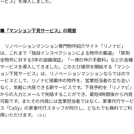
ービス」を導入しました。
■「マンション下見サービス」の概要
リノベーションマンション専門物件紹介サイト「リノナビ」
は、これまで「独自インスペクションによる物件の厳選」「原則
全物件に対する5年の設備保証」「一律の仲介手数料」などの各種
サービスを導入してきました。このたび提供を開始する「マンシ
ョン下見サービス」は、リノベーションマンションならではのサ
ービスとして、リノナビ掲載中の物件を、営業担当者の立ち会い
なく、気軽に内見できる新サービスです。下見予約を「リノナビ」
からの入力とメールで完結することができ、最短4時間後から内見
可能です。またその内見には営業担当者ではなく、家事代行サービ
ス「CaSy」の家事代行スタッフが同行し、どなたでも無料でご利
用いただけます。
（※1）