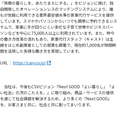
「笑顔の暮らしを、あたりまえにする。」をビジョンに掲げ、独
自開発したオペレーションレスのマッチングシステムにより、誰
もが気軽に利用できる業界最安値水準の家事代行サービスを提供
しています。スマホやパソコンからいつでも簡単に予約できるシス
テムで、家事に手が回りにくい多忙な子育て世帯やビジネスパー
ソンなどを中心に75,000人以上に利用されています。また、昨今
の働き方改革の流れもあり、家事代行スタッフ（キャスト）は主
婦をはじめ副業者としての就業も顕著で、現在約7,000名が隙間時
間を活用した多様な働き方を実現しています。
URL：
https://casy.co.jp/
当社は、今後もCSVビジョン『Next GOOD「よい暮らし」「よ
い社会」の次のこたえを。』に取り組み、商品・サービスの提供
を通じて社会課題を解決するため、より多くの『Next GOOD』
を、お客さまと共に、社会と共に創ってまいります。