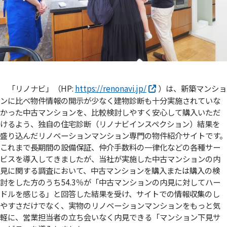
「リノナビ」（HP:
https://renonavi.jp/
）は、新築マンショ
ンに比べ物件情報の開示が少なく建物診断も十分実施されていな
かった中古マンションを、比較検討しやすく安心して購入いただ
けるよう、独自の住宅診断（リノナビインスペクション）結果を
盛り込んだリノベーションマンション専門の物件紹介サイトです。
これまで長期間の設備保証、仲介手数料の一律化などの各種サー
ビスを導入してきましたが、当社が実施した中古マンションの内
見に関する調査において、中古マンションを購入または購入の検
討をした方のうち54.3％が「中古マンションの内見に対してハー
ドルを感じる」と回答した結果を受け、サイトでの情報収集のし
やすさだけでなく、実物のリノベーションマンションをもっと気
軽に、営業担当者の立ち会いなく内見できる「マンション下見サ