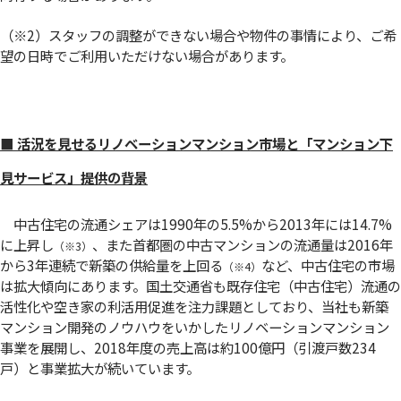
（※2）スタッフの調整ができない場合や物件の事情により、ご希
望の日時でご利用いただけない場合があります。
■ 活況を見せるリノベーションマンション市場と「マンション下
見サービス」提供の背景
中古住宅の流通シェアは1990年の5.5%から2013年には14.7%
に上昇し
、また首都圏の中古マンションの流通量は2016年
（※3）
から3年連続で新築の供給量を上回る
など、中古住宅の市場
（※4）
は拡大傾向にあります。国土交通省も既存住宅（中古住宅）流通の
活性化や空き家の利活用促進を注力課題としており、当社も新築
マンション開発のノウハウをいかしたリノベーションマンション
事業を展開し、2018年度の売上高は約100億円（引渡戸数234
戸）と事業拡大が続いています。