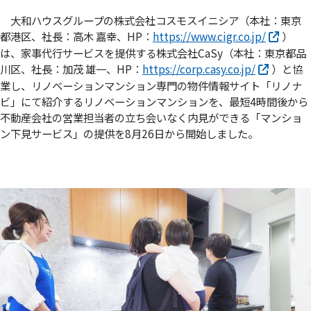
大和ハウスグループの株式会社コスモスイニシア（本社：東京
都港区、社長：高木 嘉幸、HP：
https://www.cigr.co.jp/
）
は、家事代行サービスを提供する株式会社CaSy（本社：東京都品
川区、社長：加茂 雄一、HP：
https://corp.casy.co.jp/
）と協
業し、リノベーションマンション専門の物件情報サイト「リノナ
ビ」にて紹介するリノベーションマンションを、最短4時間後から
不動産会社の営業担当者の立ち会いなく内見ができる「マンショ
ン下見サービス」の提供を8月26日から開始しました。