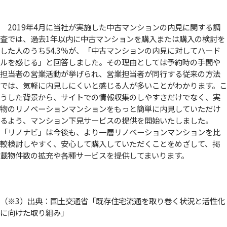
2019年4月に当社が実施した中古マンションの内見に関する調
査では、過去1年以内に中古マンションを購入または購入の検討を
した人のうち54.3％が、「中古マンションの内見に対してハード
ルを感じる」と回答しました。その理由としては予約時の手間や
担当者の営業活動が挙げられ、営業担当者が同行する従来の方法
では、気軽に内見しにくいと感じる人が多いことがわかります。こ
うした背景から、サイトでの情報収集のしやすさだけでなく、実
物のリノベーションマンションをもっと簡単に内見していただけ
るよう、マンション下見サービスの提供を開始いたしました。
「リノナビ」は今後も、より一層リノベーションマンションを比
較検討しやすく、安心して購入していただくことをめざして、掲
載物件数の拡充や各種サービスを提供してまいります。
（※3）出典：国土交通省「既存住宅流通を取り巻く状況と活性化
に向けた取り組み」