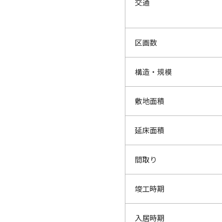
交通
区画数
構造・規模
敷地面積
延床面積
間取り
竣工時期
入居時期