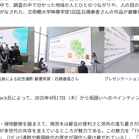
中で、調査の中で分かった地域の人とひとのつながりや、人の目
がなされた、立命館大学映像学部1回生石橋春香さんの作品が最優
査員による記念撮影
最優秀賞：石橋春香さん
プレゼンテーショ
ack氏によって、2025年4月17日（木）から仮囲いへのペインティン
・現地散策を踏まえて、南茨木は都会の便利さと郊外の落ち着きが
多世代の共存を支えているところが魅力である。この魅力を「The 
」（ﾋｶﾞｼﾅﾗ遺跡や戦国時代の歴史が現代へ受け継がれている）、