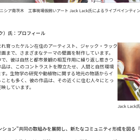
ニシア南茨木 工事現場仮囲いアート Jack Lack氏によるライブペインティ
ラック）氏：プロフィール
まれ育ったケルン在住のアーティスト、ジャック・ラック
景画まで、さまざまなテーマの壁画を制作しています。
中で、彼は自然と都市景観の相互作用に繰り返し惹きつ
作品は、このコントラストを際立たせ、人間と自然環境
ます。生物学の研究や動植物に関する地元の物語からイ
ることも多く、彼の作品は、その近くに住む人々にとっ
反映しています。
Jack Lack
ンション”共同の取組みを展開し、新たなコミュニティ形成を図る