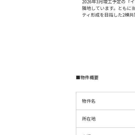
2026年3月竣工予定の
隣地しています。ともに
ティ形成を目指した2棟
■物件概要
物件名
所在地