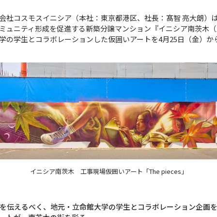
社コスモスイニシア（本社：東京都港区、社長：髙智 亮大朗）
ミュニティ形成を促進する新築分譲マンション『イニシア南茨木（
学の学生とコラボレーションした仮囲いアートを4月25日（金）か
イニシア南茨木 工事現場仮囲いアート「The pieces」
を伝えるべく、地元・立命館大学の学生とコラボレーション企画を