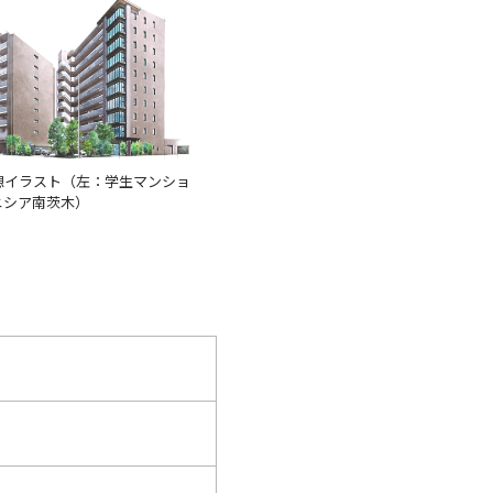
想イラスト（左：学生マンショ
ニシア南茨木）