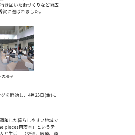
の行き届いた街づくりなど幅広
秀賞に選ばれました。
ンの様子
グを開始し、4月25日(金)に
調和した暮らしやすい地域で
pieces南茨木」というテ
「人と生活」（交通、医療、商