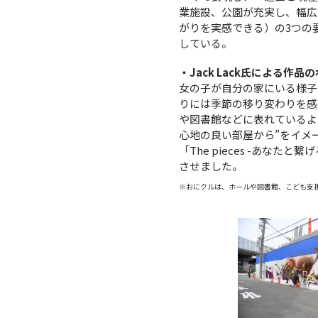
業施設、公園が充実し、幅広
がりを実感できる）の3つの
している。
・Jack Lack氏による作品
女の子が自分の家にいる様子
りには季節の移り変わりを感
や図書館などに表れているよ
心地の良い部屋から”をイメ
「The pieces -あ
させました。
※おにクルは、ホールや図書館、こども支