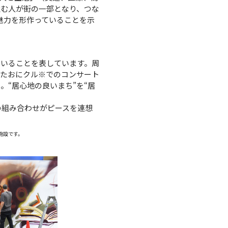
住む人が街の一部となり、つな
魅力を形作っていることを示
ていることを表しています。周
またおにクル
※
でのコンサート
“居心地の良いまち”を“居
フの組み合わせがピースを連想
施設です。