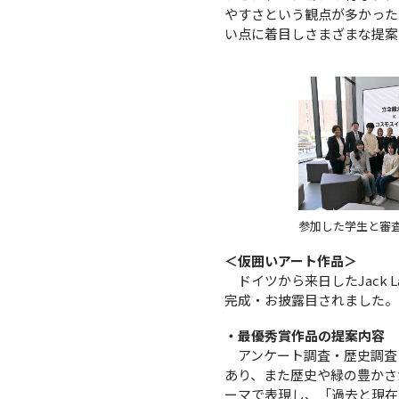
やすさという観点が多かった
い点に着目しさまざまな提案
参加した学生と審
＜仮囲いアート作品＞
ドイツから来日したJack L
完成・お披露目されました。
・最優秀賞作品の提案内容
アンケート調査・歴史調査
あり、また歴史や緑の豊かさが
ーマで表現し、「過去と現在