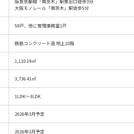
阪急京都線「南茨木」駅東出口徒歩3分
大阪モノレール「南茨木」駅徒歩5分
59戸、他に管理事務室1戸
鉄筋コンクリート造 地上10階
1,110.19㎡
3,736.41㎡
1LDK～3LDK
2026年3月予定
2026年3月予定