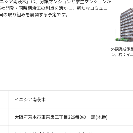
『イニシア南茨木』は、分譲マンションと学生マンションが
当社開発・同時期竣工の利点を活かし、新たなコミュニ
共同の取り組みを展開する予定です。
外観完成予
ン、右：イ
イニシア南茨木
大阪府茨木市東奈良三丁目326番3の一部(地番)