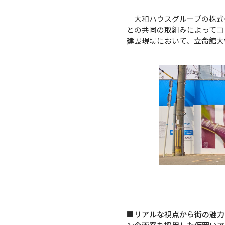
大和ハウスグループの株式会
との共同の取組みによってコ
建設現場において、立命館大
■リアルな視点から街の魅力