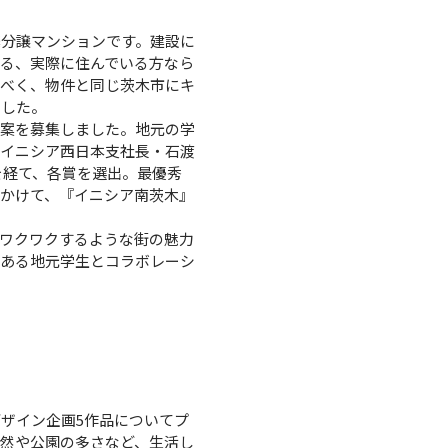
分譲マンションです。建設に
る、実際に住んでいる方なら
るべく、物件と同じ茨木市にキ
ました。
案を募集しました。地元の学
スイニシア西日本支社長・石渡
査を経て、各賞を選出。最優秀
間をかけて、『イニシア南茨木』
ワクワクするような街の魅力
がある地元学生とコラボレーシ
ザイン企画5作品についてプ
然や公園の多さなど、生活し