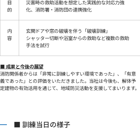
目
災害時の救助活動を想定した実践的な対応力強
的
化、消防署・消防団の連携強化
内
玄関ドアや窓の破壊を伴う「破壊訓練」
容
シャッター切断や浴室からの救助など複数の救助
手法を試行
■ 成果と今後の展望
消防関係者からは「非常に訓練しやすい環境であった」、「有意
義であった」との評価をいただきました。当社は今後も、解体予
定建物の有効活用を通じて、地域防災活動を支援してまいります。
■ 訓練当日の様子