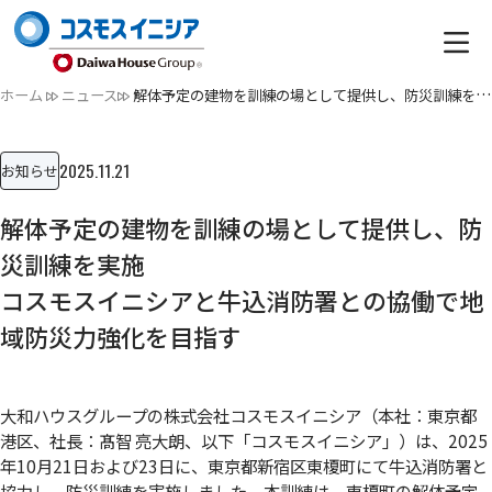
ホーム
ニュース
解体予定の建物を訓練の場として提供し、防災訓練を実施コスモ…
2025.11.21
お知らせ
解体予定の建物を訓練の場として提供し、防
災訓練を実施
コスモスイニシアと牛込消防署との協働で地
域防災力強化を目指す
大和ハウスグループの株式会社コスモスイニシア（本社：東京都
港区、社長：髙智 亮大朗、以下「コスモスイニシア」）は、2025
年10月21日および23日に、東京都新宿区東榎町にて牛込消防署と
協力し、防災訓練を実施しました。本訓練は、東榎町の解体予定