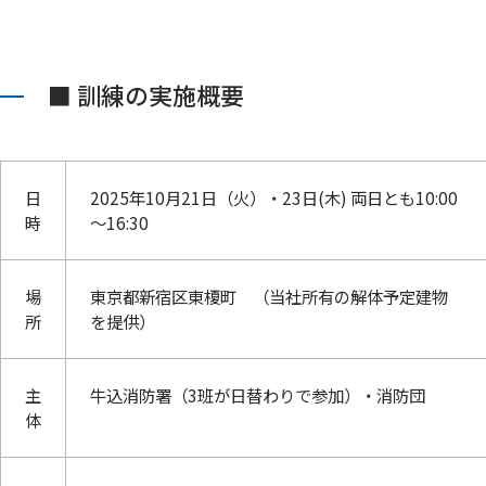
■ 訓練の実施概要
日
2025年10月21日（火）・23日(木) 両日とも10:00
時
～16:30
場
東京都新宿区東榎町 （当社所有の解体予定建物
所
を提供）
主
牛込消防署（3班が日替わりで参加）・消防団
体