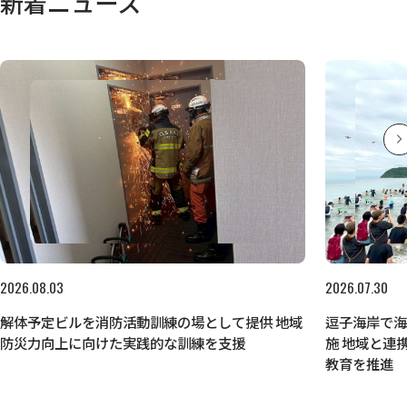
新着ニュース
2026.08.03
2026.07.30
解体予定ビルを消防活動訓練の場として提供 地域
逗子海岸で
防災力向上に向けた実践的な訓練を支援
施 地域と連
教育を推進