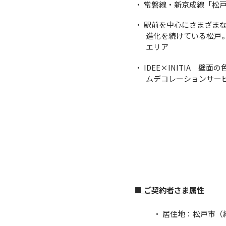
・ 常磐線・新京成線「松戸
・ 駅前を中心にさまざまな
進化を続けている松戸
エリア
・ IDEE×INITIA
ムデコレーションサー
■ ご契約者さま属性
・ 居住地：松戸市（