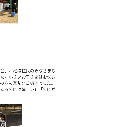
会」、地域住民のみなさまな
した。小さいお子さまはお父さ
人の方も真剣なご様子でした。
がある公園は嬉しい」「公園が