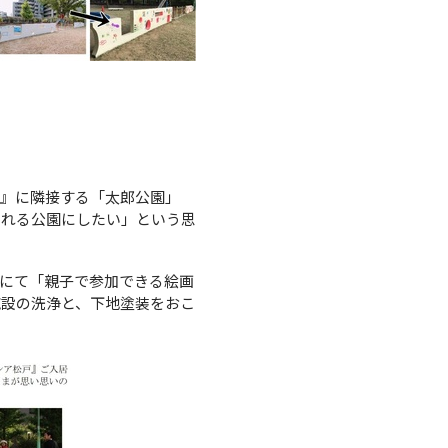
戸』に隣接する「太郎公園」
まれる公園にしたい」という思
にて「親子で参加できる絵画
施設の洗浄と、下地塗装をおこ