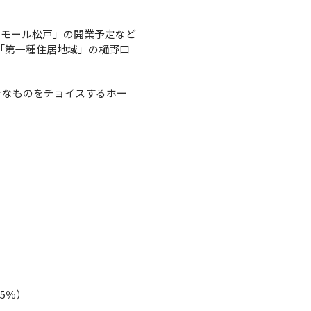
ラスモール松戸」の開業予定など
「第一種住居地域」の樋野口
好きなものをチョイスするホー
5％）