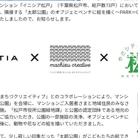
ンション『イニシア松戸』（千葉県松戸市、総戸数73戸）におい
隣接する「太郎公園」のオブジェとベンチに絵を描く～PARK＝Ca
たしましたので、お知らせします。
まちづクリエイティブ」とのコラボレーションにより、マンシ
公園」を会場に、マンションご入居者さまと地域住民のみなさ
施。「松戸市役所公園緑地課」と公園の認定団体である地元の
ご協力いただき、公園の一部施設の洗浄、オブジェとベンチに
後に、動物や花などの絵を描いていただきました。
て、少し寂しい印象だった「太郎公園」がこどもたちの絵でき