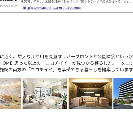
に近く、雄大な江戸川を見渡すリバーフロントと公園隣接という水
ER HOME. 思った以上の「ココチイイ」が見つかる暮らし方。」を
施設の両方の「ココチイイ」を享受できる暮らしを提案しています