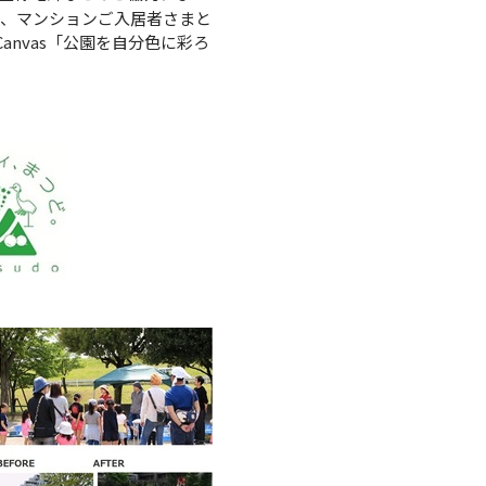
て、マンションご入居者さまと
nvas「公園を自分色に彩ろ