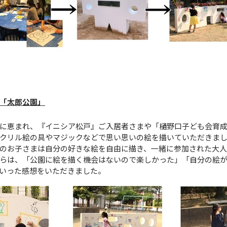
「太郎公園」
に恵まれ、『イニシア松戸』ご入居者さまや「樋野口子ども会育成
アクリル絵の具やマジックなどで思い思いの絵を描いていただきま
のお子さまは自分の好きな絵を自由に描き、一緒に参加された大
らは、「公園に絵を描く機会はないので楽しかった」「自分の絵
いった感想をいただきました。