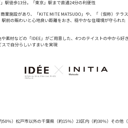
」駅徒歩13分。「東京」駅まで直通24分の利便性
商業施設があり、「KITE MITE MATSUDO」や、「（仮称）テ
。駅前の賑わいと心地良い距離をおき、穏やかな住環境が守られた
 壁面の色や素材などの「IDEE」がご用意した、4つのテイストの中から
ビスで自分らしいすまいを実現
約50％）松戸市以外の千葉県（約15％）23区内（約30％）その他（