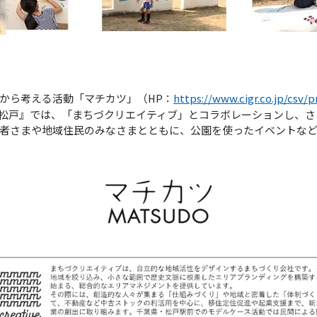
から考える活動「マチカツ」（HP：
https://www.cigr.co.jp/csv/
松戸』では、「まちづクリエイティブ」とコラボレーションし、さ
者さまや地域住民のみなさまとともに、公園を使ったイベントなど