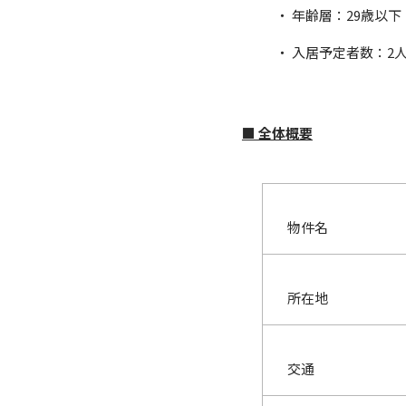
・ 年齢層：29歳以下
・ 入居予定者数：2人
■ 全体概要
物件名
所在地
交通