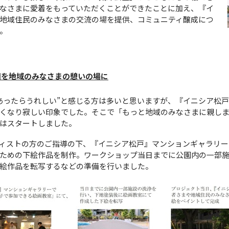
なさまに愛着をもっていただくことができたことに加え、『イ
地域住民のみなさまの交流の場を提供、コミュニティ醸成につ
。
園を地域のみなさまの憩いの場に
ったらうれしい”と感じる方は多いと思いますが、『イニシア松
くなり寂しい印象でした。そこで「もっと地域のみなさまに親し
はスタートしました。
ィストの方のご指導の下、『イニシア松戸』マンションギャラリー
ための下絵作品を制作。ワークショップ当日までに公園内の一部
絵作品を転写するなどの準備を行いました。