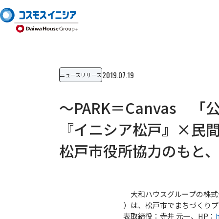
2019.07.19
ニュースリリース
～PARK＝Canvas
『イニシア松戸』×民
松戸市役所協力のもと
大和ハウスグループの株式会
）は、松戸市でまちづくりプ
表取締役：寺井 元一、HP：