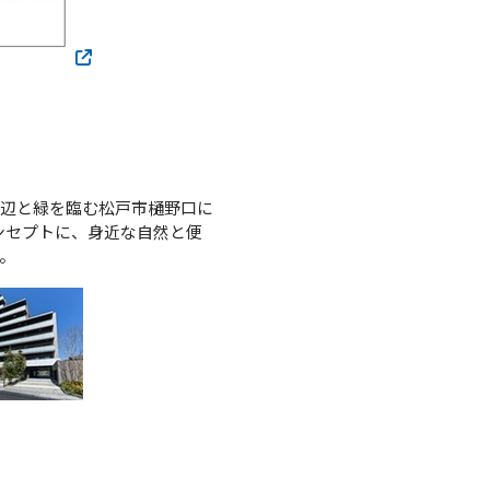
辺と緑を臨む松戸市樋野口に
コンセプトに、身近な自然と便
。