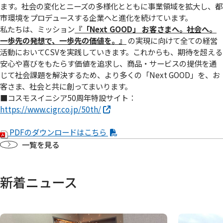
ます。社会の変化とニーズの多様化とともに事業領域を拡大し、都
市環境をプロデュースする企業へと進化を続けています。
私たちは、ミッション
『「Next GOOD」 お客さまへ。社会へ。
⼀歩先の発想で、⼀歩先の価値を。』
の実現に向けて全ての経営
活動においてCSVを実践していきます。これからも、期待を超える
安心や喜びをもたらす価値を追求し、商品・サービスの提供を通
じて社会課題を解決するため、より多くの「Next GOOD」を、お
客さま、社会と共に創ってまいります。
■コスモスイニシア50周年特設サイト：
https://www.cigr.co.jp/50th/
PDFのダウンロードはこちら
一覧を見る
新着ニュース