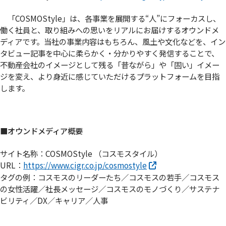
「COSMOStyle」は、各事業を展開する“人”にフォーカスし、
働く社員と、取り組みへの思いをリアルにお届けするオウンドメ
ディアです。当社の事業内容はもちろん、風土や文化などを、イン
タビュー記事を中心に柔らかく・分かりやすく発信することで、
不動産会社のイメージとして残る「昔ながら」や「固い」イメー
ジを変え、より身近に感じていただけるプラットフォームを目指
します。
■オウンドメディア概要
サイト名称：COSMOStyle （コスモスタイル）
URL：
https://www.cigr.co.jp/cosmostyle
タグの例：コスモスのリーダーたち／コスモスの若手／コスモス
の女性活躍／社長メッセージ／コスモスのモノづくり／サステナ
ビリティ／DX／キャリア／人事