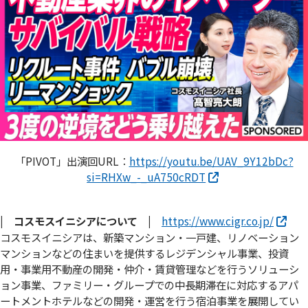
「PIVOT」出演回URL：
https://youtu.be/UAV_9Y12bDc?
si=RHXw_-_uA750cRDT
| コスモスイニシアについて |
https://www.cigr.co.jp/
コスモスイニシアは、新築マンション・一戸建、リノベーション
マンションなどの住まいを提供するレジデンシャル事業、投資
用・事業用不動産の開発・仲介・賃貸管理などを行うソリューシ
ョン事業、ファミリー・グループでの中長期滞在に対応するアパ
ートメントホテルなどの開発・運営を行う宿泊事業を展開してい