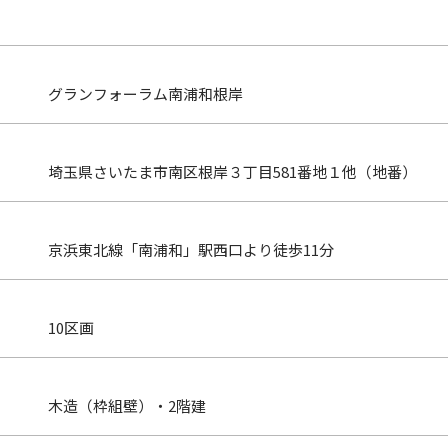
グランフォーラム南浦和根岸
埼玉県さいたま市南区根岸３丁目581番地１他（地番）
京浜東北線「南浦和」駅西口より徒歩11分
10区画
木造（枠組壁）・2階建