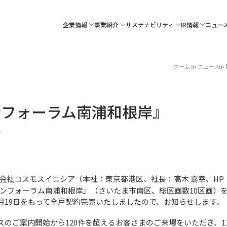
企業情報
事業紹介
サステナビリティ
IR情報
ニュー
ホーム
ニュース
ンフォーラム南浦和根岸』
せ
社コスモスイニシア（本社：東京都港区、社長：高木 嘉幸、HP
フォーラム南浦和根岸』（さいたま市南区、総区画数10区画）を20
１月19日をもって全戸契約完売いたしましたので、お知らせします。
スのご案内開始から120件を超えるお客さまのご来場をいただき、1