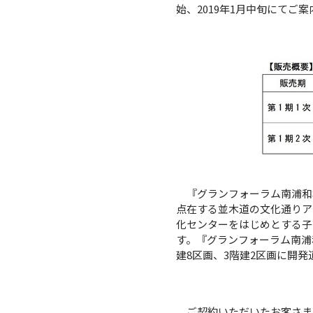
始、2019年1月中旬にてご
『グランフォーラム南浦和根
点在する並木道の文化通りア
化センターをはじめとする子
す。『グランフォーラム南浦和根
建8区画、3階建2区画に開
ご契約いただいたお客さまか