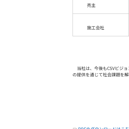
売主
施工会社
当社は、今後もCSVビジョン
の提供を通じて社会課題を解決
PDFのダウンロードはこ