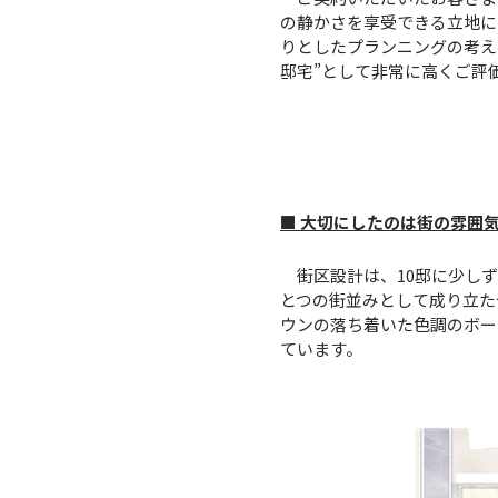
の静かさを享受できる立地に
りとしたプランニングの考え
邸宅”として非常に高くご評
■ 大切にしたのは街の雰囲
街区設計は、10邸に少しず
とつの街並みとして成り立た
ウンの落ち着いた色調のボー
ています。