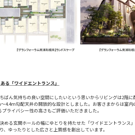
りある「ワイドエントランス」
ちばん気持ちの良い空間にしたいという思いからリビングは2階に
9ｍ～4.4ｍ勾配天井の開放的な設計としました。お客さまからは室
るプライバシー性の高さもご評価いただきました。
決める玄関ホールの幅にゆとりを持たせた「ワイドエントランス」
り、ゆったりとした広さと上質感を創出しています。