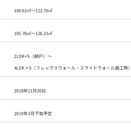
100.02㎡～122.70㎡
105.78㎡～126.33㎡
2LDK+S（納戸）～
4LDK＋S（フレックスウォール・スライドウォール施工時
2018年11月30日
2019年3月下旬予定