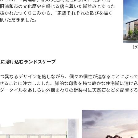
旧浦和市の文化歴史を感じる落ち着いた街並みとゆった
抜かれたつくりこみから、”家族それぞれの歓びを描く
価いただきました。
気に溶け込むランドスケープ
つ異なるデザインを施しながら、個々の個性が連なることによっ
せることに注力しました。知的な印象を持つ静かな住宅街に溶け
ダータイルをあしらい外構まわりの舗装材に天然石などを配置す