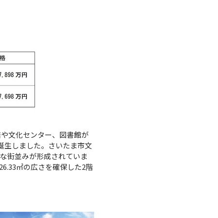
店や文化センター、図書館が
誕生しました。さいたま市文
かな街並みが形成されていま
6.33㎡の広さを確保した2階