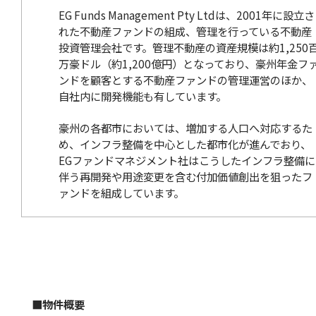
EG Funds Management Pty Ltdは、2001年に設立さ
れた不動産ファンドの組成、管理を行っている不動産
投資管理会社です。管理不動産の資産規模は約1,250
万豪ドル（約1,200億円）となっており、豪州年金フ
ンドを顧客とする不動産ファンドの管理運営のほか、
自社内に開発機能も有しています。
豪州の各都市においては、増加する人口へ対応するた
め、インフラ整備を中心とした都市化が進んでおり、
EGファンドマネジメント社はこうしたインフラ整備に
伴う再開発や用途変更を含む付加価値創出を狙ったフ
ァンドを組成しています。
■物件概要