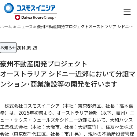
ホーム
ニュース
豪州不動産開発プロジェクトオーストラリア シドニー近郊におい…
2014.09.29
お知らせ
豪州不動産開発プロジェクト
オーストラリア シドニー近郊において分譲マ
ンション･商業施設等の開発を行います
株式会社コスモスイニシア（本社：東京都港区、社長：高木嘉
幸）は、2015年初旬より、オーストラリア連邦（以下、豪州）ニ
ュー・サウス・ウェールズ州シドニー近郊において、大和ハウス
工業株式会社（本社：大阪市、社長：大野直竹）、住友林業株式
会社（東京都千代田区、社長：市川 晃）、現地の不動産投資管理