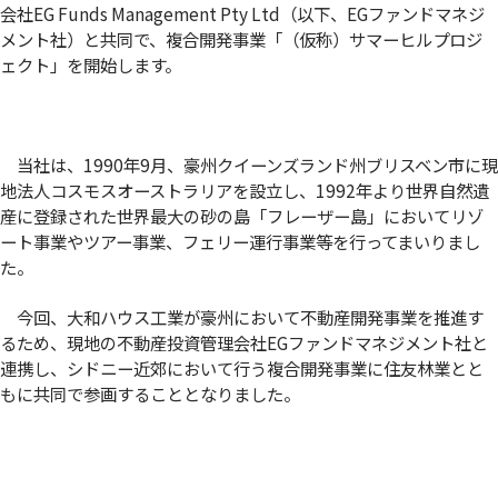
会社EG Funds Management Pty Ltd（以下、EGファンドマネジ
メント社）と共同で、複合開発事業「（仮称）サマーヒルプロジ
ェクト」を開始します。
当社は、1990年9月、豪州クイーンズランド州ブリスベン市に現
地法人コスモスオーストラリアを設立し、1992年より世界自然遺
産に登録された世界最大の砂の島「フレーザー島」においてリゾ
ート事業やツアー事業、フェリー運行事業等を行ってまいりまし
た。
今回、大和ハウス工業が豪州において不動産開発事業を推進す
るため、現地の不動産投資管理会社EGファンドマネジメント社と
連携し、シドニー近郊において行う複合開発事業に住友林業とと
もに共同で参画することとなりました。