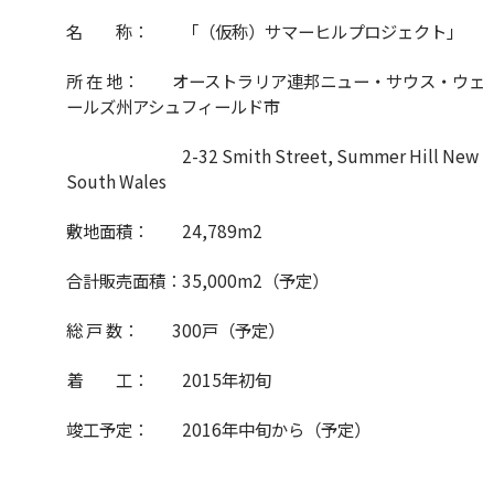
名 称： 「（仮称）サマーヒルプロジェクト」
所 在 地： オーストラリア連邦ニュー・サウス・ウェ
ールズ州アシュフィールド市
2-32 Smith Street, Summer Hill New
South Wales
敷地面積： 24,789m2
合計販売面積：35,000m2（予定）
総 戸 数： 300戸（予定）
着 工： 2015年初旬
竣工予定： 2016年中旬から（予定）