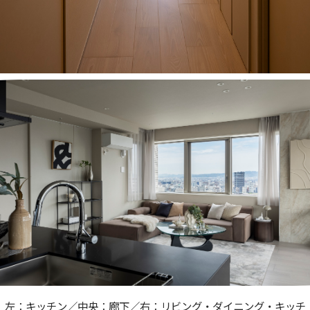
左：キッチン／中央：廊下／右：リビング・ダイニング・キッチ