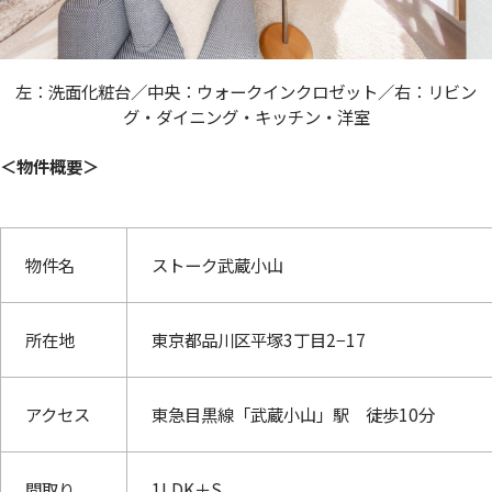
左：洗面化粧台／中央：ウォークインクロゼット／右：リビン
グ・ダイニング・キッチン・洋室
＜物件概要＞
物件名
ストーク武蔵小山
所在地
東京都品川区平塚3丁目2−17
アクセス
東急目黒線「武蔵小山」駅 徒歩10分
間取り
1LDK＋S