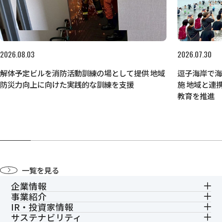
2026.08.03
2026.07.30
解体予定ビルを消防活動訓練の場として提供 地域
逗子海岸で
防災力向上に向けた実践的な訓練を支援
施 地域と連
教育を推進
一覧を見る
企業情報
事業紹介
IR・投資家情報
サステナビリティ