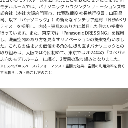
モデルルームでは、パナソニック ハウジングソリューションズ株
式会社（本社:大阪府門真市、代表取締役 社長執行役員：山田 昌
司、以下「パナソニック」）の新たなインテリア建材 「NEWベリ
ティス」を採用し、内装・建具のあり方に着目した住まい提案を
行っています。また、東京では「Panasonic DRESSING」を採用
し、洗面空間のあり方を見直すリノベーションの提案を行いまし
た。これらの住まいの価値を多角的に捉え直すパナソニックとの
取り組みは、大阪では今回初めて、東京では2024年の「スぺパ
※1
志向のモデルルーム」に続く、2度目の取り組みとなりました。
※1 スぺパ＝スペースパフォーマンス：空間対効果、空間の利用効率を良く
する暮らし方・過ごし方のこと