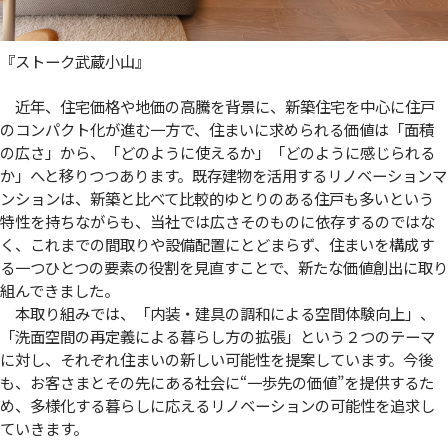
『ストーク武蔵小山』
近年、住宅価格や地価の高騰を背景に、新築住宅を中心に住戸
のコンパクト化が進む一方で、住まいに求められる価値は「面積
の広さ」から、「どのように使えるか」「どのように感じられる
か」へと移りつつあります。既存建物を活用するリノベーションマ
ンションは、新築と比べて比較的ゆとりのある住戸も多いという
特性を持ちながらも、当社では広さそのものに依存するのではな
く、これまでの間取りや設備配置にとどまらず、住まいを構成す
る一つひとつの要素の役割を見直すことで、新たな価値創出に取り
組んできました。
本取り組みでは、「内装・建具の調和による空間体験向上」、
「洗面空間の再定義による暮らし方の拡張」という２つのテーマ
に対し、それぞれ住まいの新しい可能性を提案しています。今後
も、お客さまとその先にある社会に“一歩先の価値”を提供するた
め、多様化する暮らしに応えるリノベーションの可能性を追求し
ていきます。