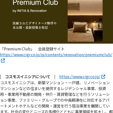
「Premium Club」 会員登録サイト
https://www.cigr.co.jp/pj/contents/renovation/premiumclub/
| コスモスイニシアについて |
https://www.cigr.co.jp/
コスモスイニシアは、新築マンション・一戸建、リノベーション
マンションなどの住まいを提供するレジデンシャル事業、投資
用・事業用不動産の開発・仲介・賃貸管理などを行うソリューシ
ョン事業、ファミリー・グループでの中長期滞在に対応するアパ
ートメントホテルなどの開発・運営を行う宿泊事業を展開してい
ます。社会の変化とニーズの多様化とともに事業領域を拡大し、都