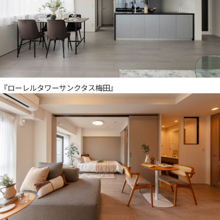
『ローレルタワーサンクタス梅田』