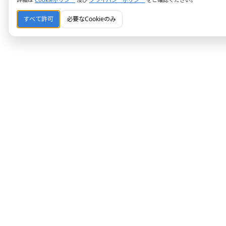
すべて許可
必要なCookieのみ