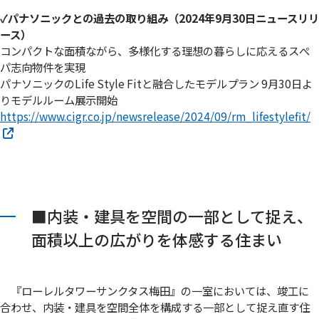
✓パナソニックとの過去の取り組み（2024年9月30日ニュースリリ
ース）
コンパクトな面積ながら、多様化する理想の暮らしに応えるスぺ
パ志向物件を実現
パナソニックのLife Style Fitと融合したモデルプラン 9月30日よ
りモデルルーム展示開始
https://www.cigr.co.jp/newsrelease/2024/09/rm_lifestylefit/
■内装・建具を空間の一部として捉え、
面積以上の広がりを体感する住まい
『ローレルタワーサンクタス梅田』の一室においては、竣工に
合わせ、内装・建具を空間全体を構成する一部として捉え直す住