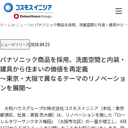
ホーム
ニュース
パナソニック商品を採用、洗面空間と内装・建具から住まいの価…
2026.04.23
ニュースリリース
パナソニック商品を採用、洗面空間と内装・
建具から住まいの価値を再定義
～東京・大阪で異なるテーマのリノベーショ
ンを展開～
大和ハウスグループの株式会社コスモスイニシア（本社：東京
都港区、社長：髙智 亮大朗）は、リノベーションを施した『ロー
レルタワーサンクタス梅田』（大阪市北区）の一室が竣工し、4月
11日からモデルルームを公開したことをお知らせいたします。同