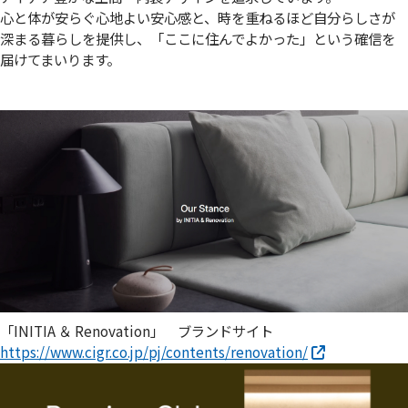
心と体が安らぐ心地よい安心感と、時を重ねるほど自分らしさが
深まる暮らしを提供し、「ここに住んでよかった」という確信を
届けてまいります。
「INITIA ＆ Renovation」 ブランドサイト
https://www.cigr.co.jp/pj/contents/renovation/