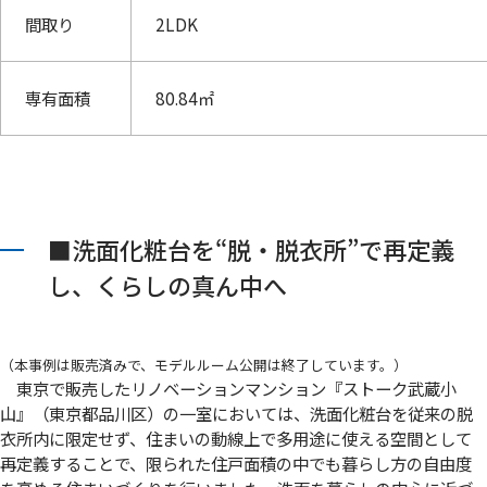
間取り
2LDK
専有面積
80.84㎡
■洗面化粧台を“脱・脱衣所”で再定義
し、くらしの真ん中へ
（本事例は販売済みで、モデルルーム公開は終了しています。）
東京で販売したリノベーションマンション『ストーク武蔵小
山』（東京都品川区）の一室においては、洗面化粧台を従来の脱
衣所内に限定せず、住まいの動線上で多用途に使える空間として
再定義することで、限られた住戸面積の中でも暮らし方の自由度