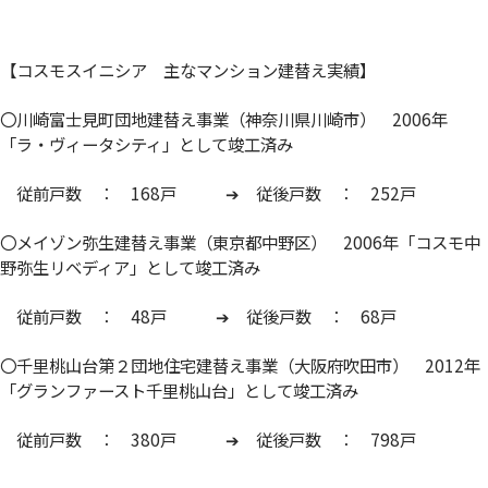
【コスモスイニシア 主なマンション建替え実績】
〇川崎富士見町団地建替え事業（神奈川県川崎市） 2006年
「ラ・ヴィータシティ」として竣工済み
従前戸数 ： 168戸 ➔ 従後戸数 ： 252戸
〇メイゾン弥生建替え事業（東京都中野区） 2006年「コスモ中
野弥生リベディア」として竣工済み
従前戸数 ： 48戸 ➔ 従後戸数 ： 68戸
〇千里桃山台第２団地住宅建替え事業（大阪府吹田市） 2012年
「グランファースト千里桃山台」として竣工済み
従前戸数 ： 380戸 ➔ 従後戸数 ： 798戸