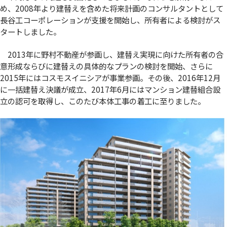
め、2008年より建替えを含めた将来計画のコンサルタントとして
長谷工コーポレーションが支援を開始し、所有者による検討がス
タートしました。
2013年に野村不動産が参画し、建替え実現に向けた所有者の合
意形成ならびに建替えの具体的なプランの検討を開始、さらに
2015年にはコスモスイニシアが事業参画。その後、2016年12月
に一括建替え決議が成立、2017年6月にはマンション建替組合設
立の認可を取得し、このたび本体工事の着工に至りました。