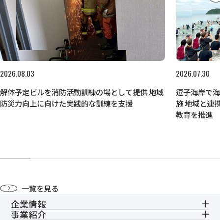
2026.08.03
2026.07.30
解体予定ビルを消防活動訓練の場として提供 地域
逗子海岸で
防災力向上に向けた実践的な訓練を支援
施 地域と連
教育を推進
一覧を見る
企業情報
事業紹介