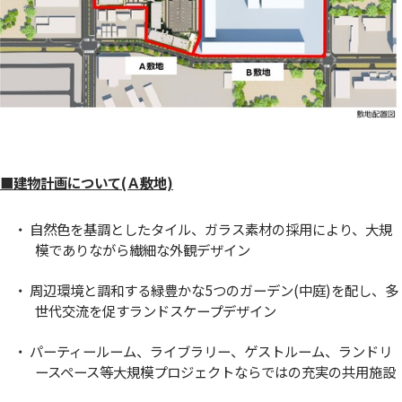
■建物計画について(Ａ敷地)
・ 自然色を基調としたタイル、ガラス素材の採用により、大規
模でありながら繊細な外観デザイン
・ 周辺環境と調和する緑豊かな5つのガーデン(中庭)を配し、多
世代交流を促すランドスケープデザイン
・ パーティールーム、ライブラリー、ゲストルーム、ランドリ
ースペース等大規模プロジェクトならではの充実の共用施設