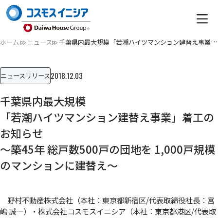
ホーム
ニュース
千葉県内最大規模「若潮ハイツマンション建替え事業」着工のお…
2018.12.03
ニュースリリース
千葉県内最大規模
「若潮ハイツマンション建替え事業」着工の
お知らせ
～築45年 総戸数500戸の団地を 1,000戸規模
のマンションに建替え～
野村不動産株式会社（本社：東京都新宿区/代表取締役社長：宮
嶋 誠一）・株式会社コスモスイニシア（本社：東京都港区/代表取