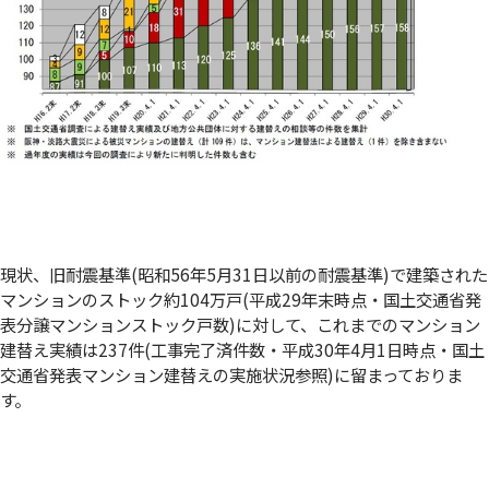
現状、旧耐震基準(昭和56年5月31日以前の耐震基準)で建築された
マンションのストック約104万戸(平成29年末時点・国土交通省発
表分譲マンションストック戸数)に対して、これまでのマンション
建替え実績は237件(工事完了済件数・平成30年4月1日時点・国土
交通省発表マンション建替えの実施状況参照)に留まっておりま
す。