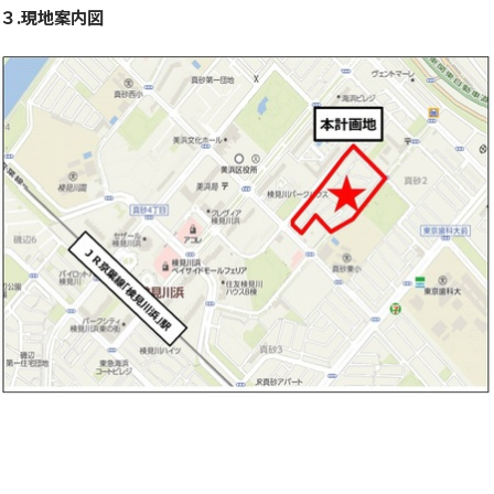
３.現地案内図