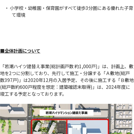
・ 小学校・幼稚園・保育園がすべて徒歩3分圏にある優れた子育
て環境
■全体計画について
「若潮ハイツ建替え事業(総計画戸数 約1,000戸)」は、計画上、敷
地を2つに分割しており、先行して施工・分譲する「Ａ敷地(総戸
数397戸)」は2020年12月の入居予定、その後に施工する「Ｂ敷地
(総戸数約600戸程度を想定：建築確認未取得)」は、2024年度に
竣工する予定となっております。