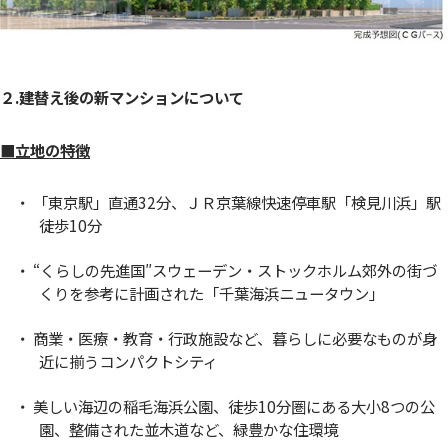
２.建替え後の新マンションについて
■立地の特徴
・ 「東京駅」直通32分、ＪＲ京葉線快速停車駅「検見川浜」駅
徒歩10分
・ “くらしの先進国″スウェーデン・ストックホルム郊外の街づ
くりを参考に計画された「千葉海浜ニュータウン」
・ 商業・医療・教育・行政施設など、暮らしに必要なものが身
近に揃うコンパクトシティ
・ 美しい海辺の稲毛海浜公園、徒歩10分圏にある大小8つの公
園、整備された並木道など、緑豊かな住環境