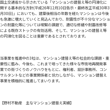
国土交通省から示されている「マンションの建替え等の円滑化に
関する基本的な方針(平成26年12月10日告示・最終改正平成30年3
月30日)」においても、建築後相当の年数を経たマンションは今後
も急激に増大していくと見込んでおり、耐震性が不十分なマンショ
ンの耐震化等については喫緊の課題で、適切な修繕や耐震改修等
による既存ストックの有効活用、そして、マンションの建替え等
の円滑化を図ることは重要であるとされております。
当事業を推進中の3社は、マンション建替え等の社会的な課題・重
要性に鑑み、今後も、これまで培ってきた様々な市街地再開発事
業での街づくりのノウハウをもとに、権利者、設計事務所、コン
サルタントなどの事業関係者と協力しながら、マンション建替え
事業を積極的に推進してまいります。
【野村不動産 主なマンション建替え実績】