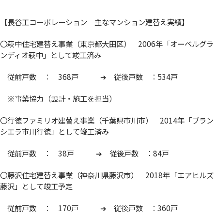
【長谷工コーポレーション 主なマンション建替え実績】
〇萩中住宅建替え事業（東京都大田区） 2006年「オーベルグラ
ンディオ萩中」として竣工済み
従前戸数 ： 368戸 ➔ 従後戸数 ：534戸
※事業協力（設計・施工を担当）
〇行徳ファミリオ建替え事業（千葉県市川市） 2014年「ブラン
シエラ市川行徳」として竣工済み
従前戸数 ： 38戸 ➔ 従後戸数 ：84戸
〇藤沢住宅建替え事業（神奈川県藤沢市） 2018年「エアヒルズ
藤沢」として竣工予定
従前戸数 ： 170戸 ➔ 従後戸数 ：360戸