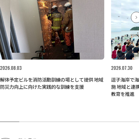
2026.08.03
2026.07.30
解体予定ビルを消防活動訓練の場として提供 地域
逗子海岸で
防災力向上に向けた実践的な訓練を支援
施 地域と連
教育を推進