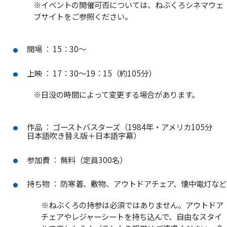
※イベントの開催可否については、ねぶくろシネマウェ
ブサイトをご参照ください。
開場 ： 15：30～
上映 ： 17：30～19：15（約105分）
※日没の時間によって変更する場合があります。
作品 ： ゴーストバスターズ（1984年・アメリカ105分
日本語吹き替え版＋日本語字幕）
参加費 ： 無料（定員300名）
持ち物 ： 防寒着、敷物、アウトドアチェア、懐中電灯など
※ねぶくろの持参は必須ではありません。アウトドア
チェアやレジャーシートを持ち込んで、自由なスタイ