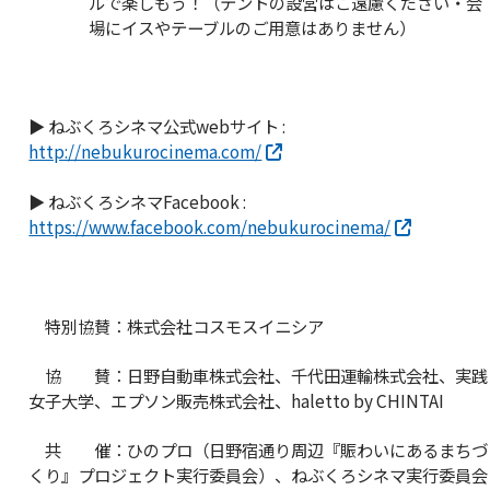
ルで楽しもう！（テントの設営はご遠慮ください・会
場にイスやテーブルのご用意はありません）
▶ ねぶくろシネマ公式webサイト :
http://nebukurocinema.com/
▶ ねぶくろシネマFacebook :
https://www.facebook.com/nebukurocinema/
特別協賛：株式会社コスモスイニシア
協 賛：日野自動車株式会社、千代田運輸株式会社、実践
女子大学、エプソン販売株式会社、haletto by CHINTAI
共 催：ひのプロ（日野宿通り周辺『賑わいにあるまちづ
くり』プロジェクト実行委員会）、ねぶくろシネマ実行委員会