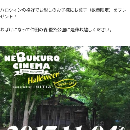
ハロウィンの格好でお越しのお子様にお菓子（数量限定）をプレ
ゼント！
おばけになって仲田の森 蚕糸公園に是非お越しください。