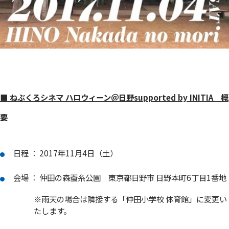
■ ねぶくろシネマ ハロウィーン＠日野supported by INITIA 概
要
日程 ： 2017年11月4日（土）
会場 ： 仲田の森蚕糸公園 東京都日野市 日野本町6丁目1番地
※雨天の場合は隣接する「仲田小学校 体育館」に変更い
たします。