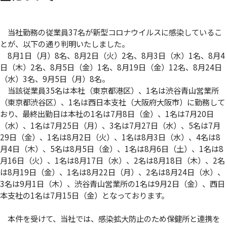
当社勤務の従業員37名が新型コロナウイルスに感染しているこ
とが、以下の通り判明いたしました。
8月1日（月）8名、8月2日（火）2名、8月3日（水）1名、8月4
日（木）2名、8月5日（金）1名、8月19日（金）12名、8月24日
（水）3名、9月5日（月）8名。
当該従業員35名は本社（東京都港区）、1名は渋谷青山営業所
（東京都渋谷区）、1名は西日本支社（大阪府大阪市）に勤務して
おり、最終出勤日は本社の1名は7月8日（金）、1名は7月20日
（水）、1名は7月25日（月）、3名は7月27日（水）、5名は7月
29日（金）、1名は8月2日（火）、1名は8月3日（水）、4名は8
月4日（木）、5名は8月5日（金）、1名は8月6日（土）、1名は8
月16日（火）、1名は8月17日（水）、2名は8月18日（木）、2名
は8月19日（金）、1名は8月22日（月）、2名は8月24日（水）、
3名は9月1日（木）、渋谷青山営業所の1名は9月2日（金）、西日
本支社の1名は7月15日（金）となっております。
本件を受けて、当社では、感染拡大防止のため保健所と連携を