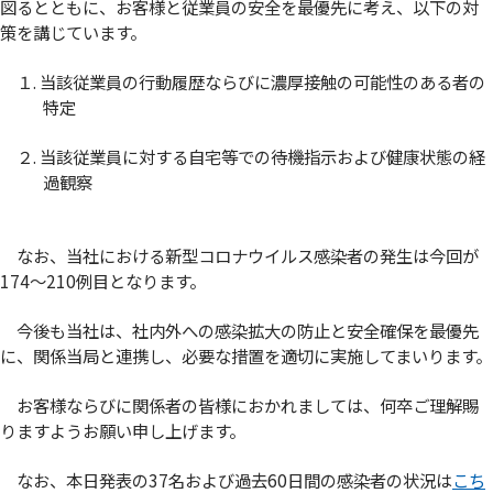
図るとともに、お客様と従業員の安全を最優先に考え、以下の対
策を講じています。
１. 当該従業員の行動履歴ならびに濃厚接触の可能性のある者の
特定
２. 当該従業員に対する自宅等での待機指示および健康状態の経
過観察
なお、当社における新型コロナウイルス感染者の発生は今回が
174～210例目となります。
今後も当社は、社内外への感染拡大の防止と安全確保を最優先
に、関係当局と連携し、必要な措置を適切に実施してまいります。
お客様ならびに関係者の皆様におかれましては、何卒ご理解賜
りますようお願い申し上げます。
なお、本日発表の37名および過去60日間の感染者の状況は
こち