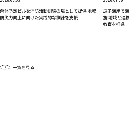
解体予定ビルを消防活動訓練の場として提供 地域
逗子海岸で
防災力向上に向けた実践的な訓練を支援
施 地域と連
教育を推進
一覧を見る