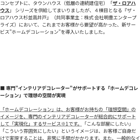
コンセプトに、タウンハウス（低層の連続建住宅）「
ザ・ロアハ
ウス
」 シリーズを供給してまいりましたが、４棟目となる『ザ・
ロアハウス杉並高井戸』（共同事業主：株式 会社明豊エンタープ
ライズ）において、これまでお客様から要望が高かった、新サー
ビス”ホームデコレーション”を導入いたしました。
■ 専門”インテリアデコレーター”がサポートする「ホームデコレ
ーション」で理想の空間が実現
「ホームデコレーション」は、お客様がお持ちの「理想空間」の
イメージを、専門のインテリアデコレーターが総合的にサポート
して「実現化」するサービス
※1
です。
「こんな部屋にしたい」
「こういう雰囲気にしたい」というイメージは、お客様ご自身だ
けで実現することは、非常に手間がかかります。また、一般的なイ