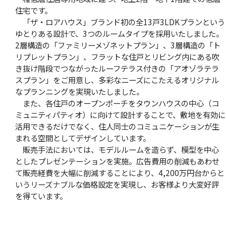
住宅です。
「ザ・ロアハウス」ブランド初の全13戸3LDKプランという
ゆとりある設計で、3つのルームタイプを採用いたしました。
2層構造の「ファミリーメゾネットプラン」、3層構造の「ト
リプレットプラン」、フラットな住戸とリビング内にある吹
き抜け階段でつながったルーフテラス付きの「アオゾラテラ
スプラン」をご用意し、多彩なニーズにこたえるオリジナル
なプランニングを実現いたしました。
また、各住戸のオープンポーチをタウンハウスの中心（コ
ミュニティパティオ）に向けて設計することで、敷地を有効に
活用できるだけでなく、住人同士のコミュニケーションが生
まれる空間としてデザインしています。
販売手法においては、モデルルームを造らず、模型を中心
としたプレゼンテーションを実施。広告費用の削減もあわせ
て販売経費を大幅に削減することにより、4,200万円台からと
いうリーズナブルな価格設定を実現し、お客様より大変好評
を得ています。