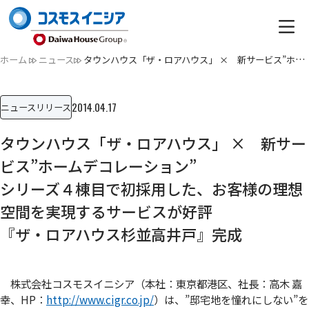
ホーム
ニュース
タウンハウス「ザ・ロアハウス」 × 新サービス”ホームデ…
2014.04.17
ニュースリリース
タウンハウス「ザ・ロアハウス」 × 新サー
ビス”ホームデコレーション”
シリーズ４棟目で初採用した、お客様の理想
空間を実現するサービスが好評
『ザ・ロアハウス杉並高井戸』完成
株式会社コスモスイニシア（本社：東京都港区、社長：高木 嘉
幸、HP：
http://www.cigr.co.jp/
）は、”邸宅地を憧れにしない”を