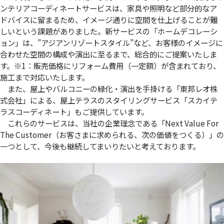
ンテリアコーディネートサービスは、家具や照明など部分的なア
ドバイスに留まるため、イメージ通りに空間を仕上げることが難
しいという課題がありました。新サービスの「ホームデコレーシ
ョン」は、”アジアンリゾートスタイル”など、お客様のイメージに
合わせた空間の構成や演出に至るまで、総合的にご提案いたしま
す。※1：販売価格にリフォーム費用（一定額）が含まれており、
施工まで対応いたします。
また、屋上やバルコニーの緑化・演出を手掛ける「東邦レオ株
式会社」による、屋上テラスのスタイリングサービス「スカイテ
ラスコーディネート」もご提供しています。
これらのサービスは、当社の企業理念である「Next Value For
The Customer（お客さまに求められる、次の価値をつくる）」の
一つとして、今後も継続してまいりたいと考えております。