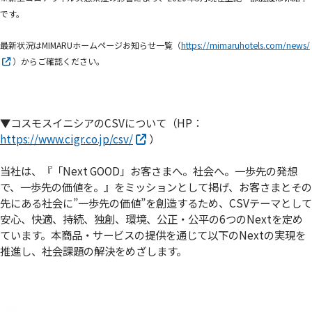
です。
最新状況はMIMARUホームページお知らせ一覧（
https://mimaruhotels.com/news/
）からご確認ください。
▼コスモスイニシアのCSVについて（HP：
https://www.cigr.co.jp/csv/
）
当社は、『「Next GOOD」お客さまへ。社会へ。一歩先の発想
で、一歩先の価値を。』をミッションとして掲げ、お客さまとその
先にある社会に”一歩先の価値”を創造するため、CSVテーマとして
安心、快適、持続、独創、環境、公正・公平の6つのNextを定め
ています。本商品・サービスの提供を通じて以下のNextの実現を
推進し、社会課題の解決をめざします。