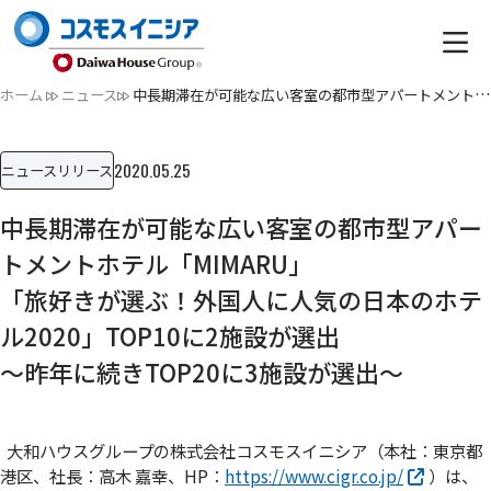
ホーム
ニュース
中長期滞在が可能な広い客室の都市型アパートメントホテル「MIM…
2020.05.25
ニュースリリース
中長期滞在が可能な広い客室の都市型アパー
トメントホテル「MIMARU」
「旅好きが選ぶ！外国人に人気の日本のホテ
ル2020」TOP10に2施設が選出
～昨年に続きTOP20に3施設が選出～
大和ハウスグループの株式会社コスモスイニシア（本社：東京都
港区、社長：高木 嘉幸、HP：
https://www.cigr.co.jp/
）は、