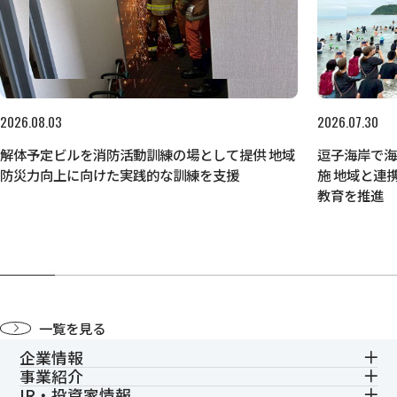
2026.08.03
2026.07.30
解体予定ビルを消防活動訓練の場として提供 地域
逗子海岸で
防災力向上に向けた実践的な訓練を支援
施 地域と連
教育を推進
一覧を見る
企業情報
事業紹介
IR・投資家情報