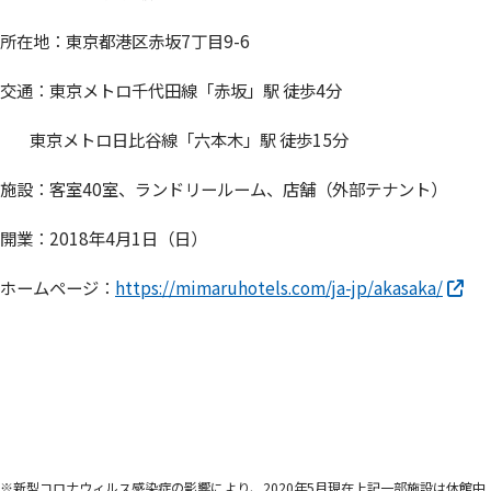
所在地：東京都港区赤坂7丁目9-6
交通：東京メトロ千代田線「赤坂」駅 徒歩4分
東京メトロ日比谷線「六本木」駅 徒歩15分
施設：客室40室、ランドリールーム、店舗（外部テナント）
開業：2018年4月1日（日）
ホームページ：
https://mimaruhotels.com/ja-jp/akasaka/
※新型コロナウィルス感染症の影響により、2020年5月現在上記一部施設は休館中