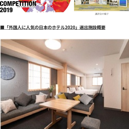
■「外国人に人気の日本のホテル2020」選出施設概要