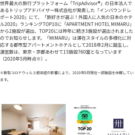
世界最大の旅行プラットフォーム「TripAdvisor
®
」の日本法人で
あるトリップアドバイザー株式会社が発表した「インバウンドレ
ポート2020」にて、「旅好きが選ぶ！外国人に人気の日本のホテ
ル2020」ランキングTOP10に「APARTMENT HOTEL MIMARU」
から2施設が選出、TOP20には昨年に続き3施設が選出されました
のでお知らせします。「MIMARU」は滞在スタイルの多様化に対
応する都市型アパートメントホテルとして2018年2月に誕生し、
運営数は、東京・京都あわせて15施設760室となっています
（2020年5月時点
※
）。
※新型コロナウィルス感染症の影響により、2020年5月現在一部施設を休館してい
ます。