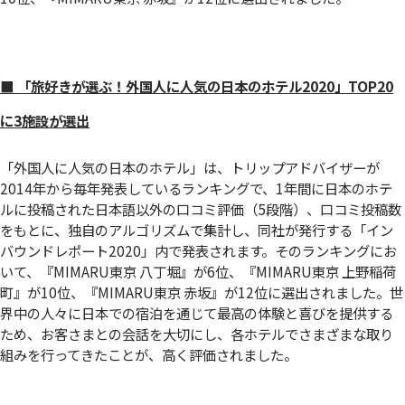
■ 「旅好きが選ぶ！外国人に人気の日本のホテル2020」TOP20
に3施設が選出
「外国人に人気の日本のホテル」は、トリップアドバイザーが
2014年から毎年発表しているランキングで、1年間に日本のホテ
ルに投稿された日本語以外の口コミ評価（5段階）、口コミ投稿数
をもとに、独自のアルゴリズムで集計し、同社が発行する「イン
バウンドレポート2020」内で発表されます。そのランキングにお
いて、『MIMARU東京 八丁堀』が6位、『MIMARU東京 上野稲荷
町』が10位、『MIMARU東京 赤坂』が12位に選出されました。世
界中の人々に日本での宿泊を通じて最高の体験と喜びを提供する
ため、お客さまとの会話を大切にし、各ホテルでさまざまな取り
組みを行ってきたことが、高く評価されました。