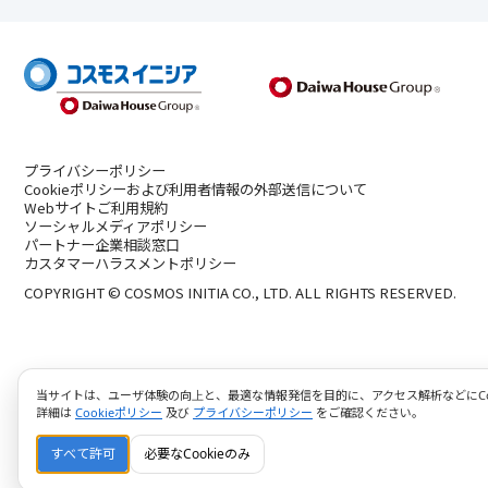
プライバシーポリシー
Cookieポリシーおよび利用者情報の外部送信について
Webサイトご利用規約
ソーシャルメディアポリシー
パートナー企業相談窓口
カスタマーハラスメントポリシー
COPYRIGHT © COSMOS INITIA CO., LTD. ALL RIGHTS RESERVED.
当サイトは、ユーザ体験の向上と、最適な情報発信を目的に、アクセス解析などにCoo
詳細は
Cookieポリシー
及び
プライバシーポリシー
をご確認ください。
すべて許可
必要なCookieのみ