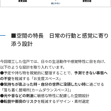
■空間の特長 日常の行動と感覚に寄り
添う設計
今回竣工した住戸では、日々の生活動作や感覚特性に目を向け、
以下のような設計を取り入れています。
●予定や持ち物を視覚的に整理することで、
予測できない事態へ
の不安
を軽減する「お支度スペース」
●
気持ちが高ぶった時・自分の世界に没頭したい時
に過ごせる
「落ち着く居場所(カームダウンスペース)」
●
光や音などの刺激
に敏感な特性に配慮した空間設計
●
転倒や衝突のリスク
を軽減するデザイン・素材選定