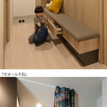
『ボヌール千石』