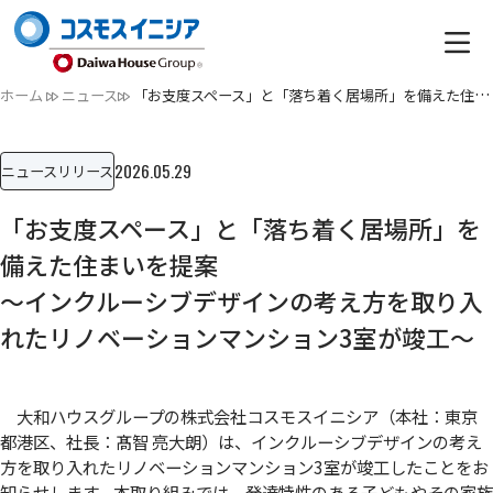
ホーム
ニュース
「お支度スペース」と「落ち着く居場所」を備えた住まいを提案…
2026.05.29
ニュースリリース
「お支度スペース」と「落ち着く居場所」を
備えた住まいを提案
～インクルーシブデザインの考え方を取り入
れたリノベーションマンション3室が竣工～
大和ハウスグループの株式会社コスモスイニシア（本社：東京
都港区、社長：髙智 亮大朗）は、インクルーシブデザインの考え
方を取り入れたリノベーションマンション3室が竣工したことをお
知らせします。本取り組みでは、発達特性のある子どもやその家族