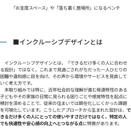
「お支度スペース」や「落ち着く居場所」になるベンチ
■インクルーシブデザインとは
インクルーシブデザインとは、「できるだけ多くの人に合わせ
る設計」ではなく、これまで見過ごされがちだった一人ひとりの
困難や違和感に目を向け、その声から環境やサービスを見直して
いく考え方です。
本取り組みでは特に、近年社会的な理解が進む発達特性のある
子どもやその家族の日常に見られる困りごとや感覚特性を起点に
検討を深めることで、従来の住まいでは顕在化しにくかった課題
を可視化しています。こうしたアプローチから生まれた設計は、
で
きるだけ多くの人にとっての使いやすさだけではなく、特定の人
でも快適性や安心感の向上へとつながる点
に特徴があります。