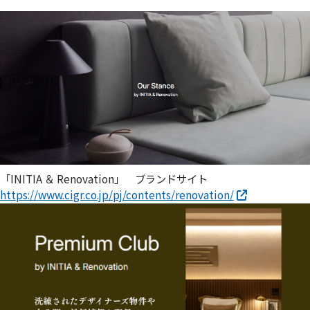
「INITIA ＆ Renovation」 ブランドサイト
https://www.cigr.co.jp/pj/contents/renovation/