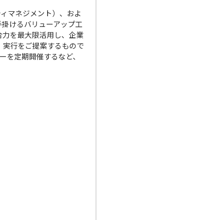
ティマネジメント）、およ
手掛けるバリューアップ工
合力を最大限活用し、企業
・実行をご提案するもので
ナーを定期開催するなど、