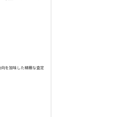
動向を加味した精緻な査定