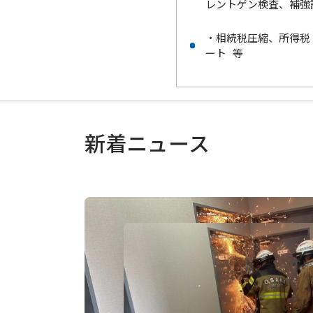
レントゲン検査、補強
・相続税圧縮、所得税
ート 等
新着ニュース