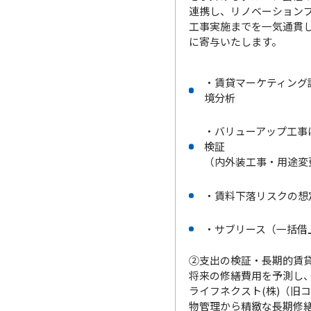
連携し、リノベーション
工事実施までを一気通貫
に寄与いたします。
・賃貸マーケティング
境分析
・バリューアップ工事
検証
（内外装工事・用途変
・賃料下落リスクの想
・サブリース（一括借
②支出の検証・長期的賃
将来の修繕費用を予測し
ライフネクスト(株)（旧
物管理から精緻な長期修