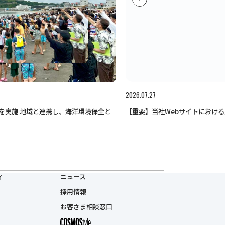
2026.07.27
【重要】当社Webサイトにおけ
を実施 地域と連携し、海洋環境保全と
ィ
ニュース
採用情報
お客さま相談窓口