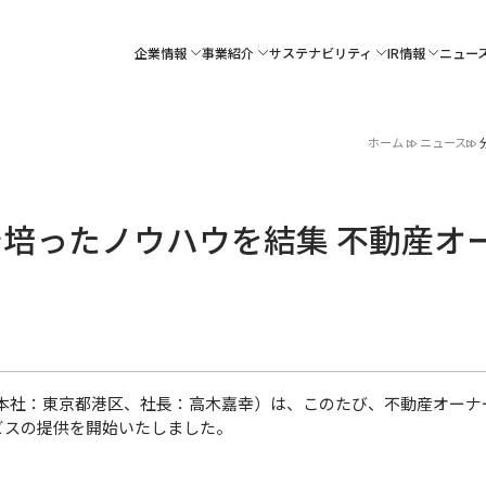
企業情報
事業紹介
サステナビリティ
IR情報
ニュー
ホーム
ニュース
培ったノウハウを結集 不動産オ
（本社：東京都港区、社長：高木嘉幸）は、このたび、不動産オーナ
ビスの提供を開始いたしました。