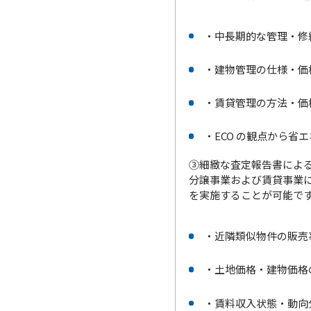
・中長期的な管理・修
・建物管理の仕様・価
・賃貸管理の方法・価
・ECO の観点から省
③細緻な査定報告書によ
分譲事業および賃貸事業
を実施することが可能で
・近隣類似物件の販売
・土地価格・建物価格
・賃料収入状態・動向