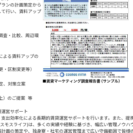
プランの計画策定から
して行い、賃料アップ
調査・比較、周辺環
による賃料アップの
更・区割変更等）
定、対策立案
上）のご提案 等
貸運営サポート
、支出効率化による長期的賃貸運営サポートを行います。また、提
コスモスライフ)は、多くの実績や経験に基づき、幅広い管理ノウハ
繕計画の策定や、独身寮・社宅の運営管理まで広い守備範囲で皆様