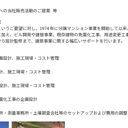
への当社販売活動のご提案 等
案
いうご要望に対し、1974 年に分譲マンション事業を開始して以来、
に加え、ビル開発や建替事業、既存建物の免震化工事、用途変更工
から設計監修まで、建築事業に関する幅広いサポートを行います。
画設計、施工現場・コスト管理
計、施工現場・コスト管理
設計、施工現場・コスト管理
震化工事の企画設計
所・測量事務所・土壌調査会社等のセットアップおよび費用の調整