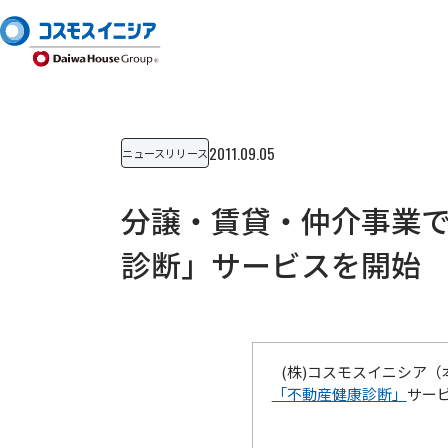
2011.09.05
ニュースリリース
分譲・賃貸・仲介事業で
診断」サービスを開始
(株)コスモスイニシア
「不動産健康診断」
サー