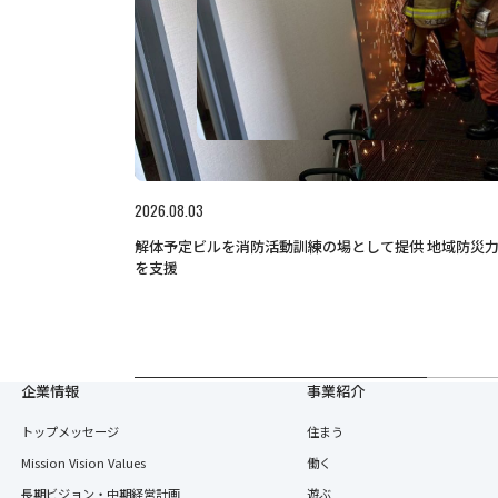
2026.08.03
解体予定ビルを消防活動訓練の場として提供 地域防災
を支援
企業情報
事業紹介
トップメッセージ
住まう
Mission Vision Values
働く
長期ビジョン・中期経営計画
遊ぶ