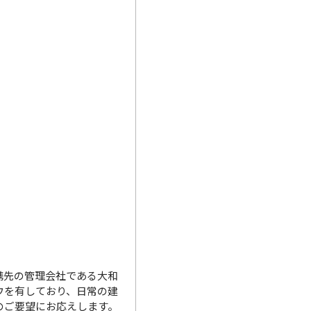
携先の管理会社である大和
ウを有しており、日常の建
のご要望にお応えします。