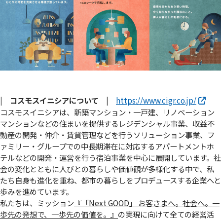
| コスモスイニシアについて |
https://www.cigr.co.jp/
コスモスイニシアは、新築マンション・一戸建、リノベーション
マンションなどの住まいを提供するレジデンシャル事業、収益不
動産の開発・仲介・賃貸管理などを行うソリューション事業、フ
ァミリー・グループでの中長期滞在に対応するアパートメントホ
テルなどの開発・運営を行う宿泊事業を中心に展開しています。社
会の変化とともに人びとの暮らしや価値観が多様化する中で、私
たち自身も進化を重ね、都市の暮らしをプロデュースする企業へと
歩みを進めています。
私たちは、ミッション
『「Next GOOD」 お客さまへ。社会へ。⼀
歩先の発想で、⼀歩先の価値を。』
の実現に向けて全ての経営活