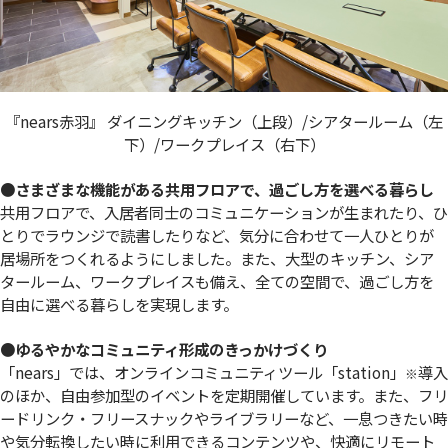
『nears赤羽』 ダイニングキッチン（上段）/シアタールーム（左
下）/ワークプレイス（右下）
●さまざまな機能がある共用フロアで、過ごし方を選べる暮らし
共用フロアで、入居者同士のコミュニケーションが生まれたり、ひ
とりでラウンジで読書したりなど、気分に合わせて一人ひとりが
居場所をつくれるようにしました。また、大型のキッチン、シア
タールーム、ワークプレイスも備え、全ての空間で、過ごし方を
自由に選べる暮らしを実現します。
●ゆるやかなコミュニティ形成のきっかけづくり
「nears」では、オンラインコミュニティツール「station」
導入
※
のほか、自由参加型のイベントを定期開催しています。また、フリ
ードリンク・フリースナックやライブラリーなど、一息つきたい時
や気分転換したい時に利用できるコンテンツや、快適にリモート