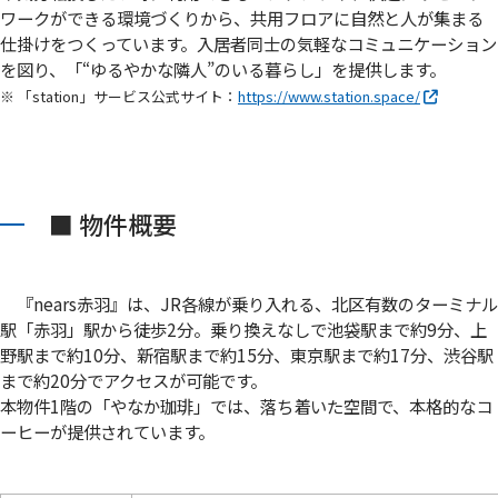
ワークができる環境づくりから、共用フロアに自然と人が集まる
仕掛けをつくっています。入居者同士の気軽なコミュニケーション
を図り、「“ゆるやかな隣人”のいる暮らし」を提供します。
※ 「station」サービス公式サイト：
https://www.station.space/
■ 物件概要
『nears赤羽』は、JR各線が乗り入れる、北区有数のターミナル
駅「赤羽」駅から徒歩2分。乗り換えなしで池袋駅まで約9分、上
野駅まで約10分、新宿駅まで約15分、東京駅まで約17分、渋谷駅
まで約20分でアクセスが可能です。
本物件1階の「やなか珈琲」では、落ち着いた空間で、本格的なコ
ーヒーが提供されています。