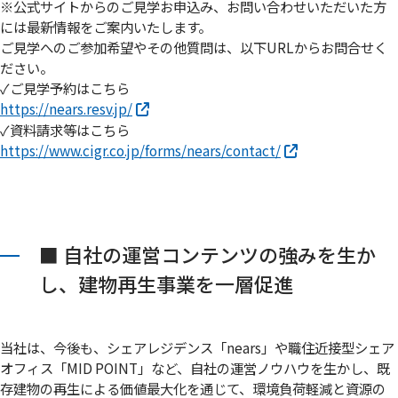
※公式サイトからのご見学お申込み、お問い合わせいただいた方
には最新情報をご案内いたします。
ご見学へのご参加希望やその他質問は、以下URLからお問合せく
ださい。
✓ご見学予約はこちら
https://nears.resv.jp/
✓資料請求等はこちら
https://www.cigr.co.jp/forms/nears/contact/
■ 自社の運営コンテンツの強みを生か
し、建物再生事業を一層促進
当社は、今後も、シェアレジデンス「nears」や職住近接型シェア
オフィス「MID POINT」など、自社の運営ノウハウを生かし、既
存建物の再生による価値最大化を通じて、環境負荷軽減と資源の