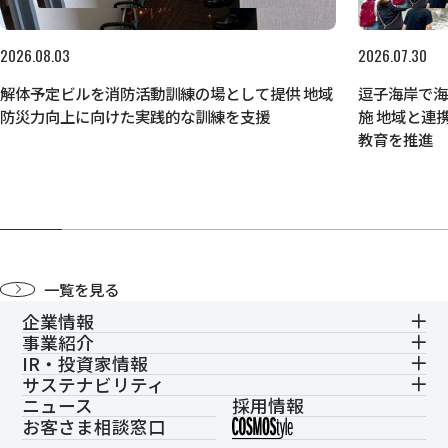
2026.08.03
2026.07.30
解体予定ビルを消防活動訓練の場として提供 地域
逗子海岸で
防災力向上に向けた実践的な訓練を支援
施 地域と連
教育を推進
一覧を見る
企業情報
事業紹介
IR・投資家情報
サステナビリティ
ニュース
採用情報
お客さま相談窓口