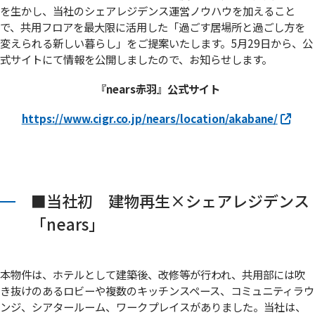
を生かし、当社のシェアレジデンス運営ノウハウを加えること
で、共用フロアを最大限に活用した「過ごす居場所と過ごし方を
変えられる新しい暮らし」をご提案いたします。5月29日から、公
式サイトにて情報を公開しましたので、お知らせします。
『nears赤羽』公式サイト
https://www.cigr.co.jp/nears/location/akabane/
■当社初 建物再生×シェアレジデンス
「nears」
本物件は、ホテルとして建築後、改修等が行われ、共用部には吹
き抜けのあるロビーや複数のキッチンスペース、コミュニティラウ
ンジ、シアタールーム、ワークプレイスがありました。当社は、