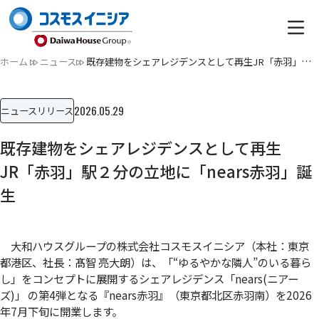
ホーム
ニュース
既存建物をシェアレジデンスとして再生JR「赤羽」駅２分の立地…
2026.05.29
ニュースリリース
既存建物をシェアレジデンスとして再生
JR「赤羽」駅２分の立地に「nears赤羽」誕
生
大和ハウスグループの株式会社コスモスイニシア（本社：東京
都港区、社長：髙智 亮大朗）は、「“ゆるやかな隣人”のいる暮ら
し」をコンセプトに展開するシェアレジデンス「nears(ニアー
ズ)」 の第4弾となる『nears赤羽』（東京都北区赤羽南）を2026
年7月下旬に開業します。