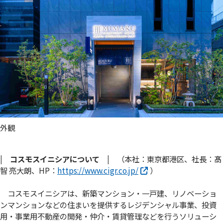
外観
|
コスモスイニシアについて |
（本社：東京都港区、社長：髙
智 亮大朗、HP：
https://www.cigr.co.jp/
）
コスモスイニシアは、新築マンション・一戸建、リノベーショ
ンマンションなどの住まいを提供するレジデンシャル事業、投資
用・事業用不動産の開発・仲介・賃貸管理などを行うソリューシ