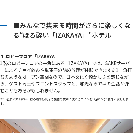
■みんなで集まる時間がさらに楽しくな
る“ほろ酔い「IZAKAYA」”ホテル
１.ロビーフロア「IZAKAYA」
1階のロビーフロアの一角にある「IZAKAYA」では、SAKEサーバ
ーによるチョイ飲みや駄菓子の詰め放題が体験できます
※1
。角打
ちのようなオープン空間なので、日本文化や懐かしさを感じなが
ら、ゲスト同士やフロントスタッフと、旅先ならではの会話が弾
むこともあるかもしれません。
※1. 宿泊ゲストには、飲み物や駄菓子の袋詰め放題に使えるコインを1名につき3枚をお渡ししま
す。