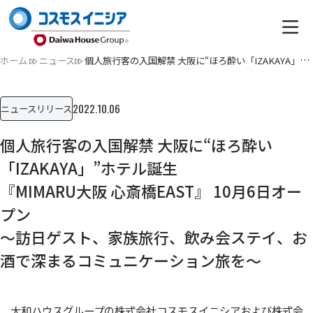
ホーム
ニュース
個人旅行客の入国解禁 大阪に“ほろ酔い「IZAKAYA」”ホテル誕生…
2022.10.06
ニュースリリース
個人旅行客の入国解禁 大阪に“ほろ酔い
「IZAKAYA」”ホテル誕生
『MIMARU大阪 心斎橋EAST』 10月6日オー
プン
～訪日ゲスト、家族旅行、飲み会ステイ、お
酒で深まるコミュニケーション旅を～
大和ハウスグループの株式会社コスモスイニシアおよび株式会