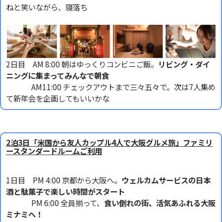
ねと笑いながら、寝落ち
2日目 AM 8:00 朝はゆっくりコンビニご飯。
リビング・ダイ
ニングに集まってみんなで朝食
AM11:00 チェックアウトまで三々五々で。次は7人集め
て新年会を企画してもいいかな
2泊3日「米国から友人カップル4人で大阪グルメ旅」ファミリ
ースタンダードルームご利用
1日目 PM 4:00 京都から大阪へ。
ウェルカムサービスの日本
酒と駄菓子で楽しい時間がスタート
PM 6:00 全員揃って、
食い倒れの街、活気あふれる大阪
ミナミへ！