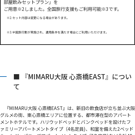
部屋飲みセットプラン」を
ご用意
※2
しました。全国旅行支援もご利用可能
※3
です。
※2.セット内容は変更になる場合があります。
※3.全国旅行割が実施され、適用条件を満たす場合にご利用いただけます。
■ 『MIMARU大阪 心斎橋EAST』につい
て
『MIMARU大阪 心斎橋EAST』は、新旧の飲食店が立ち並ぶ大阪
グルメの街、東心斎橋エリアに位置する、都市滞在型のアパート
メントホテルです。ハリウッドベッドとバンクベッドを設けたフ
ァミリーアパートメントタイプ（4名定員)、和室を備えた2ベッド