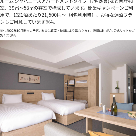
ルーム ジャパニーズアパートメントタイプ（7名定員)など合計40
室、39㎡～58㎡の客室で構成しています。開業キャンペーンご利
用で、1室1泊あたり21,500円～（4名利用時）、お得な連泊プラ
ンもご用意しています
※4
。
※4. 2022年10月時点の予定。料金は客室・時期により異なります。詳細はMIMARU公式サイトをご
覧ください。