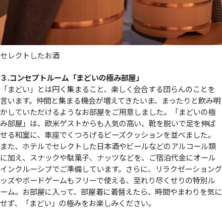
セレクトしたお酒
３.コンセプトルーム「まどいの極み部屋」
「まどい」とは円く集まること、楽しく会合する団らんのことを
言います。仲間と集まる機会が増えてきたいま、まったりと飲み明
かしていただけるようなお部屋をご用意しました。「まどいの極
み部屋」は、欧米ゲストからも人気の高い、靴を脱いで足を伸ば
せる和室に、車座でくつろげるビーズクッションを並べました。
また、ホテルでセレクトした日本酒やビールなどのアルコール類
に加え、スナックや駄菓子、ナッツなどを、ご宿泊代金にオール
インクルーシブでご準備しています。さらに、リラクゼーショング
ッズやボードゲームもフリーで使える、至れり尽くせりの特別ル
ーム。お部屋に入って、部屋着に着替えたら、時間やまわりを気に
せず、「まどい」の極みをお楽しみください。