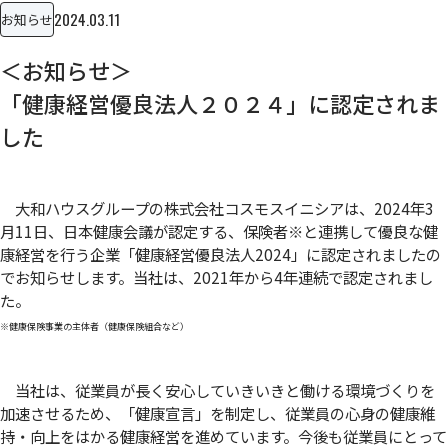
2024.03.11
お知らせ
＜お知らせ＞
「健康経営優良法人２０２４」に認定されま
した
大和ハウスグループの株式会社コスモスイニシアは、2024年3
月11日、日本健康会議が認定する、保険者
※
と連携して優良な健
康経営を行う企業「健康経営優良法人2024」に認定されましたの
でお知らせします。当社は、2021年から4年連続で認定されまし
た。
※健康保険事業の主体者（健康保険組合など）
当社は、従業員が長く安心していきいきと働ける環境づくりを
加速させるため、「健康宣言」を制定し、従業員の心身の健康維
持・向上をはかる健康経営を進めています。今後も従業員にとって