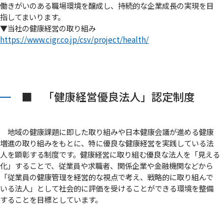
働きがいのある職場環境を醸成し、持続的な企業成長の実現を目
指してまいります。
▼当社の健康経営の取り組み
https://www.cigr.co.jp/csv/project/health/
■ 「健康経営優良法人」認定制度
地域の健康課題に即した取り組みや日本健康会議が進める健康
増進の取り組みをもとに、特に優良な健康経営を実践している法
人を顕彰する制度です。健康経営に取り組む優良な法人を「見える
化」することで、従業員や求職者、関係企業や金融機関などから
「従業員の健康管理を経営的な視点で考え、戦略的に取り組んで
いる法人」として社会的に評価を受けることができる環境を整備
することを目標としています。