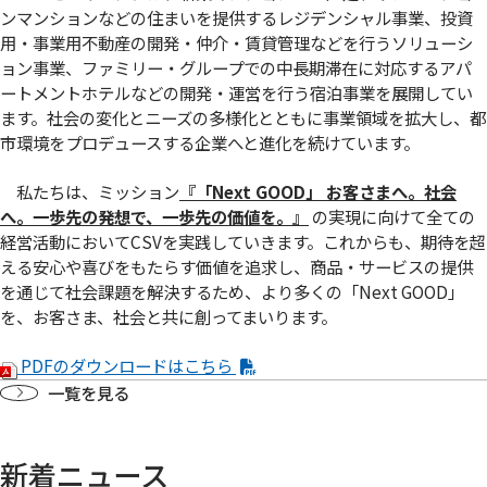
ンマンションなどの住まいを提供するレジデンシャル事業、投資
用・事業用不動産の開発・仲介・賃貸管理などを行うソリューシ
ョン事業、ファミリー・グループでの中長期滞在に対応するアパ
ートメントホテルなどの開発・運営を行う宿泊事業を展開してい
ます。社会の変化とニーズの多様化とともに事業領域を拡大し、都
市環境をプロデュースする企業へと進化を続けています。
私たちは、ミッション
『「Next GOOD」 お客さまへ。社会
へ。⼀歩先の発想で、⼀歩先の価値を。』
の実現に向けて全ての
経営活動においてCSVを実践していきます。これからも、期待を超
える安心や喜びをもたらす価値を追求し、商品・サービスの提供
を通じて社会課題を解決するため、より多くの「Next GOOD」
を、お客さま、社会と共に創ってまいります。
PDFのダウンロードはこちら
一覧を見る
新着ニュース