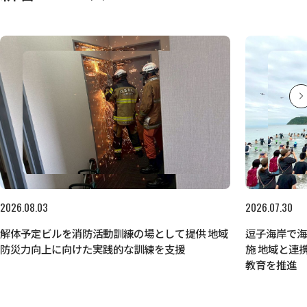
2026.08.03
2026.07.30
解体予定ビルを消防活動訓練の場として提供 地域
逗子海岸で
防災力向上に向けた実践的な訓練を支援
施 地域と連
教育を推進