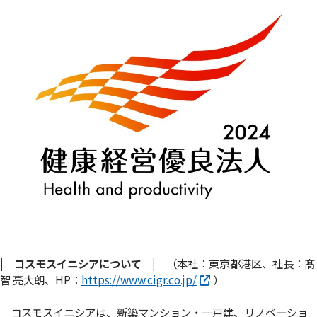
| コスモスイニシアについて |
（本社：東京都港区、社長：髙
智 亮大朗、HP：
https://www.cigr.co.jp/
）
コスモスイニシアは、新築マンション・一戸建、リノベーショ