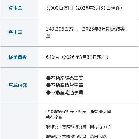
資本金
5,000百万円（2026年3月31日現在）
149,296百万円（2026年3月期連結実
売上高
績）
従業員数
640名（2026年3月31日現在）
●不動産販売事業
事業内容
●不動産賃貸事業
●不動産流通事業
代表取締役社長・社長
髙智 亮大朗
執行役員
取締役・専務執行役員
岡村 さゆり
取締役・常務執行役員
森田 和彦