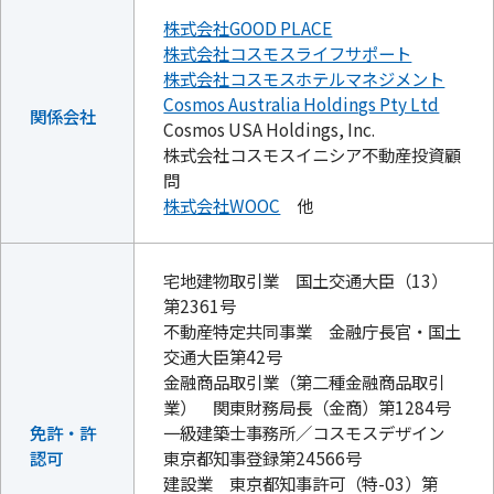
株式会社GOOD PLACE
株式会社コスモスライフサポート
株式会社コスモスホテルマネジメント
Cosmos Australia Holdings Pty Ltd
関係会社
Cosmos USA Holdings, Inc.
株式会社コスモスイニシア不動産投資顧
問
株式会社WOOC
他
宅地建物取引業 国土交通大臣（13）
第2361号
不動産特定共同事業 金融庁長官・国土
交通大臣第42号
金融商品取引業（第二種金融商品取引
業） 関東財務局長（金商）第1284号
免許・許
一級建築士事務所／コスモスデザイン
認可
東京都知事登録第24566号
建設業 東京都知事許可（特-03）第