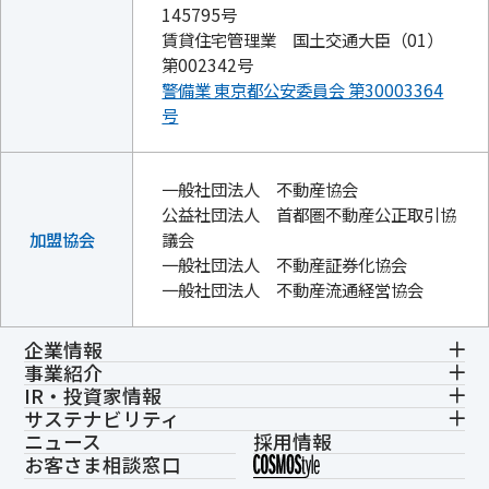
145795号
賃貸住宅管理業 国土交通大臣（01）
第002342号
警備業 東京都公安委員会 第30003364
号
一般社団法人 不動産協会
公益社団法人 首都圏不動産公正取引協
加盟協会
議会
一般社団法人 不動産証券化協会
一般社団法人 不動産流通経営協会
企業情報
事業紹介
IR・投資家情報
サステナビリティ
ニュース
採用情報
お客さま相談窓口