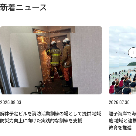
新着ニュース
2026.08.03
2026.07.30
解体予定ビルを消防活動訓練の場として提供 地域
逗子海岸で
防災力向上に向けた実践的な訓練を支援
施 地域と連
教育を推進