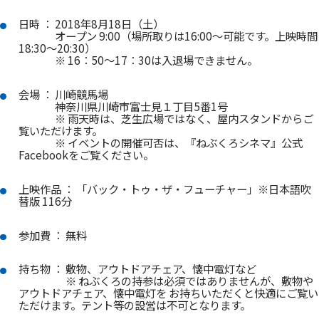
日時 ： 2018年8月18日（土）
オープン 9:00（場所取りは16:00～可能です。上映時間
18:30～20:30）
※ 16：50～17：30は入退場できません。
会場 ： 川崎競馬場
神奈川県川崎市富士見１丁目5番1号
※ 雨天時は、芝生広場ではなく、屋内スタンドからご
覧いただけます。
※ イベントの開催可否は、『ねぶくろシネマ』公式
Facebookをご覧ください。
上映作品 ： 「バック・トゥ・ザ・フューチャー」※日本語吹
替版 116分
参加費 ： 無料
持ち物 ： 敷物、アウトドアチェア、懐中電灯など
※ ねぶくろの持参は必須ではありませんが、敷物や
アウトドアチェア、懐中電灯を お持ちいただくと快適にご覧い
ただけます。テント等の設営は不可となります。