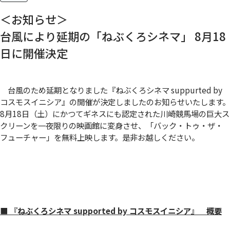
＜お知らせ＞
台風により延期の「ねぶくろシネマ」 8月18
日に開催決定
台風のため延期となりました『ねぶくろシネマ suppurted by
コスモスイニシア』の開催が決定しましたのお知らせいたします。
8月18日（土）にかつてギネスにも認定された川崎競馬場の巨大ス
クリーンを一夜限りの映画館に変身させ、「バック・トゥ・ザ・
フューチャー」を無料上映します。是非お越しください。
■ 『ねぶくろシネマ supported by コスモスイニシア』 概要