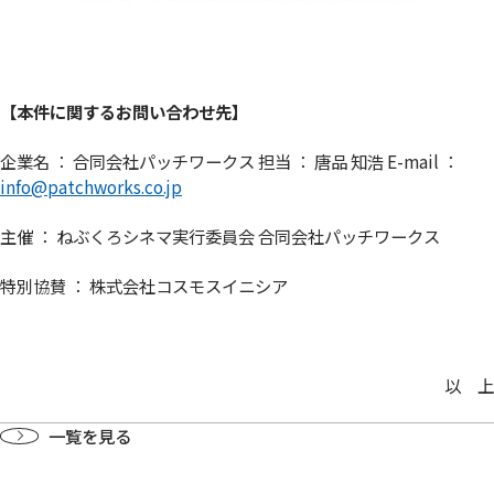
【本件に関するお問い合わせ先】
企業名 ： 合同会社パッチワークス 担当 ： 唐品 知浩 E-mail ：
info@patchworks.co.jp
主催 ： ねぶくろシネマ実行委員会 合同会社パッチワークス
特別協賛 ： 株式会社コスモスイニシア
以 上
一覧を見る