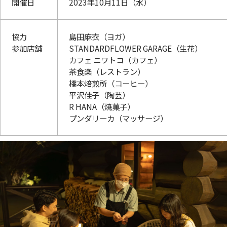
開催日
2023年10月11日（水）
協力
島田麻衣（ヨガ）
参加店舗
STANDARDFLOWER GARAGE（生花）
カフェ ニワトコ（カフェ）
茶食楽（レストラン）
橋本焙煎所（コーヒー）
平沢佳子（陶芸）
R HANA（焼菓子）
プンダリーカ（マッサージ）