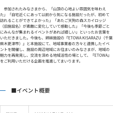
参加されたみなさまから、「山頂の心地よい雰囲気を味わえ
た」「自宅近くにあって以前から気になる施設だったが、初めて
訪れることができてよかった」「あたご天狗の森スカイロッジ
（旧施設名）が素敵に変化していて感動した」「今後も季節ごと
にみんなが集まれるイベントがあれば嬉しい」といったお言葉を
いただきました。今後も、姉妹施設の『ETOWA KISARAZU（千葉
県木更津市）』と本施設にて、地域事業者の方々と連携したイベ
ントを開催し、施設の周辺地域にお住まいのみなさまが、地域の
魅力を再発見し、交流を深める地域活性の場として、『ETOWA』
をご利用いただける企画を推進してまいります。
■イベント概要