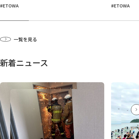
#ETOWA
#ETOWA
図る～
一覧を見る
新着ニュース