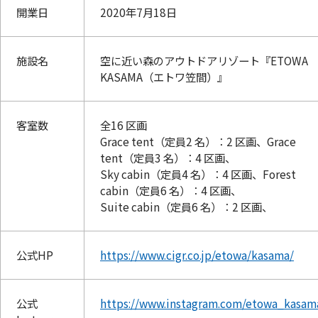
開業日
2020年7月18日
施設名
空に近い森のアウトドアリゾート『ETOWA
KASAMA（エトワ笠間）』
客室数
全16 区画
Grace tent（定員2 名）：2 区画、Grace
tent（定員3 名）：4 区画、
Sky cabin（定員4 名）：4 区画、Forest
cabin（定員6 名）：4 区画、
Suite cabin（定員6 名）：2 区画、
公式HP
https://www.cigr.co.jp/etowa/kasama/
公式
https://www.instagram.com/etowa_kasam