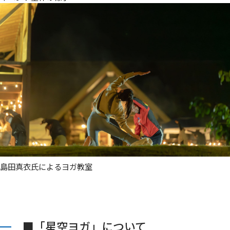
島田真衣氏によるヨガ教室
■「星空ヨガ」について