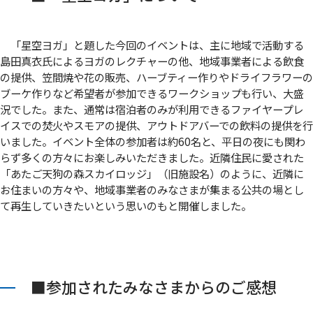
「星空ヨガ」と題した今回のイベントは、主に地域で活動する
島田真衣氏によるヨガのレクチャーの他、地域事業者による飲食
の提供、笠間焼や花の販売、ハーブティー作りやドライフラワーの
ブーケ作りなど希望者が参加できるワークショップも行い、大盛
況でした。また、通常は宿泊者のみが利用できるファイヤープレ
イスでの焚火やスモアの提供、アウトドアバーでの飲料の提供を行
いました。イベント全体の参加者は約60名と、平日の夜にも関わ
らず多くの方々にお楽しみいただきました。近隣住民に愛された
「あたご天狗の森スカイロッジ」（旧施設名）のように、近隣に
お住まいの方々や、地域事業者のみなさまが集まる公共の場とし
て再生していきたいという思いのもと開催しました。
■参加されたみなさまからのご感想