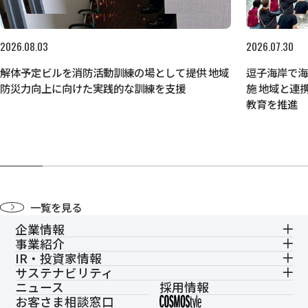
2026.08.03
2026.07.30
解体予定ビルを消防活動訓練の場として提供 地域
逗子海岸で
防災力向上に向けた実践的な訓練を支援
施 地域と連
教育を推進
一覧を見る
企業情報
事業紹介
IR・投資家情報
サステナビリティ
ニュース
採用情報
お客さま相談窓口