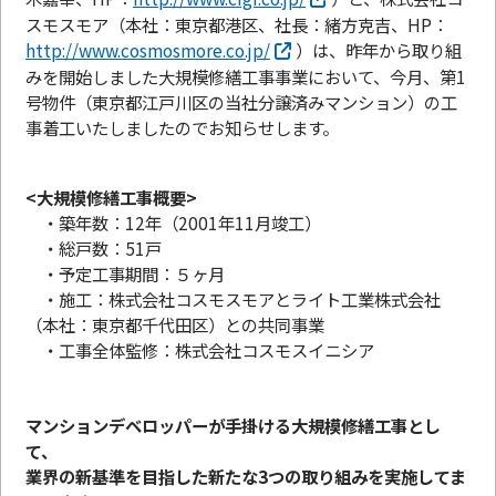
スモスモア（本社：東京都港区、社長：緒方克吉、HP：
http://www.cosmosmore.co.jp/
）は、昨年から取り組
みを開始しました大規模修繕工事事業において、今月、第1
号物件（東京都江戸川区の当社分譲済みマンション）の工
事着工いたしましたのでお知らせします。
<大規模修繕工事概要>
・築年数：12年（2001年11月竣工）
・総戸数：51戸
・予定工事期間：５ヶ月
・施工：株式会社コスモスモアとライト工業株式会社
（本社：東京都千代田区）との共同事業
・工事全体監修：株式会社コスモスイニシア
マンションデベロッパーが手掛ける大規模修繕工事とし
て、
業界の新基準を目指した新たな3つの取り組みを実施してま