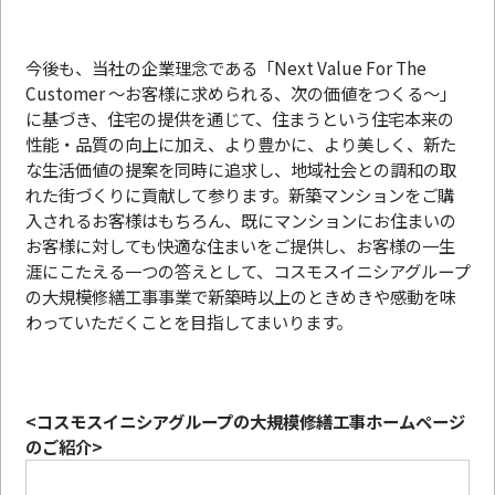
今後も、当社の企業理念である「Next Value For The
Customer 〜お客様に求められる、次の価値をつくる〜」
に基づき、住宅の提供を通じて、住まうという住宅本来の
性能・品質の向上に加え、より豊かに、より美しく、新た
な生活価値の提案を同時に追求し、地域社会との調和の取
れた街づくりに貢献して参ります。新築マンションをご購
入されるお客様はもちろん、既にマンションにお住まいの
お客様に対しても快適な住まいをご提供し、お客様の一生
涯にこたえる一つの答えとして、コスモスイニシアグループ
の大規模修繕工事事業で新築時以上のときめきや感動を味
わっていただくことを目指してまいります。
<コスモスイニシアグループの大規模修繕工事ホームページ
のご紹介>