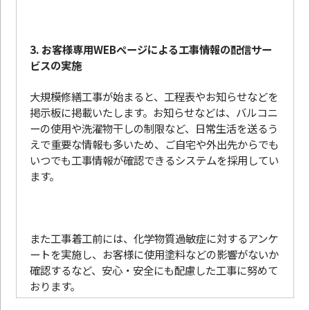
3. お客様専用WEBページによる工事情報の配信サー
ビスの実施
大規模修繕工事が始まると、工程表やお知らせなどを
掲示板に掲載いたします。お知らせなどは、バルコニ
ーの使用や洗濯物干しの制限など、日常生活を送るう
えで重要な情報も多いため、ご自宅や外出先からでも
いつでも工事情報が確認できるシステムを採用してい
ます。
また工事着工前には、化学物質過敏症に対するアンケ
ートを実施し、お客様に使用塗料などの影響がないか
確認するなど、安心・安全にも配慮した工事に努めて
おります。