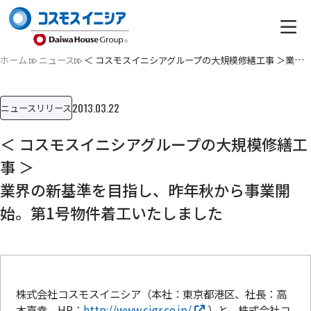
ホーム
ニュース
＜ コスモスイニシアグループの大規模修繕工事 ＞業界の新基準…
2013.03.22
ニュースリリース
＜ コスモスイニシアグループの大規模修繕工
事 ＞
業界の新基準を目指し、昨年秋から事業開
始。第1号物件着工いたしました
株式会社コスモスイニシア（本社：東京都港区、社長：高
木嘉幸、HP：
http://www.cigr.co.jp/
）と、株式会社コ