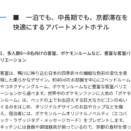
■ 一泊でも、中長期でも、京都滞在を
快適にするアパートメントホテル
1．多人数6～8名向けの客室、ポケモンルームなど、豊富な客室バ
リエーション
客室は、鴨川に映り込む日本の四季折々の繊細な色彩の変化を表
現した柔らかなデザイン。約40㎡のお部屋を中心に2ベッドルーム
やコネクティングルーム、ポケモンルームなど豊富な客室バリエ
ーションから選べます。世界中のポケモンファンに人気の「ポケモ
ンルーム」は、ベッドの上でお出迎えする巨大なカビゴンのぬい
ぐるみをはじめ、オリジナルデザインのお皿やカップなどを備
え、宿泊者には、ポケモンルームオリジナルノベルティ（エコバ
ック・ラゲッジタグ・メッセージカード）をプレゼントします。
キッチンには食器や調理器具が揃っているので、京都の食材を使っ