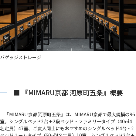
バゲッジストレージ
■ 『MIMARU京都 河原町五条』概要
『MIMARU京都 河原町五条』は、MIMARU京都で最大規模の96
室。シングルベッド2台＋2段ベッド・ファミリータイプ（40㎡4
名定員）47室、ご友人同士にもおすすめのシングルベッド4台・2
ベッドルームタイプ（60㎡4名定員）10室、シングルベッド2台＋