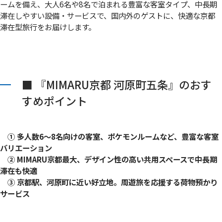
ームを備え、大人6名や8名で泊まれる豊富な客室タイプ、中長期
滞在しやすい設備・サービスで、国内外のゲストに、快適な京都
滞在型旅行をお届けします。
■ 『MIMARU京都 河原町五条』のおす
すめポイント
① 多人数6～8名向けの客室、ポケモンルームなど、豊富な客室
バリエーション
② MIMARU京都最大、デザイン性の高い共用スペースで中長期
滞在も快適
③ 京都駅、河原町に近い好立地。周遊旅を応援する荷物預かり
サービス