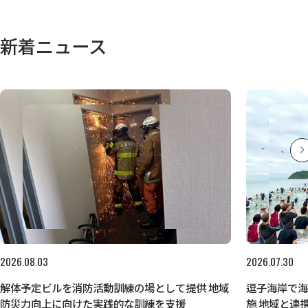
新着ニュース
2026.08.03
2026.07.30
解体予定ビルを消防活動訓練の場として提供 地域
逗子海岸で
防災力向上に向けた実践的な訓練を支援
施 地域と連