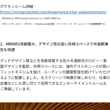
ポケモンルーム詳細：
https://mimaruhotels.com/experience/stay-pokemonroom/
©Pokémon. ©Nintendo/Creatures Inc./GAME FREAK inc.
ポケットモンスター・ポケモン・Pokémonは任天堂・クリーチャーズ・ゲームフリークの登録商標です。
2．MIMARU京都最大、デザイン性の高い共用スペースで中長期滞
在も快適
グッドデザイン賞などを多数受賞する佐々木達郎氏がロビー・客
室デザインを監修。共用スペースには、海外ゲストのニーズが高い
フィットネスジムを設け、ルーティンの健康管理を続けていただけ
るように配慮しました。大スクリーンで映像が楽しめたり、仕事の
会議などにも貸し切りで活用できるエンターテイメントルームも
ご準備しています。