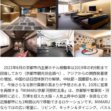
2023年6月の京都市内主要ホテル稼働率は2019年の約9割まで
回復しており（京都市観光協会調べ）、アジアからの関西発着便
の増加、中国の訪日団体旅行の解禁、中秋節・国慶節もあいまっ
て、今後さらなる旅行需要の高まりが予想されます。10月に営業
を再開する『MIMARU京都 河原町五条』は、京都駅や繁華街・河
原町に近く、万博を控えた大阪・人気上昇中の滋賀・奈良などの
近隣都市にも1時間以内で移動できるロケーションです。MIMARU
ならではの広い客室に、リビング、キッチン＆ダイニング、バスル