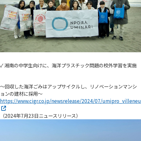
✓ 湘南の中学生向けに、海洋プラスチック問題の校外学習を実施
～回収した海洋ごみはアップサイクルし、リノベーションマンシ
ョンの建材に採用～
https://www.cigr.co.jp/newsrelease/2024/07/umipro_villeneu
（2024年7月23日ニュースリリース）