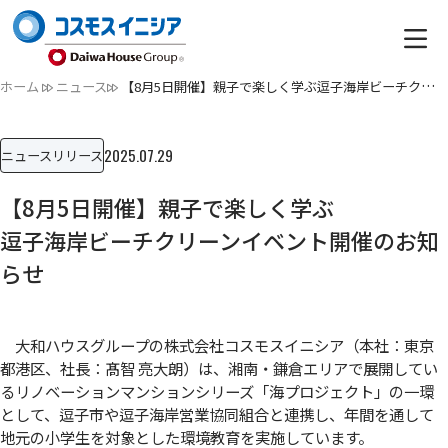
ホーム
ニュース
【8月5日開催】親子で楽しく学ぶ逗子海岸ビーチクリーンイベン…
2025.07.29
ニュースリリース
【8月5日開催】親子で楽しく学ぶ
逗子海岸ビーチクリーンイベント開催のお知
らせ
大和ハウスグループの株式会社コスモスイニシア（本社：東京
都港区、社長：髙智 亮大朗）は、湘南・鎌倉エリアで展開してい
るリノベーションマンションシリーズ「海プロジェクト」の一環
として、逗子市や逗子海岸営業協同組合と連携し、年間を通して
地元の小学生を対象とした環境教育を実施しています。