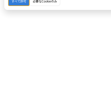
すべて許可
必要なCookieのみ