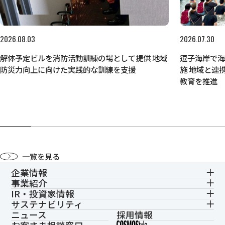
2026.08.03
2026.07.30
解体予定ビルを消防活動訓練の場として提供 地域
逗子海岸で
防災力向上に向けた実践的な訓練を支援
施 地域と連
教育を推進
一覧を見る
企業情報
事業紹介
IR・投資家情報
サステナビリティ
ニュース
採用情報