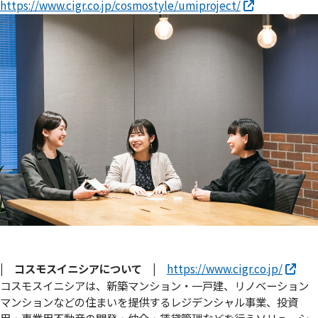
https://www.cigr.co.jp/cosmostyle/umiproject/
| コスモスイニシアについて |
https://www.cigr.co.jp/
コスモスイニシアは、新築マンション・一戸建、リノベーション
マンションなどの住まいを提供するレジデンシャル事業、投資