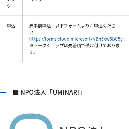
ツ
申込
要事前申込 以下フォームよりお申込くださ
い。
https://forms.cloud.microsoft/r/Bh5xw6bC5y
※ワークショップは先着順で受け付けておりま
す。
■ NPO法人「UMINARI」