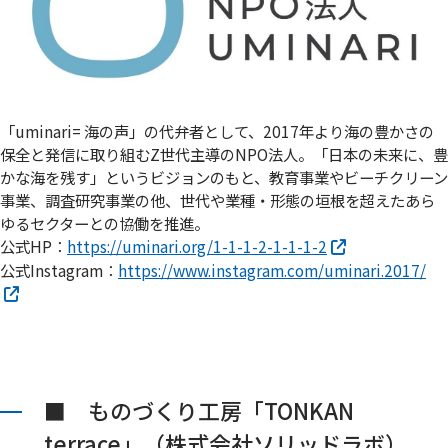
「uminari= 海の声」の代弁者として、2017年より海の豊かさの
保全と発信に取り組むZ世代主導のNPO法人。「日本の未来に、豊
かな海を残す」というビジョンのもと、教育事業やビーチクリーン
事業、調査研究事業の他、世代や業種・形態の垣根を超えたあら
ゆるセクターとの協働を推進。
公式HP：
https://uminari.org/1-1-1-2-1-1-1-2
公式Instagram：
https://www.instagram.com/uminari.2017/
■ ものづくり工房「TONKAN
terrace」（株式会社ソリッドラボ）