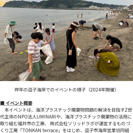
昨年の逗子海岸でのイベントの様子（2024年開催）
■ イベント概要
本イベントは、海洋プラスチック廃棄物問題の解決を目指すZ世
代主体のNPO法人UMINARIや、海洋プラスチック廃棄物の活用に
取り組む福井市の工房、 株式会社ソリッドラボが運営するものづ
くり工房「TONKAN terrace」をはじめ、逗子市海岸営業協同組