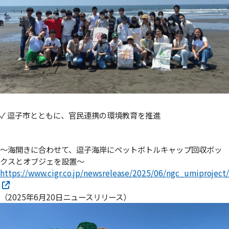
✓ 逗子市とともに、官民連携の環境教育を推進
～海開きに合わせて、逗子海岸にペットボトルキャップ回収ボッ
クスとオブジェを設置～
https://www.cigr.co.jp/newsrelease/2025/06/ngc_umiproject/
（2025年6月20日ニュースリリース）