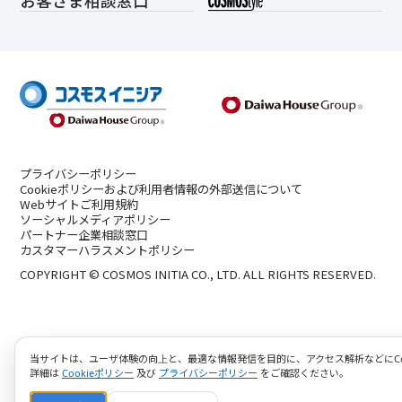
お客さま相談窓口
プライバシーポリシー
Cookieポリシーおよび利用者情報の外部送信について
Webサイトご利用規約
ソーシャルメディアポリシー
パートナー企業相談窓口
カスタマーハラスメントポリシー
COPYRIGHT © COSMOS INITIA CO., LTD. ALL RIGHTS RESERVED.
当サイトは、ユーザ体験の向上と、最適な情報発信を目的に、アクセス解析などにCoo
詳細は
Cookieポリシー
及び
プライバシーポリシー
をご確認ください。