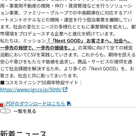
用・事業用不動産の開発・仲介・賃貸管理などを行うソリューシ
ョン事業、ファミリー・グループでの中長期滞在に対応するアパ
ートメントホテルなどの開発・運営を行う宿泊事業を展開してい
ます。社会の変化とニーズの多様化とともに事業領域を拡大し、都
市環境をプロデュースする企業へと進化を続けています。
私たちは、ミッション
『「Next GOOD」 お客さまへ。社会へ。
⼀歩先の発想で、⼀歩先の価値を。』
の実現に向けて全ての経営
活動においてCSVを実践していきます。これからも、期待を超える
安心や喜びをもたらす価値を追求し、商品・サービスの提供を通
じて社会課題を解決するため、より多くの「Next GOOD」を、お
客さま、社会と共に創ってまいります。
■コスモスイニシア50周年特設サイト：
https://www.cigr.co.jp/50th/
PDFのダウンロードはこちら
一覧を見る
新着ニュース