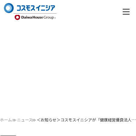
ホーム
ニュース
＜お知らせ＞コスモスイニシアが「健康経営優良法人2025」に認…