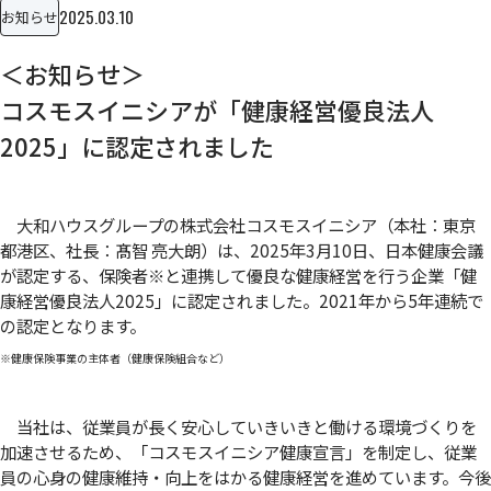
2025.03.10
お知らせ
＜お知らせ＞
コスモスイニシアが「健康経営優良法人
2025」に認定されました
大和ハウスグループの株式会社コスモスイニシア（本社：東京
都港区、社長：髙智 亮大朗）は、2025年3月10日、日本健康会議
が認定する、保険者
※
と連携して優良な健康経営を行う企業「健
康経営優良法人2025」に認定されました。2021年から5年連続で
の認定となります。
※健康保険事業の主体者（健康保険組合など）
当社は、従業員が長く安心していきいきと働ける環境づくりを
加速させるため、「コスモスイニシア健康宣言」を制定し、従業
員の心身の健康維持・向上をはかる健康経営を進めています。今後