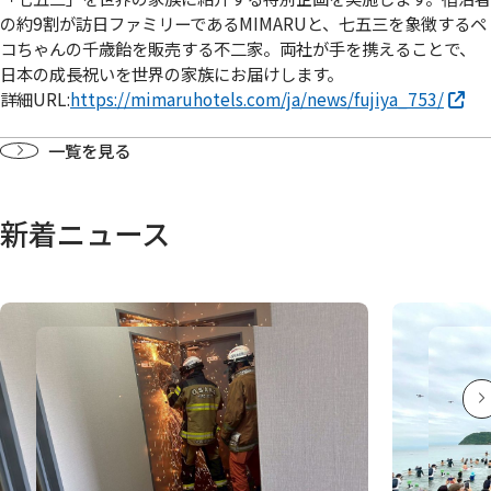
の約9割が訪日ファミリーであるMIMARUと、七五三を象徴するペ
コちゃんの千歳飴を販売する不二家。両社が手を携えることで、
日本の成長祝いを世界の家族にお届けします。
詳細URL:
https://mimaruhotels.com/ja/news/fujiya_753/
一覧を見る
新着ニュース