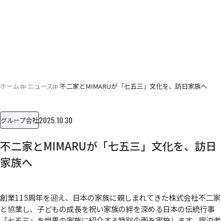
ホーム
ニュース
不二家とMIMARUが「七五三」文化を、訪日家族へ
2025.10.30
グループ会社
不二家とMIMARUが「七五三」文化を、訪日
家族へ
創業115周年を迎え、日本の家族に親しまれてきた株式会社不二家
と協業し、子どもの成長を祝い家族の絆を深める日本の伝統行事
「七五三」を世界の家族に紹介する特別企画を実施します。宿泊者