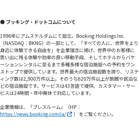
● ブッキング・ドットコムについて
1996年にアムステルダムにて設立。Booking Holdings Inc.
（NASDAQ：BKNG）の一部として、「すべての人に、世界をより
身近に体験できる自由を」を企業理念に掲げ、世界中のお客様に
思い出に残る体験や効率の良い移動手段、そしてホテルからバケ
ーションレンタルに至るまで多種多様な宿泊施設への予約をワン
ストップで提供しています。世界最大の宿泊施設数を誇り、リステ
ィング数は2,900万件以上。そのうち620万件以上が旅館や民泊な
どの宿泊施設です。サービスは43言語で提供、カスタマー・サー
ビスは24時間・年中無休で対応しています。
企業情報は、「プレスルーム」（HP：
https://news.booking.com/ja/
） をご覧ください。