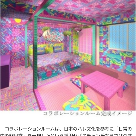
コラボレーションルームは、日本のハレ文化を参考に「日常の
中の非日常」を表現したという増田セバスチャン氏ならではの感