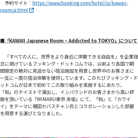
予約サイト：
https://www.booking.com/hotel/jp/kawaii-
room.ja.html
■「KAWAII Japanese Room – Addicted to TOKYO」について
「すべての人に、世界をより身近に体験できる自由を」を企業理
念に掲げているブッキング・ドットコムでは、以前より各国で期
間限定の絶対に見逃せない宿泊施設を用意し世界中のお客さまに
一生に一度の宿泊体験を提供しています。このたびブッキング・ド
ットコムが日本で初めてこの取り組みを実施するにあたり、
「和」のテイストで演出し、インバウンドのお客さまから高い評
価を頂いている『MIMARU東京 赤坂』にて、「和」と「カワイ
イ」をテーマに増田セバスチャン氏とコラボレーションした部屋
を用意する運びとなりました。