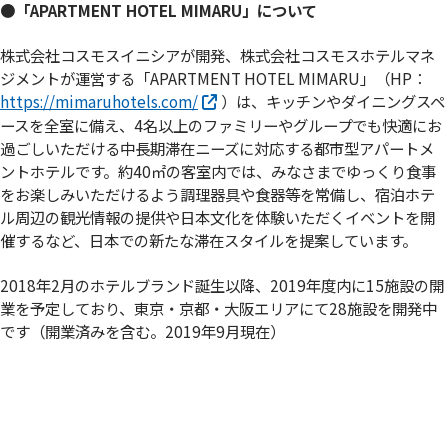
●「APARTMENT HOTEL MIMARU」について
株式会社コスモスイニシアが開発、株式会社コスモスホテルマネ
ジメントが運営する「APARTMENT HOTEL MIMARU」（HP：
https://mimaruhotels.com/
）は、キッチンやダイニングスペ
ースを全室に備え、4名以上のファミリーやグループでも快適にお
過ごしいただける中長期滞在ニーズに対応する都市型アパートメ
ントホテルです。約40㎡の客室内では、みなさまでゆっくり食事
をお楽しみいただけるよう調理器具や食器等を常備し、宿泊ホテ
ル周辺の観光情報の提供や日本文化を体験いただくイベントを開
催するなど、日本での新たな滞在スタイルを提案しています。
2018年2月のホテルブランド誕生以降、2019年度内に15施設の開
業を予定しており、東京・京都・大阪エリアにて28施設を開発中
です（開業済みを含む。2019年9月現在）