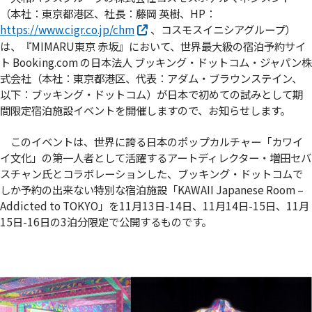
（本社：東京都港区、社長：藤岡 英樹、HP：
https://www.cigr.co.jp/chm
、コスモスイニシアグループ）
は、『MIMARU東京 赤坂』において、世界最大級の宿泊予約サイ
ト Booking.com の日本法人 ブッキング・ドットコム・ジャパン株
式会社（本社：東京都港区、代表：アダム・ブラウンステイン、
以下：ブッキング・ドットコム）が日本で初めての試みとして期
間限定宿泊施設イベントを開催しますので、お知らせします。
このイベントは、世界に誇る日本のポップカルチャー「カワイ
イ文化」の第一人者として活躍するアートディレクター・増田セバ
スチャン氏とコラボレーションした、ブッキング・ドットコムで
しか予約の出来ない特別な宿泊施設「KAWAII Japanese Room –
Addicted to TOKYO」を11月13日-14日、11月14日-15日、11月
15日-16日の3泊分限定で公開するものです。