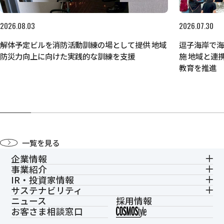
2026.08.03
2026.07.30
解体予定ビルを消防活動訓練の場として提供 地域
逗子海岸で
防災力向上に向けた実践的な訓練を支援
施 地域と連
教育を推進
一覧を見る
企業情報
事業紹介
IR・投資家情報
サステナビリティ
ニュース
採用情報
お客さま相談窓口