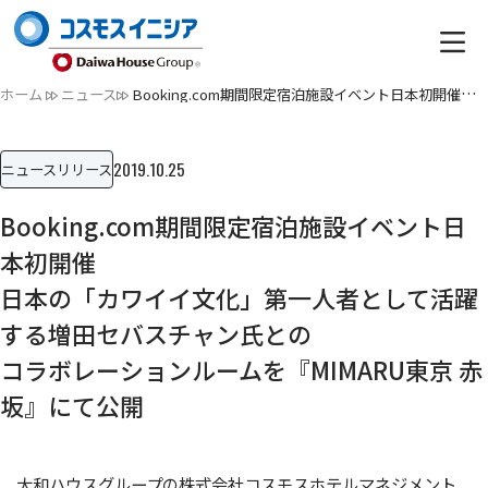
ホーム
ニュース
Booking.com期間限定宿泊施設イベント日本初開催日本の「カワイ…
2019.10.25
ニュースリリース
Booking.com期間限定宿泊施設イベント日
本初開催
日本の「カワイイ文化」第一人者として活躍
する増田セバスチャン氏との
コラボレーションルームを『MIMARU東京 赤
坂』にて公開
大和ハウスグループの株式会社コスモスホテルマネジメント