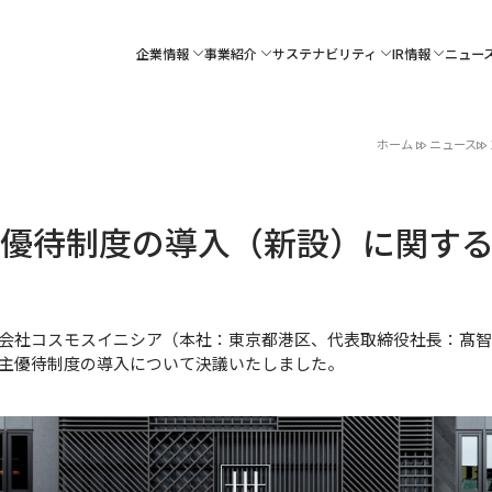
企業情報
事業紹介
サステナビリティ
IR情報
ニュー
ホーム
ニュース
主優待制度の導入（新設）に関す
社コスモスイニシア（本社：東京都港区、代表取締役社長：髙智亮大
主優待制度の導入について決議いたしました。