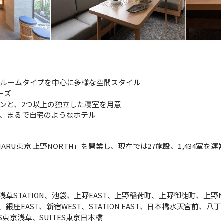
ンルームタイプを中心に多様な空間スタイル
リーズ
ンと、2つ以上の独立した寝室を用意
、まるで自宅のようなホテル
MARU東京 上野NORTH」を開業し、現在では27施設、1,434室を運
浅草STATION、池袋、上野EAST、上野稲荷町、上野御徒町、上野N
、銀座EAST、新宿WEST、STATION EAST、日本橋水天宮前、八
ES東京浅草、SUITES東京日本橋