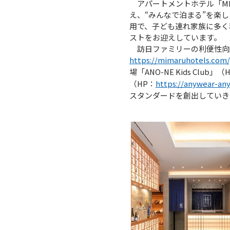
アパートメントホテル「MI
え、“みんなで泊まる”を楽
用で、子ども連れ家族に多く
ストをお迎えしています。
訪日ファミリーの利便性向上にむけ
https://mimaruhotels.com/
場「ANO-NE Kids Club」（H
（HP：
https://anywear-an
スタンダードを創出していき