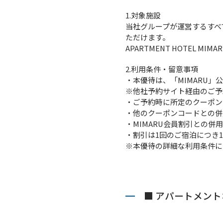
1.対象施設
当社グループが運営するすべ
ただけます。
APARTMENT HOTEL MI
2.利用条件・留意事項
・本優待は、「MIMARU
※他社予約サイト経由のご予
・ご予約時に所定のクーポン
・他のクーポンコードとの併
・MIMARU会員割引との併
・割引は1回のご宿泊につき
※本優待の詳細な利用条件に
■ アパートメント