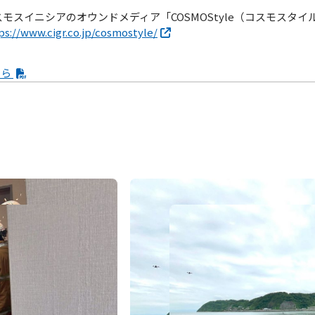
スモスイニシアのオウンドメディア「COSMOStyle（コスモスタイ
ps://www.cigr.co.jp/cosmostyle/
ちら