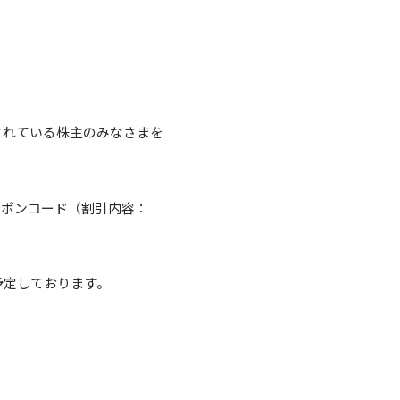
されている株主のみなさまを
ーポンコード（割引内容：
予定しております。