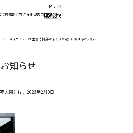
JP
/
EN
ス
採用情報
お客さま相談窓口
コスモスイニシア、株主優待制度の導入（新設）に関するお知らせ
るお知らせ
朗）は、2026年2月9日