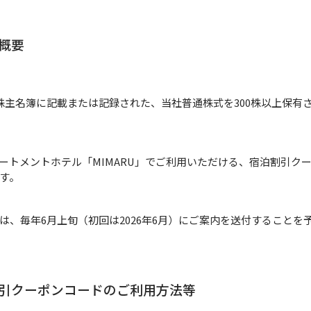
の概要
株主名簿に記載または記録された、当社普通株式を300株以上保有
ートメントホテル「MIMARU」でご利用いただける、宿泊割引ク
ます。
は、毎年6月上旬（初回は2026年6月）にご案内を送付することを
割引クーポンコードのご利用方法等