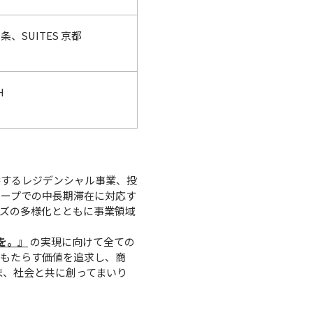
、SUITES 京都
H
供するレジデンシャル事業、投
ループでの中長期滞在に対応す
ズの多様化とともに事業領域
を。』
の実現に向けて全ての
をもたらす価値を追求し、商
ま、社会と共に創ってまいり