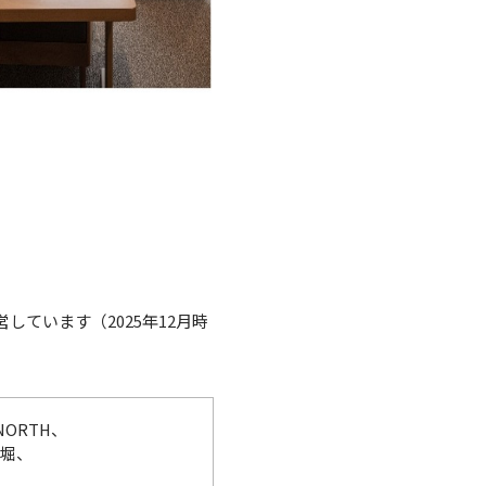
営しています（2025年12月時
ORTH、
丁堀、