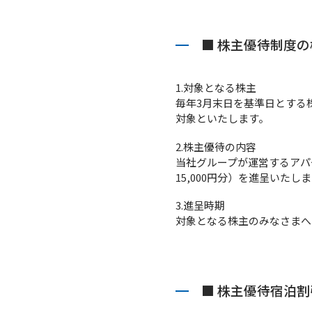
■ 株主優待制度
1.対象となる株主
毎年3月末日を基準日とする
対象といたします。
2.株主優待の内容
当社グループが運営するアパ
15,000円分）を進呈いたし
3.進呈時期
対象となる株主のみなさまへ
■ 株主優待宿泊