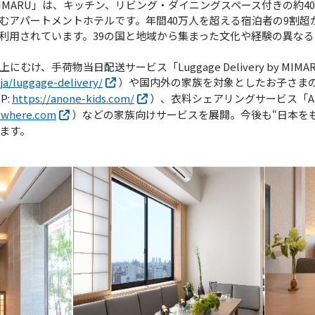
MARU」は、キッチン、リビング・ダイニングスペース付きの約4
しむアパートメントホテルです。年間40万人を超える宿泊者の9割
利用されています。39の国と地域から集まった文化や経験の異な
、手荷物当日配送サービス「Luggage Delivery by MIMA
ja/luggage-delivery/
）や国内外の家族を対象としたお子さま
P:
https://anone-kids.com/
）、衣料シェアリングサービス「Any W
ywhere.com
）などの家族向けサービスを展開。今後も“日本を
ます。