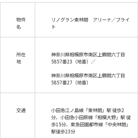
物件
リノグラン東林間 アリーナ／ブライ
名
ト
所在
神奈川県相模原市南区上鶴間六丁目
地
5857番23（地番）／
神奈川県相模原市南区上鶴間六丁目
5857番27（地番）
交通
小田急江ノ島線「東林間」駅 徒歩2
分、小田急小田原線「相模大野」駅 徒
歩15分、東急田園都市線「中央林間」
駅徒歩23分