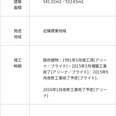
建築
541.32m2／532.65m2
面積
用途
近隣商業地域
地域
竣工
既存建物：1991年3月竣工済(アリー
時期
ナ／ブライト)・2015年3月増築工事
完了(アリーナ／ブライト)：2015年9
月改修工事完了予定(ブライト)、
2016年1月改修工事完了予定(アリー
ナ)