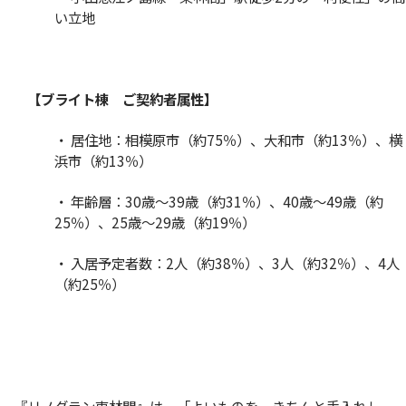
い立地
【ブライト棟 ご契約者属性】
・ 居住地：相模原市（約75％）、大和市（約13％）、横
浜市（約13％）
・ 年齢層：30歳
〜
39歳（約31％）、40歳
〜
49歳（約
25％）、25歳
〜
29歳（約19％）
・ 入居予定者数：2人（約38％）、3人（約32％）、4人
（約25％）
『リノグラン東林間』は、「よいものを、きちんと手入れし