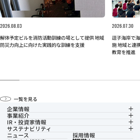
2026.08.03
2026.07.30
解体予定ビルを消防活動訓練の場として提供 地域
逗子海岸で
防災力向上に向けた実践的な訓練を支援
施 地域と連
教育を推進
一覧を見る
企業情報
事業紹介
IR・投資家情報
サステナビリティ
ニュース
採用情報