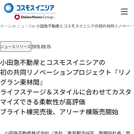
ホーム
ニュース
小田急不動産とコスモスイニシアの初の共同リノベーションプロ…
2015.09.15
ニュースリリース
小田急不動産とコスモスイニシアの
初の共同リノベーションプロジェクト『リノ
グラン東林間』
ライフステージ＆スタイルに合わせてカスタ
マイズできる柔軟性が高評価
ブライト棟完売後、アリーナ棟販売開始
小田急不動産株式会社（本社：東京都渋谷区、取締役社長：雪