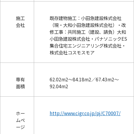
施工
既存建物施工：小田急建設株式会社
会社
（現・大和小田急建設株式会社）・改
修工事：共同施工（建設、請負）大和
小田急建設株式会社・パナソニックES
集合住宅エンジニアリング株式会社・
株式会社コスモスモア
専有
62.02m2
〜
84.18m2／67.43m2
〜
面積
92.04m2
ホー
http://www.cigr.co.jp/pj/C70007/
ムペ
ージ