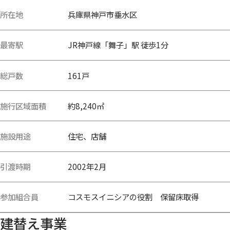
所在地
兵庫県神戸市垂水区
最寄駅
JR神戸線「舞子」駅 徒歩1分
総戸数
161戸
施行区域面積
約8,240㎡
施設用途
住宅、店舗
引渡時期
2002年2月
参加組合員
コスモスイニシアの役割 保留床取得
建替え事業