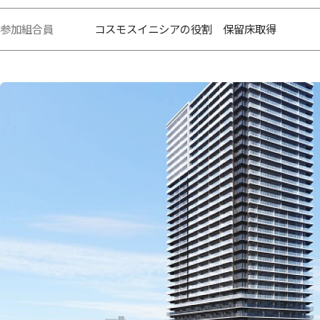
参加組合員
コスモスイニシアの役割 保留床取得