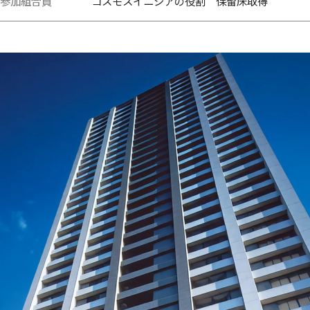
参加組合員
コスモスイニシアの役割 保留床取得