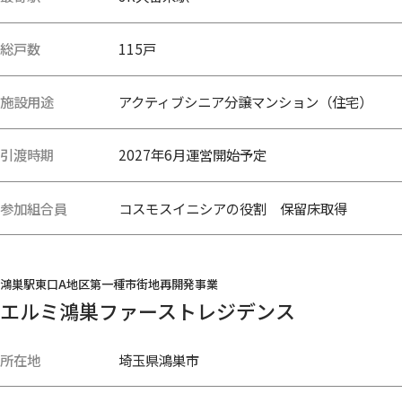
総戸数
115戸
施設用途
アクティブシニア分譲マンション（住宅）
引渡時期
2027年6月運営開始予定
参加組合員
コスモスイニシアの役割 保留床取得
鴻巣駅東口A地区第一種市街地再開発事業
エルミ鴻巣ファーストレジデンス
所在地
埼玉県鴻巣市