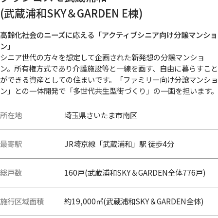
(武蔵浦和SKY＆GARDEN E棟)
高齢化社会のニーズに応える「アクティブシニア向け分譲マンショ
ン」
シニア世代の方々を想定して企画された新発想の分譲マンショ
ン。所有権方式であり介護施設等と一線を画す、自由に暮らすこと
ができる資産としての住まいです。「ファミリー向け分譲マンショ
ン」との一体開発で「多世代共生型街づくり」の一画を担います。
所在地
埼玉県さいたま市南区
最寄駅
JR埼京線「武蔵浦和」駅 徒歩4分
総戸数
160戸(武蔵浦和SKY＆GARDEN全体776戸)
施行区域面積
約19,000㎡(武蔵浦和SKY＆GARDEN全体)