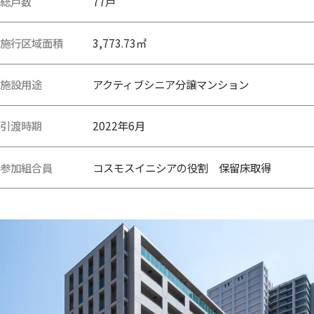
総戸数
77戸
施行区域面積
3,773.73㎡
施設用途
アクティブシニア分譲マンション
引渡時期
2022年6月
参加組合員
コスモスイニシアの役割 保留床取得