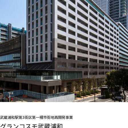
武蔵浦和駅第3街区第一種市街地再開発事業
グランコスモ武蔵浦和