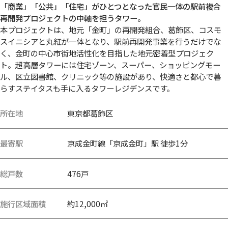
「商業」「公共」「住宅」がひとつとなった官民一体の駅前複合
再開発プロジェクトの中軸を担うタワー。
本プロジェクトは、地元「金町」の再開発組合、葛飾区、コスモ
スイニシアと丸紅が一体となり、駅前再開発事業を行うだけでな
く、金町の中心市街地活性化を目指した地元密着型プロジェク
ト。超高層タワーには住宅ゾーン、スーパー、ショッピングモー
ル、区立図書館、クリニック等の施設があり、快適さと都心で暮
らすステイタスも手に入るタワーレジデンスです。
所在地
東京都葛飾区
最寄駅
京成金町線「京成金町」駅 徒歩1分
総戸数
476戸
施行区域面積
約12,000㎡