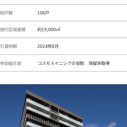
総戸数
106戸
施行区域面積
約19,000㎡
引渡時期
2024年8月
参加組合員
コスモスイニシアの役割 保留床取得