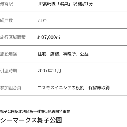
最寄駅
JR高崎線「鴻巣」駅 徒歩1分
総戸数
71戸
施行区域面積
約37,000㎡
施設用途
住宅、店舗、事務所、公益
引渡時期
2007年11月
参加組合員
コスモスイニシアの役割 保留床取得
舞子公園駅北地区第一種市街地再開発事業
シーマークス舞子公園