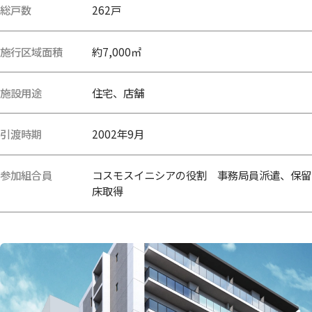
総戸数
262戸
施行区域面積
約7,000㎡
施設用途
住宅、店舗
引渡時期
2002年9月
参加組合員
コスモスイニシアの役割 事務局員派遣、保留
床取得