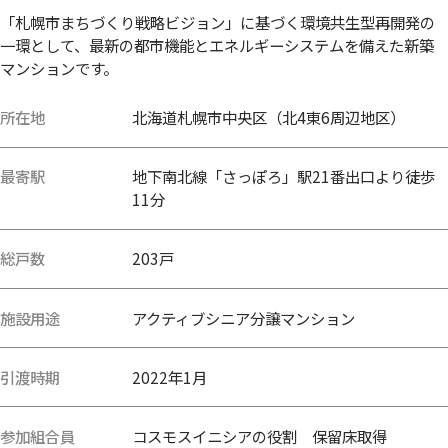
「札幌市まちづくり戦略ビジョン」に基づく環境共生型再開発の
一環として、最新の都市機能とエネルギーシステムを備えた新築
マンションです。
所在地
北海道札幌市中央区（北4東6周辺地区）
最寄駅
地下南北線「さっぽろ」駅21番出口より徒歩
11分
総戸数
203戸
施設用途
アクティブシニア分譲マンション
引渡時期
2022年1月
参加組合員
コスモスイニシアの役割 保留床取得