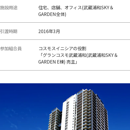
施設用途
住宅、店舗、オフィス(武蔵浦和SKY＆
GARDEN全体)
引渡時期
2016年3月
参加組合員
コスモスイニシアの役割
「グランコスモ武蔵浦和(武蔵浦和SKY＆
GARDEN E棟) 売主」