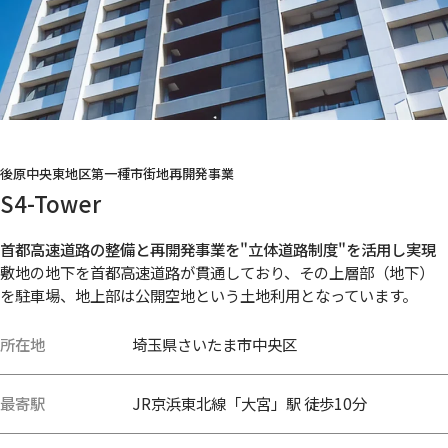
後原中央東地区第一種市街地再開発事業
S4-Tower
首都高速道路の整備と再開発事業を"立体道路制度"を活用し実現
敷地の地下を首都高速道路が貫通しており、その上層部（地下）
を駐車場、地上部は公開空地という土地利用となっています。
所在地
埼玉県さいたま市中央区
最寄駅
JR京浜東北線「大宮」駅 徒歩10分