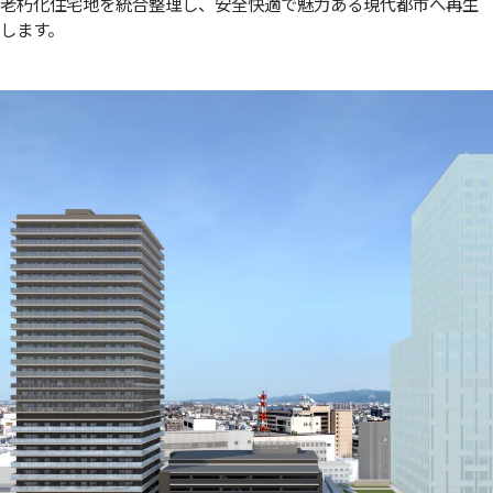
老朽化住宅地を統合整理し、安全快適で魅力ある現代都市へ再生
します。